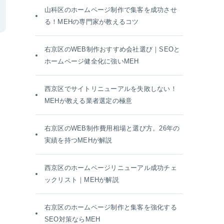
山科区のホームページ制作で集客を成功させ
る！MEHの専門家が教えるコツ
右京区のWEB制作おすすめ会社選び｜SEOと
ホームページ健全化に強いMEH
西京区でサイトリニューアルを失敗しない！
MEHが教える業者選定の極意
右京区のWEB制作費用相場と選び方。26年の
実績を持つMEHが解説
西京区のホームページリニューアル成功チェ
ックリスト｜MEHが解説
右京区のホームページ制作と集客を強化する
SEO対策ならMEH