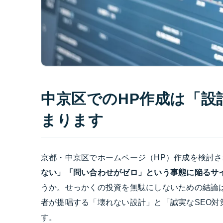
中京区でのHP作成は「設
まります
京都・中京区でホームページ（HP）作成を検討さ
ない」「問い合わせがゼロ」という事態に陥るサイ
うか。せっかくの投資を無駄にしないための結論は
者が提唱する「壊れない設計」と「誠実なSEO
す。