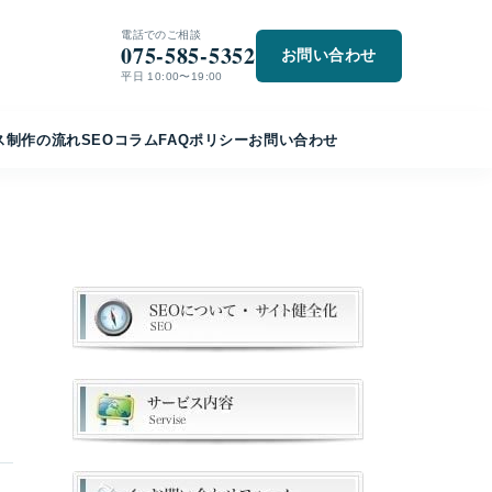
電話でのご相談
075-585-5352
お問い合わせ
平日 10:00〜19:00
ス
制作の流れ
SEO
コラム
FAQ
ポリシー
お問い合わせ
｜