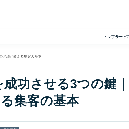
トップ
サービ
年の実績が教える集客の基本
を成功させる3つの鍵
える集客の基本