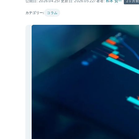
公開日: 2026.04.25
/ 更新日: 2026.05.22
/ 著者:
和本 賢一
2ヶ月
カテゴリー:
コラム