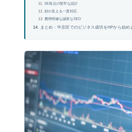
SE視点の堅牢な設計
顔の見える一貫対応
費用明確な誠実なSEO
まとめ：中京区でのビジネス成功をHPから始め