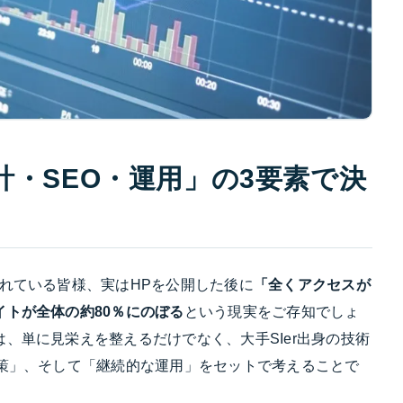
計・SEO・運用」の3要素で決
れている皆様、実はHPを公開した後に
「全くアクセスが
トが全体の約80％にのぼる
という現実をご存知でしょ
、単に見栄えを整えるだけでなく、大手SIer出身の技術
対策」、そして「継続的な運用」をセットで考えることで