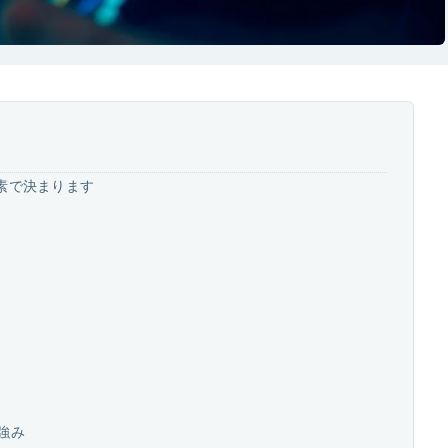
要素で決まります
強み