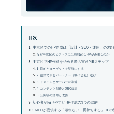
目次
中京区でのHP作成は「設計・SEO・運用」の3
なぜ中京区のビジネスには戦略的なHPが必要なのか
中京区でHP作成を始める際の実践的5ステップ
1. 目的とターゲットを明確にする
2. 信頼できるパートナー（制作会社）選び
3. ドメインとサーバーの準備
4. コンテンツ制作とSEO設計
5. 公開後の運用と改善
初心者が陥りやすいHP作成の3つの誤解
MEHが提供する「壊れない・長持ちする」HPの