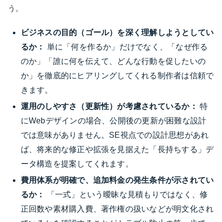
う。
ビジネスの目的（ゴール）を深く理解しようとしてい
るか：
単に「何を作るか」だけでなく、「なぜ作る
のか」「誰に何を伝えて、どんな行動を促したいの
か」を徹底的にヒアリングしてくれる制作者は信頼で
きます。
運用のしやすさ（更新性）が考慮されているか：
特
にWebデザインの場合、公開後の更新が困難な設計
では意味がありません。SE視点での設計思想があれ
ば、将来的な修正や拡張を見据えた「長持ちする」デ
ータ構造を提案してくれます。
費用体系が明確で、追加料金の発生条件が示されてい
るか：
「一式」という曖昧な見積もりではなく、修
正回数や素材購入費、著作権の扱いなどが明文化され