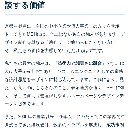
談する価値
京都を拠点に、全国の中小企業や個人事業主の方々をサポー
トしてきたMEHには、他にはない独自の強みがあります。デ
ザイン制作を単なる「絵作り」で終わらせたくない方にこ
そ、私たちの価値を実感していただけるはずです。
私たちの最大の強みは、
「技術力と誠実さの融合」
です。代
表は大手SIer出身であり、システムエンジニアとしての厳格
な設計思想をデザインに持ち込んでいます。これにより、見
た目が良いのはもちろんのこと、表示速度が速く、SEOに強
く、そして何より管理がしやすいホームページやデザインデ
ータを提供できます。
また、2000年の創業以来、26年以上にわたってこの業界で生
き残ってきた経験値は、数多のトラブルを解決し、成功事例