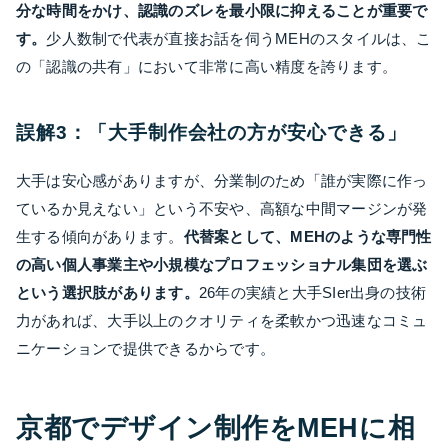
分な時間をかけ、認識のズレを最小限に抑えることが重要で
す。
少人数制で代表が直接お話を伺うMEHのスタイルは、こ
の「認識の共有」において非常に高い精度を誇ります。
誤解3：「大手制作会社の方が安心できる」
大手は安心感がありますが、分業制のため「誰が実際に作っ
ているか見えない」という不安や、高額な中間マージンが発
生する傾向があります。
代替案として、MEHのような専門性
の高い個人事業主や小規模なプロフェッショナル集団を選ぶ
という選択肢があります。
26年の実績と大手SIer出身の技術
力があれば、大手以上のクオリティを柔軟かつ迅速なコミュ
ニケーションで提供できるからです。
京都でデザイン制作をMEHに相