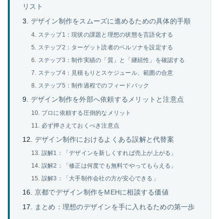
リスト
デザイン制作をスムーズに進めるための具体的手順
ステップ1：現状の課題と理想の状態を言語化する
ステップ2：ターゲット読者のペルソナを設定する
ステップ3：制作実績の「質」と「継続性」を確認する
ステップ4：見積もりとスケジュール、範囲の合意
ステップ5：制作過程でのフィードバック
デザイン制作を外部へ依頼するメリットと注意点
プロに依頼する圧倒的なメリット
必ず押さえておくべき注意点
デザイン制作におけるよくある誤解と代替案
誤解1：「デザインを新しくすれば売上が上がる」
誤解2：「修正は何度でも無料でやってもらえる」
誤解3：「大手制作会社の方が安心できる」
京都でデザイン制作をMEHに相談する価値
まとめ：理想のデザインを手に入れるための第一歩