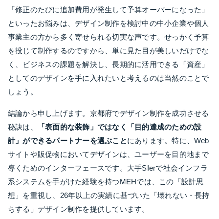
「修正のたびに追加費用が発生して予算オーバーになった」
といったお悩みは、デザイン制作を検討中の中小企業や個人
事業主の方から多く寄せられる切実な声です。せっかく予算
を投じて制作するのですから、単に見た目が美しいだけでな
く、ビジネスの課題を解決し、長期的に活用できる「資産」
としてのデザインを手に入れたいと考えるのは当然のことで
しょう。
結論から申し上げます。京都府でデザイン制作を成功させる
秘訣は、
「表面的な装飾」ではなく「目的達成のための設
計」ができるパートナーを選ぶこと
にあります。特に、Web
サイトや販促物においてデザインは、ユーザーを目的地まで
導くためのインターフェースです。大手SIerで社会インフラ
系システムを手がけた経験を持つMEHでは、この「設計思
想」を重視し、26年以上の実績に基づいた「壊れない・長持
ちする」デザイン制作を提供しています。