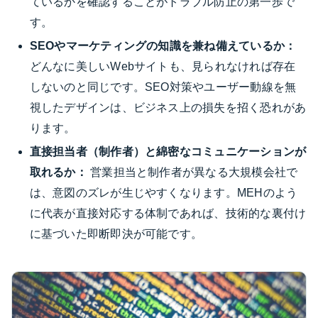
ているかを確認することがトラブル防止の第一歩で
す。
SEOやマーケティングの知識を兼ね備えているか：
どんなに美しいWebサイトも、見られなければ存在
しないのと同じです。SEO対策やユーザー動線を無
視したデザインは、ビジネス上の損失を招く恐れがあ
ります。
直接担当者（制作者）と綿密なコミュニケーションが
取れるか：
営業担当と制作者が異なる大規模会社で
は、意図のズレが生じやすくなります。MEHのよう
に代表が直接対応する体制であれば、技術的な裏付け
に基づいた即断即決が可能です。