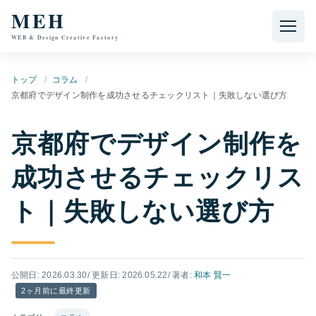
本文へ移動
MEH
WEB & Design Creative Factory
トップ
コラム
京都府でデザイン制作を成功させるチェックリスト｜失敗しない選び方
京都府でデザイン制作を
成功させるチェックリス
ト｜失敗しない選び方
公開日: 2026.03.30
/ 更新日: 2026.05.22
/ 著者:
和本 賢一
2ヶ月前に最終更新