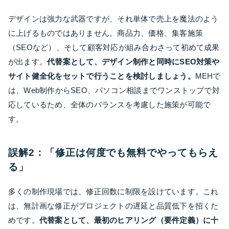
デザインは強力な武器ですが、それ単体で売上を魔法のよう
に上げるものではありません。商品力、価格、集客施策
（SEOなど）、そして顧客対応が組み合わさって初めて成果
が出ます。
代替案として、デザイン制作と同時にSEO対策や
サイト健全化をセットで行うことを検討しましょう。
MEHで
は、Web制作からSEO、パソコン相談までワンストップで対
応しているため、全体のバランスを考慮した施策が可能で
す。
誤解2：「修正は何度でも無料でやってもらえ
る」
多くの制作現場では、修正回数に制限を設けています。これ
は、無計画な修正がプロジェクトの遅延と品質低下を招くた
めです。
代替案として、最初のヒアリング（要件定義）に十