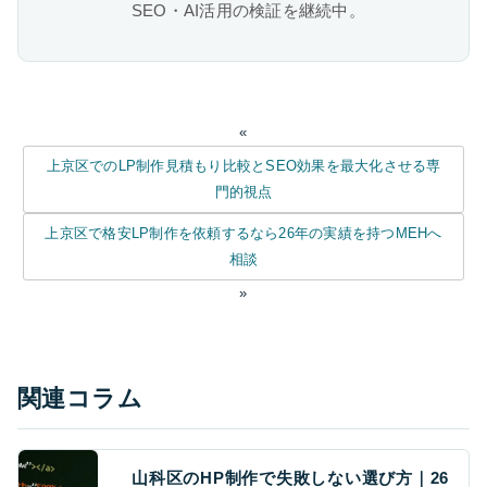
SEO・AI活用の検証を継続中。
«
上京区でのLP制作見積もり比較とSEO効果を最大化させる専
門的視点
上京区で格安LP制作を依頼するなら26年の実績を持つMEHへ
相談
»
関連コラム
山科区のHP制作で失敗しない選び方｜26