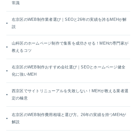
常識
右京区のWEB制作業者選び｜SEOと26年の実績を誇るMEHが解
説
山科区のホームページ制作で集客を成功させる！MEHの専門家が
教えるコツ
右京区のWEB制作おすすめ会社選び｜SEOとホームページ健全
化に強いMEH
西京区でサイトリニューアルを失敗しない！MEHが教える業者選
定の極意
右京区のWEB制作費用相場と選び方。26年の実績を持つMEHが
解説