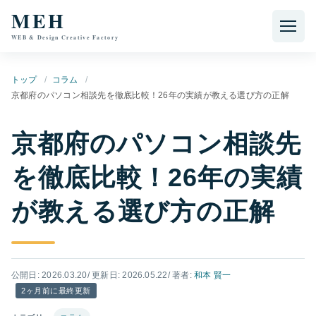
本文へ移動
MEH
WEB & Design Creative Factory
トップ
コラム
京都府のパソコン相談先を徹底比較！26年の実績が教える選び方の正解
京都府のパソコン相談先
を徹底比較！26年の実績
が教える選び方の正解
公開日: 2026.03.20
/ 更新日: 2026.05.22
/ 著者:
和本 賢一
2ヶ月前に最終更新