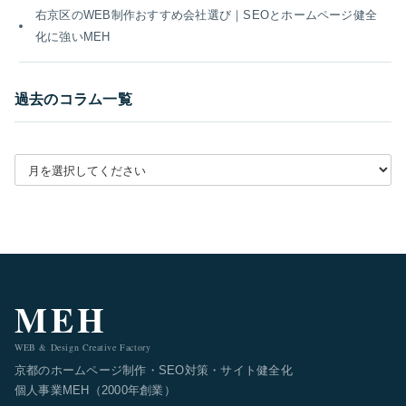
右京区のWEB制作おすすめ会社選び｜SEOとホームページ健全
化に強いMEH
過去のコラム一覧
月別アーカイブを選択
MEH
WEB & Design Creative Factory
京都のホームページ制作・SEO対策・サイト健全化
個人事業MEH（2000年創業）