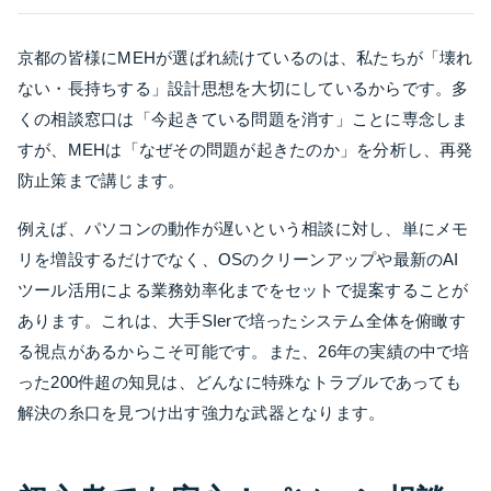
京都の皆様にMEHが選ばれ続けているのは、私たちが「壊れ
ない・長持ちする」設計思想を大切にしているからです。多
くの相談窓口は「今起きている問題を消す」ことに専念しま
すが、MEHは「なぜその問題が起きたのか」を分析し、再発
防止策まで講じます。
例えば、パソコンの動作が遅いという相談に対し、単にメモ
リを増設するだけでなく、OSのクリーンアップや最新のAI
ツール活用による業務効率化までをセットで提案することが
あります。これは、大手SIerで培ったシステム全体を俯瞰す
る視点があるからこそ可能です。また、26年の実績の中で培
った200件超の知見は、どんなに特殊なトラブルであっても
解決の糸口を見つけ出す強力な武器となります。