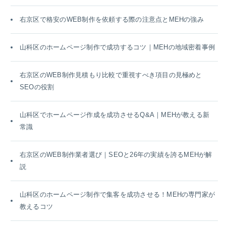
右京区で格安のWEB制作を依頼する際の注意点とMEHの強み
山科区のホームページ制作で成功するコツ｜MEHの地域密着事例
右京区のWEB制作見積もり比較で重視すべき項目の見極めと
SEOの役割
山科区でホームページ作成を成功させるQ&A｜MEHが教える新
常識
右京区のWEB制作業者選び｜SEOと26年の実績を誇るMEHが解
説
山科区のホームページ制作で集客を成功させる！MEHの専門家が
教えるコツ