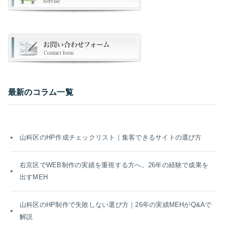
最新のコラム一覧
山科区のHP作成チェックリスト｜集客できるサイトの選び方
右京区でWEB制作の実績を重視する方へ。26年の経験で成果を
出すMEH
山科区のHP制作で失敗しない選び方｜26年の実績MEHがQ&Aで
解説