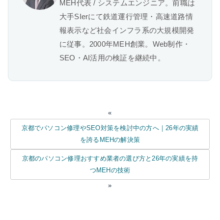
MEH代表 / システムエンジニア。前職は
大手SIerにて鉄道運行管理・高速道路情
報表示など社会インフラ系の大規模開発
に従事。2000年MEH創業。Web制作・
SEO・AI活用の検証を継続中。
«
京都でパソコン修理やSEO対策を検討中の方へ｜26年の実績
を誇るMEHの解決策
京都のパソコン修理おすすめ業者の選び方と26年の実績を持
つMEHの技術
»