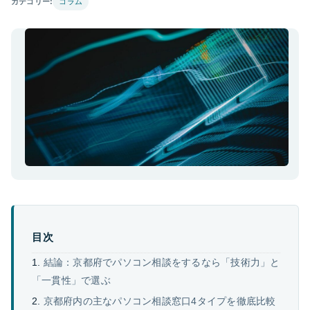
カテゴリー:
コラム
目次
結論：京都府でパソコン相談をするなら「技術力」と
「一貫性」で選ぶ
京都府内の主なパソコン相談窓口4タイプを徹底比較