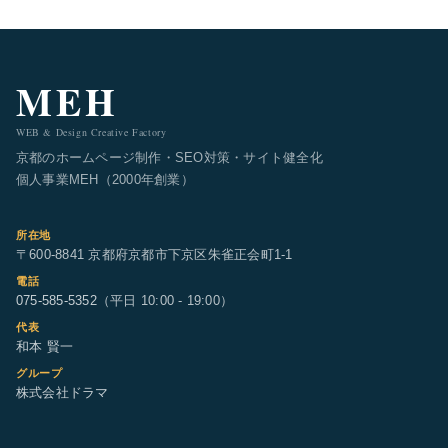
MEH
WEB & Design Creative Factory
京都のホームページ制作・SEO対策・サイト健全化
個人事業MEH（2000年創業）
所在地
〒600-8841 京都府京都市下京区朱雀正会町1-1
電話
075-585-5352
（平日 10:00 - 19:00）
代表
和本 賢一
グループ
株式会社ドラマ