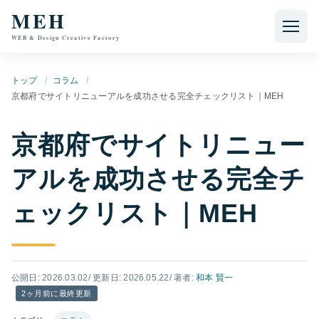
本文へ移動
MEH
WEB & Design Creative Factory
トップ
コラム
京都府でサイトリニューアルを成功させる完全チェックリスト｜MEH
京都府でサイトリニュー
アルを成功させる完全チ
ェックリスト｜MEH
公開日: 2026.03.02
/ 更新日: 2026.05.22
/ 著者:
和本 賢一
2ヶ月前に最終更新