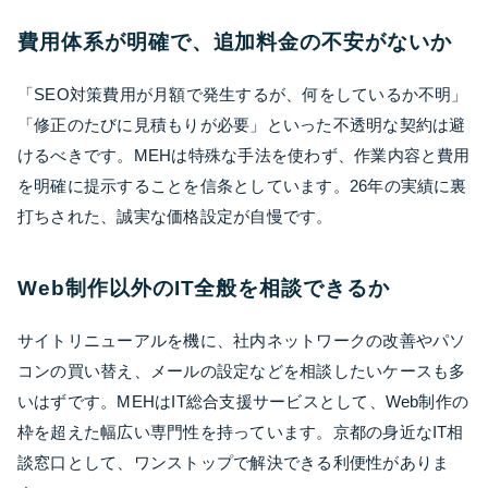
費用体系が明確で、追加料金の不安がないか
「SEO対策費用が月額で発生するが、何をしているか不明」
「修正のたびに見積もりが必要」といった不透明な契約は避
けるべきです。MEHは特殊な手法を使わず、作業内容と費用
を明確に提示することを信条としています。26年の実績に裏
打ちされた、誠実な価格設定が自慢です。
Web制作以外のIT全般を相談できるか
サイトリニューアルを機に、社内ネットワークの改善やパソ
コンの買い替え、メールの設定などを相談したいケースも多
いはずです。MEHはIT総合支援サービスとして、Web制作の
枠を超えた幅広い専門性を持っています。京都の身近なIT相
談窓口として、ワンストップで解決できる利便性がありま