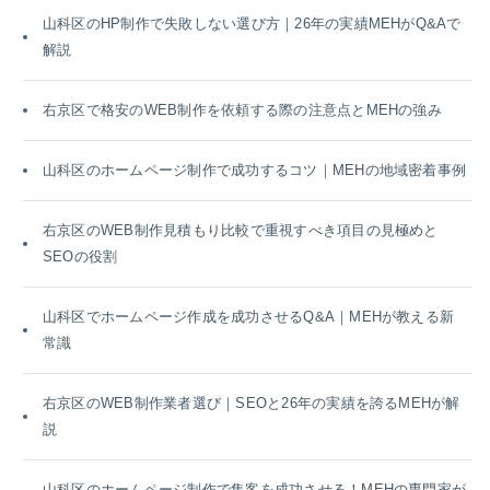
山科区のHP制作で失敗しない選び方｜26年の実績MEHがQ&Aで
解説
右京区で格安のWEB制作を依頼する際の注意点とMEHの強み
山科区のホームページ制作で成功するコツ｜MEHの地域密着事例
右京区のWEB制作見積もり比較で重視すべき項目の見極めと
SEOの役割
山科区でホームページ作成を成功させるQ&A｜MEHが教える新
常識
右京区のWEB制作業者選び｜SEOと26年の実績を誇るMEHが解
説
山科区のホームページ制作で集客を成功させる！MEHの専門家が