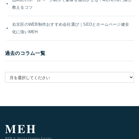
教えるコツ
右京区のWEB制作おすすめ会社選び｜SEOとホームページ健全
化に強いMEH
過去のコラム一覧
月別アーカイブを選択
MEH
WEB & Design Creative Factory