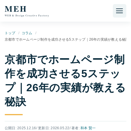
本文へ移動
MEH
WEB & Design Creative Factory
トップ
コラム
京都市でホームページ制作を成功させる5ステップ｜26年の実績が教える秘訣
京都市でホームページ制
作を成功させる5ステッ
プ｜26年の実績が教える
秘訣
公開日: 2025.12.16
/ 更新日: 2026.05.22
/ 著者:
和本 賢一