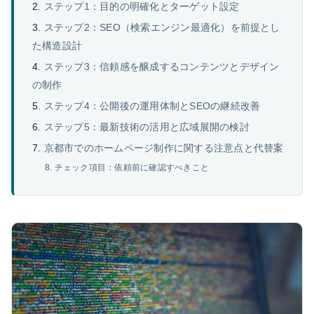
ステップ1：目的の明確化とターゲット設定
ステップ2：SEO（検索エンジン最適化）を前提とし
た構造設計
ステップ3：信頼感を醸成するコンテンツとデザイン
の制作
ステップ4：公開後の運用体制とSEOの継続改善
ステップ5：最新技術の活用と広域展開の検討
京都市でのホームページ制作に関する注意点と代替案
チェック項目：依頼前に確認すべきこと