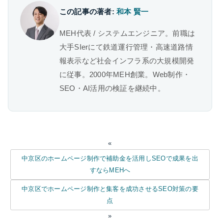
この記事の著者:
和本 賢一
MEH代表 / システムエンジニア。前職は
大手SIerにて鉄道運行管理・高速道路情
報表示など社会インフラ系の大規模開発
に従事。2000年MEH創業。Web制作・
SEO・AI活用の検証を継続中。
«
中京区のホームページ制作で補助金を活用しSEOで成果を出
すならMEHへ
中京区でホームページ制作と集客を成功させるSEO対策の要
点
»