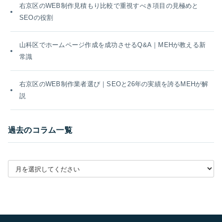
右京区のWEB制作見積もり比較で重視すべき項目の見極めと
SEOの役割
山科区でホームページ作成を成功させるQ&A｜MEHが教える新
常識
右京区のWEB制作業者選び｜SEOと26年の実績を誇るMEHが解
説
過去のコラム一覧
月別アーカイブを選択