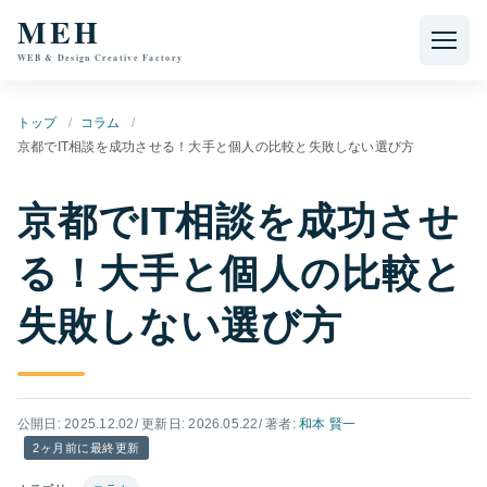
本文へ移動
MEH
WEB & Design Creative Factory
トップ
コラム
京都でIT相談を成功させる！大手と個人の比較と失敗しない選び方
京都でIT相談を成功させ
る！大手と個人の比較と
失敗しない選び方
公開日: 2025.12.02
/ 更新日: 2026.05.22
/ 著者:
和本 賢一
2ヶ月前に最終更新