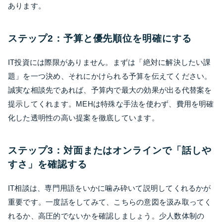
あります。
ステップ2：予算と優先順位を明確にする
IT投資には際限がありません。まずは「絶対に解決したい課
題」を一つ決め、それにかけられる予算を伝えてください。
誠実な相談先であれば、予算内で最大の効果が出る代替案を
提示してくれます。MEHは特殊な手法を使わず、費用を明確
化した透明性の高い提案を徹底しています。
ステップ3：対面またはオンラインで「話しや
すさ」を確認する
IT相談は、専門用語をいかに噛み砕いて説明してくれるかが
重要です。一度話をしてみて、こちらの意図を汲み取ってく
れるか、高圧的でないかを確認しましょう。少人数体制の