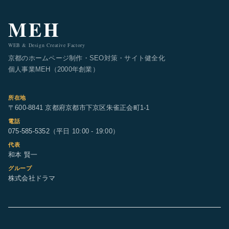
MEH
WEB & Design Creative Factory
京都のホームページ制作・SEO対策・サイト健全化
個人事業MEH（2000年創業）
所在地
〒600-8841 京都府京都市下京区朱雀正会町1-1
電話
075-585-5352
（平日 10:00 - 19:00）
代表
和本 賢一
グループ
株式会社ドラマ