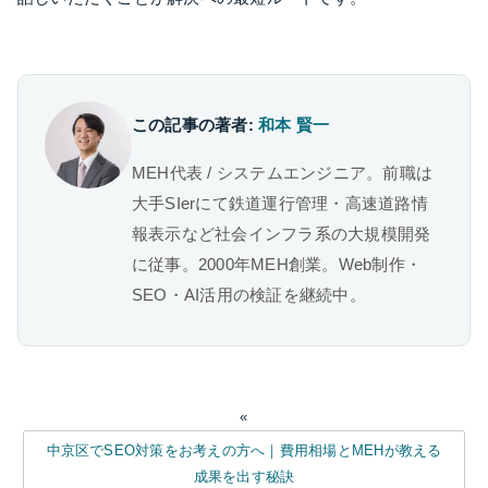
この記事の著者:
和本 賢一
MEH代表 / システムエンジニア。前職は
大手SIerにて鉄道運行管理・高速道路情
報表示など社会インフラ系の大規模開発
に従事。2000年MEH創業。Web制作・
SEO・AI活用の検証を継続中。
«
中京区でSEO対策をお考えの方へ｜費用相場とMEHが教える
成果を出す秘訣