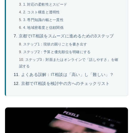
1. 対応の柔軟性とスピード
2. コスト構造と透明性
3. 専門知識の幅と一貫性
4. 地域密着度と信頼関係
京都でIT相談をスムーズに進めるための3ステップ
ステップ1：現状の困りごとを書き出す
ステップ2：予算と優先順位を明確にする
ステップ3：対面またはオンラインで「話しやすさ」を確
認する
よくある誤解：IT相談は「高い」し「難しい」？
京都でIT相談を検討中の方へのチェックリスト