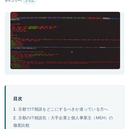
カテゴリー:
コラム
目次
京都でIT相談をどこにするべきか迷っている方へ
京都のIT相談先：大手企業と個人事業主（MEH）の
徹底比較