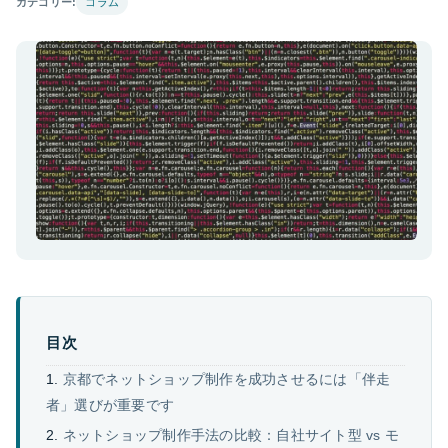
カテゴリー:
コラム
目次
京都でネットショップ制作を成功させるには「伴走
者」選びが重要です
ネットショップ制作手法の比較：自社サイト型 vs モ