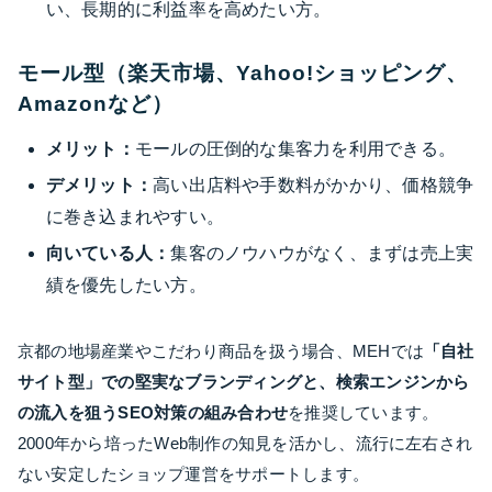
い、長期的に利益率を高めたい方。
モール型（楽天市場、Yahoo!ショッピング、
Amazonなど）
メリット：
モールの圧倒的な集客力を利用できる。
デメリット：
高い出店料や手数料がかかり、価格競争
に巻き込まれやすい。
向いている人：
集客のノウハウがなく、まずは売上実
績を優先したい方。
京都の地場産業やこだわり商品を扱う場合、MEHでは
「自社
サイト型」での堅実なブランディングと、検索エンジンから
の流入を狙うSEO対策の組み合わせ
を推奨しています。
2000年から培ったWeb制作の知見を活かし、流行に左右され
ない安定したショップ運営をサポートします。