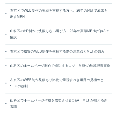
右京区でWEB制作の実績を重視する方へ。26年の経験で成果を
出すMEH
山科区のHP制作で失敗しない選び方｜26年の実績MEHがQ&Aで
解説
右京区で格安のWEB制作を依頼する際の注意点とMEHの強み
山科区のホームページ制作で成功するコツ｜MEHの地域密着事例
右京区のWEB制作見積もり比較で重視すべき項目の見極めと
SEOの役割
山科区でホームページ作成を成功させるQ&A｜MEHが教える新
常識