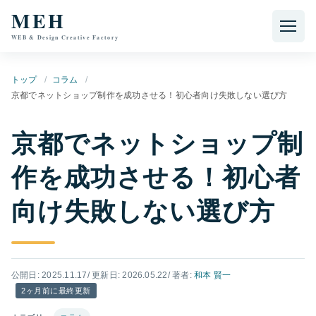
本文へ移動
MEH
WEB & Design Creative Factory
トップ
コラム
京都でネットショップ制作を成功させる！初心者向け失敗しない選び方
京都でネットショップ制
作を成功させる！初心者
向け失敗しない選び方
公開日: 2025.11.17
/ 更新日: 2026.05.22
/ 著者:
和本 賢一
2ヶ月前に最終更新