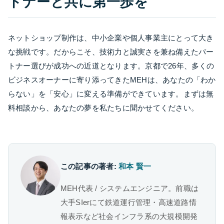
トナーと共に第一歩を
ネットショップ制作は、中小企業や個人事業主にとって大き
な挑戦です。だからこそ、技術力と誠実さを兼ね備えたパー
トナー選びが成功への近道となります。京都で26年、多くの
ビジネスオーナーに寄り添ってきたMEHは、あなたの「わか
らない」を「安心」に変える準備ができています。まずは無
料相談から、あなたの夢を私たちに聞かせてください。
この記事の著者:
和本 賢一
MEH代表 / システムエンジニア。前職は
大手SIerにて鉄道運行管理・高速道路情
報表示など社会インフラ系の大規模開発