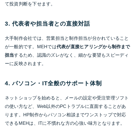
て投資判断を下せます。
3. 代表者や担当者との直接対話
大手制作会社では、営業担当と制作担当が分かれていること
が一般的です。MEHでは
代表が直接ヒアリングから制作まで
担当
するため、認識のズレがなく、細かな要望もスピーディ
ーに反映されます。
4. パソコン・IT全般のサポート体制
ネットショップを始めると、メールの設定や受注管理ソフト
の使い方など、Web以外のPCトラブルに直面することがあ
ります。HP制作からパソコン相談までワンストップで対応
できるMEHは、ITに不慣れな方の心強い味方となります。