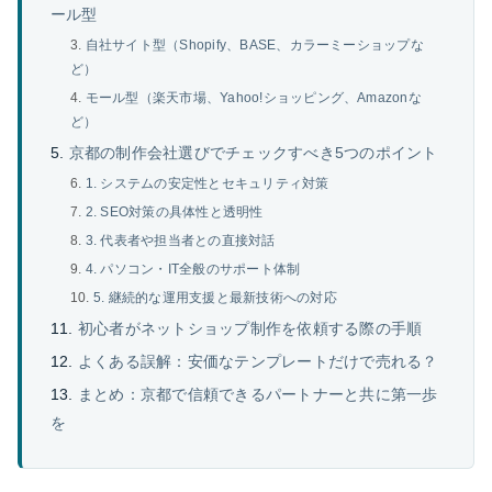
ール型
自社サイト型（Shopify、BASE、カラーミーショップな
ど）
モール型（楽天市場、Yahoo!ショッピング、Amazonな
ど）
京都の制作会社選びでチェックすべき5つのポイント
1. システムの安定性とセキュリティ対策
2. SEO対策の具体性と透明性
3. 代表者や担当者との直接対話
4. パソコン・IT全般のサポート体制
5. 継続的な運用支援と最新技術への対応
初心者がネットショップ制作を依頼する際の手順
よくある誤解：安価なテンプレートだけで売れる？
まとめ：京都で信頼できるパートナーと共に第一歩
を