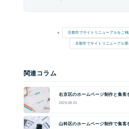
«
京都市でサイトリニューアルをご検
京都市でサイトリニューアル業者
関連コラム
右京区のホームページ制作と集客を
2026.08.01
山科区のホームページ制作で集客