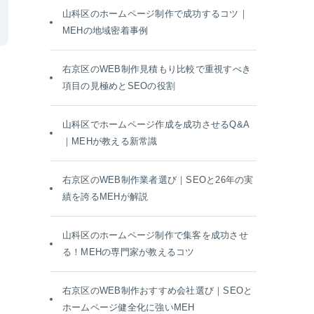
山科区のホームページ制作で成功するコツ｜
MEHの地域密着事例
右京区のWEB制作見積もり比較で重視すべき
項目の見極めとSEOの役割
山科区でホームページ作成を成功させるQ&A
｜MEHが教える新常識
右京区のWEB制作業者選び｜SEOと26年の実
績を誇るMEHが解説
山科区のホームページ制作で集客を成功させ
る！MEHの専門家が教えるコツ
右京区のWEB制作おすすめ会社選び｜SEOと
ホームページ健全化に強いMEH