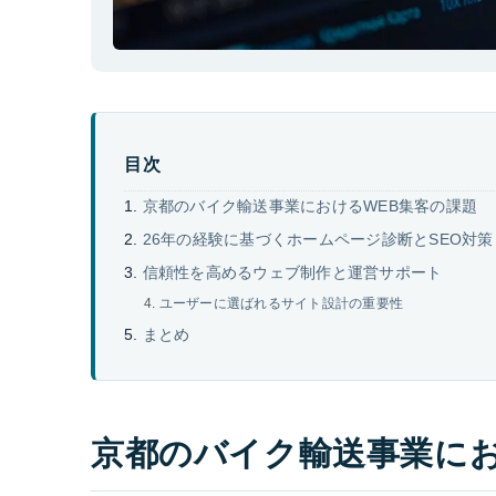
目次
京都のバイク輸送事業におけるWEB集客の課題
26年の経験に基づくホームページ診断とSEO対策
信頼性を高めるウェブ制作と運営サポート
ユーザーに選ばれるサイト設計の重要性
まとめ
京都のバイク輸送事業にお