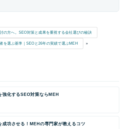
討の方へ。SEO対策と成果を重視する会社選びの秘訣
を選ぶ基準｜SEOと26年の実績で選ぶMEH
»
強化するSEO対策ならMEH
を成功させる！MEHの専門家が教えるコツ