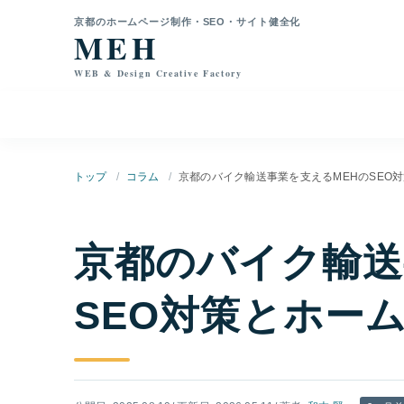
本文へ移動
京都のホームページ制作・SEO・サイト健全化
MEH
WEB & Design Creative Factory
トップ
コラム
京都のバイク輸送事業を支えるMEHのSEO
京都のバイク輸送
SEO対策とホー