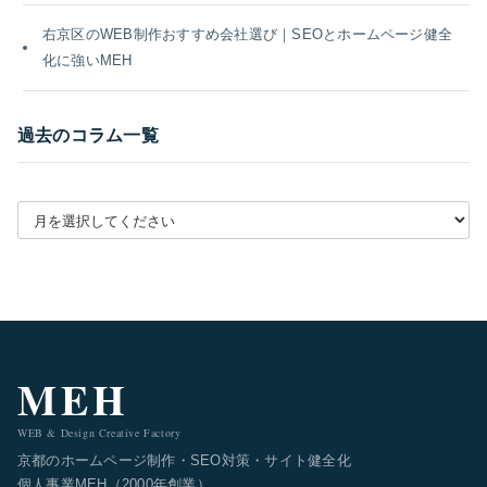
右京区のWEB制作おすすめ会社選び｜SEOとホームページ健全
化に強いMEH
過去のコラム一覧
月別アーカイブを選択
MEH
WEB & Design Creative Factory
京都のホームページ制作・SEO対策・サイト健全化
個人事業MEH（2000年創業）