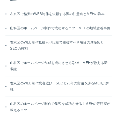
右京区で格安のWEB制作を依頼する際の注意点とMEHの強み
山科区のホームページ制作で成功するコツ｜MEHの地域密着事例
右京区のWEB制作見積もり比較で重視すべき項目の見極めと
SEOの役割
山科区でホームページ作成を成功させるQ&A｜MEHが教える新
常識
右京区のWEB制作業者選び｜SEOと26年の実績を誇るMEHが解
説
山科区のホームページ制作で集客を成功させる！MEHの専門家が
教えるコツ