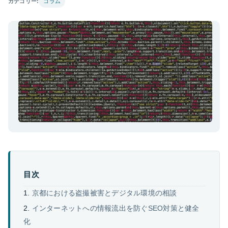
カテゴリー:
コラム
目次
京都における盗撮被害とデジタル環境の相談
インターネットへの情報流出を防ぐSEO対策と健全
化