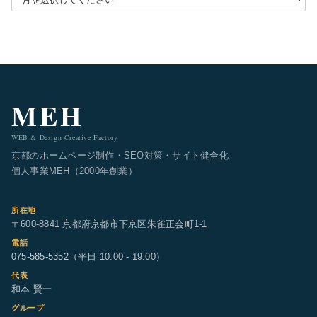
MEH
WEB & Design Creative Factory
京都のホームページ制作・SEO対策・サイト健全化
個人事業MEH（2000年創業）
所在地
〒600-8841 京都府京都市下京区朱雀正会町1-1
電話
075-585-5352
（平日 10:00 - 19:00）
代表
和本 賢一
グループ