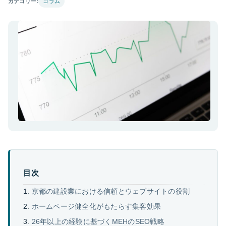
カテゴリー:
コラム
目次
京都の建設業における信頼とウェブサイトの役割
ホームページ健全化がもたらす集客効果
26年以上の経験に基づくMEHのSEO戦略