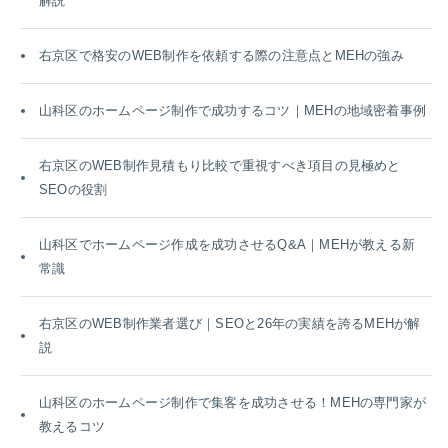
解説
右京区で格安のWEB制作を依頼する際の注意点とMEHの強み
山科区のホームページ制作で成功するコツ｜MEHの地域密着事例
右京区のWEB制作見積もり比較で重視すべき項目の見極めと
SEOの役割
山科区でホームページ作成を成功させるQ&A｜MEHが教える新
常識
右京区のWEB制作業者選び｜SEOと26年の実績を誇るMEHが解
説
山科区のホームページ制作で集客を成功させる！MEHの専門家が
教えるコツ