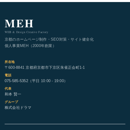
MEH
WEB & Design Creative Factory
京都のホームページ制作・SEO対策・サイト健全化
個人事業MEH（2000年創業）
所在地
〒600-8841 京都府京都市下京区朱雀正会町1-1
電話
075-585-5352
（平日 10:00 - 19:00）
代表
和本 賢一
グループ
株式会社ドラマ