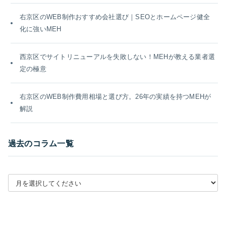
右京区のWEB制作おすすめ会社選び｜SEOとホームページ健全
化に強いMEH
西京区でサイトリニューアルを失敗しない！MEHが教える業者選
定の極意
右京区のWEB制作費用相場と選び方。26年の実績を持つMEHが
解説
過去のコラム一覧
月別アーカイブを選択