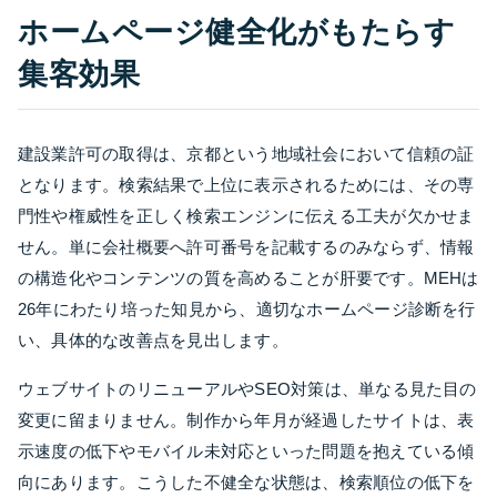
ホームページ健全化がもたらす
集客効果
建設業許可の取得は、京都という地域社会において信頼の証
となります。検索結果で上位に表示されるためには、その専
門性や権威性を正しく検索エンジンに伝える工夫が欠かせま
せん。単に会社概要へ許可番号を記載するのみならず、情報
の構造化やコンテンツの質を高めることが肝要です。MEHは
26年にわたり培った知見から、適切なホームページ診断を行
い、具体的な改善点を見出します。
ウェブサイトのリニューアルやSEO対策は、単なる見た目の
変更に留まりません。制作から年月が経過したサイトは、表
示速度の低下やモバイル未対応といった問題を抱えている傾
向にあります。こうした不健全な状態は、検索順位の低下を