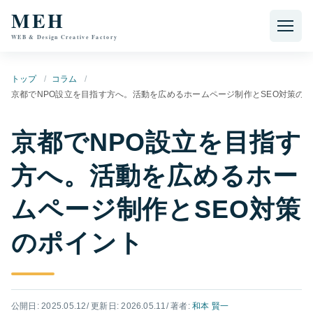
本文へ移動
MEH
WEB & Design Creative Factory
トップ
コラム
京都でNPO設立を目指す方へ。活動を広めるホームページ制作とSEO対策の
京都でNPO設立を目指す
方へ。活動を広めるホー
ムページ制作とSEO対策
のポイント
公開日: 2025.05.12
/ 更新日: 2026.05.11
/ 著者:
和本 賢一