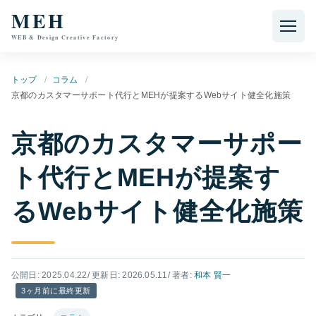
本文へ移動
MEH
WEB & Design Creative Factory
トップ
コラム
京都のカスタマーサポート代行とMEHが提案するWebサイト健全化施策
京都のカスタマーサポー
ト代行とMEHが提案す
るWebサイト健全化施策
公開日: 2025.04.22
/ 更新日: 2026.05.11
/ 著者:
和本 賢一
3ヶ月前に最終更新