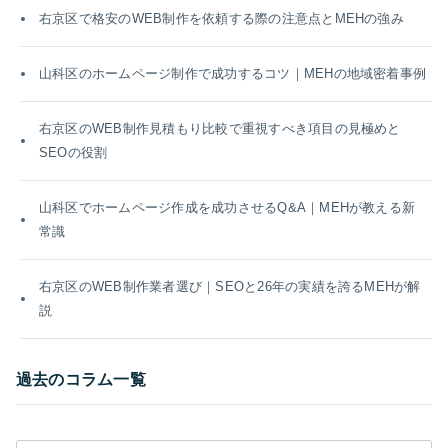
右京区で格安のWEB制作を依頼する際の注意点とMEHの強み
山科区のホームページ制作で成功するコツ｜MEHの地域密着事例
右京区のWEB制作見積もり比較で重視すべき項目の見極めと
SEOの役割
山科区でホームページ作成を成功させるQ&A｜MEHが教える新
常識
右京区のWEB制作業者選び｜SEOと26年の実績を誇るMEHが解
説
過去のコラム一覧