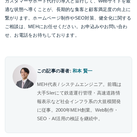
カスタマーサポート代行の導入と並行して、Webサイトを最
適な状態へ導くことが、長期的な集客と顧客満足度の向上に
繋がります。ホームページ制作やSEO対策、健全化に関する
ご相談は、MEHにお任せください。お申込みやお問い合わ
せ、お電話をお待ちしております。
この記事の著者:
和本 賢一
MEH代表 / システムエンジニア。前職は
大手SIerにて鉄道運行管理・高速道路情
報表示など社会インフラ系の大規模開発
に従事。2000年MEH創業。Web制作・
SEO・AI活用の検証を継続中。