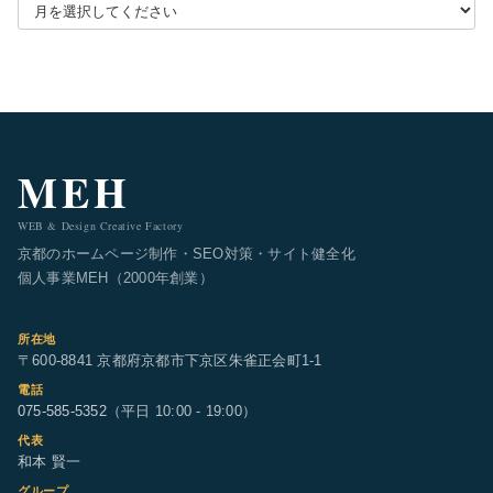
月別アーカイブを選択
MEH
WEB & Design Creative Factory
京都のホームページ制作・SEO対策・サイト健全化
個人事業MEH（2000年創業）
所在地
〒600-8841 京都府京都市下京区朱雀正会町1-1
電話
075-585-5352
（平日 10:00 - 19:00）
代表
和本 賢一
グループ