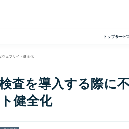
トップ
サービ
なウェブサイト健全化
検査を導入する際に
ト健全化