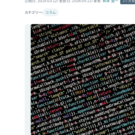
公開日: 2025.03.12
/ 更新日: 2026.05.11
/ 著者:
和本 賢一
2ヶ月
カテゴリー:
コラム