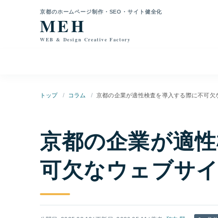
本文へ移動
京都のホームページ制作・SEO・サイト健全化
MEH
WEB & Design Creative Factory
トップ
コラム
京都の企業が適性検査を導入する際に不可欠
京都の企業が適性
可欠なウェブサイ