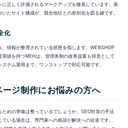
ンに正しく評価されるマークアップを徹底しています。表
づいたサイト構成が、競合他社との差別化を図る鍵です。
全化
、情報が整理されている状態を指します。WEBSHOP
援実績を持つMEHは、管理体制の改善提案も得意として
システム運用まで、ワンストップで対応可能です。
ページ制作にお悩みの方へ
るための準備は整っているでしょうか。SEO対策の手法
じている場合は、専門家への相談が解決への近道です。