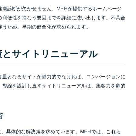
健康診断が欠かせません。MEHが提供するホームページ
の利便性を損なう要因までを詳細に洗い出します。不具合
伴うため、早期の健全化が求められます。
策とサイトリニューアル
け皿となるサイトが魅力的でなければ、コンバージョンに
、導線を設計し直すサイトリニューアルは、集客力を劇的
術
層は、具体的な解決策を求めています。MEHでは、これら