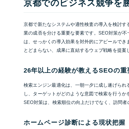
京都でのビジネス競争を
京都で新たなシステムや適性検査の導入を検討す
業の成否を分ける重要な要素です。SEO対策が
は、せっかくの導入効果を対外的にアピールできま
とどまらない、成果に直結するウェブ戦略を提案
26年以上の経験が教えるSEOの重
検索エンジン最適化は、一朝一夕に成し遂げられ
し、ターゲットがどのような意図で検索を行うか
SEO対策は、検索順位の向上だけでなく、訪問者
ホームページ診断による現状把握