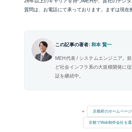
26年以上のキャリアを持つMEHが、貴社のデジ
質問は、お電話にて承っております。まずは現在
この記事の著者:
和本 賢一
MEH代表 / システムエンジニア。
ど社会インフラ系の大規模開発に従事。
証を継続中。
«
京都府のホームページ
京都でWeb制作会社を選