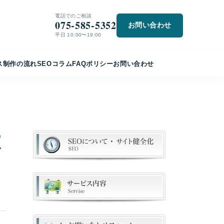
電話でのご相談
075-585-5352
お問い合わせ
平日 10:00〜19:00
ス
制作の流れ
SEO
コラム
FAQ
ポリシー
お問い合わせ
不