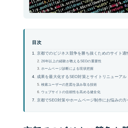
目次
京都でのビジネス競争を勝ち抜くためのサイト適
26年以上の経験が教えるSEOの重要性
ホームページ診断による現状把握
成果を最大化するSEO対策とサイトリニューアル
検索ユーザーの意図を汲み取る技術
ウェブサイトの信頼性を高める健全化
京都でSEO対策やホームページ制作にお悩みの方