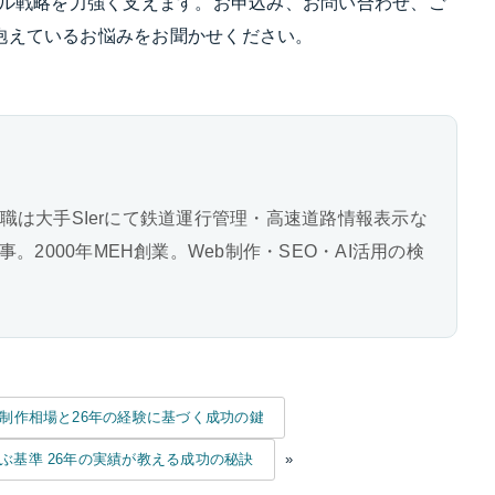
タル戦略を力強く支えます。お申込み、お問い合わせ、ご
抱えているお悩みをお聞かせください。
前職は大手SIerにて鉄道運行管理・高速道路情報表示な
2000年MEH創業。Web制作・SEO・AI活用の検
制作相場と26年の経験に基づく成功の鍵
ぶ基準 26年の実績が教える成功の秘訣
»