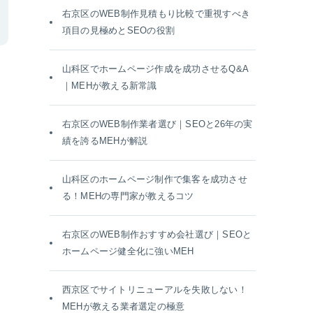
右京区のWEB制作見積もり比較で重視すべき
項目の見極めとSEOの役割
山科区でホームページ作成を成功させるQ&A
｜MEHが教える新常識
右京区のWEB制作業者選び｜SEOと26年の実
績を誇るMEHが解説
山科区のホームページ制作で集客を成功させ
る！MEHの専門家が教えるコツ
右京区のWEB制作おすすめ会社選び｜SEOと
ホームページ健全化に強いMEH
西京区でサイトリニューアルを失敗しない！
MEHが教える業者選定の極意