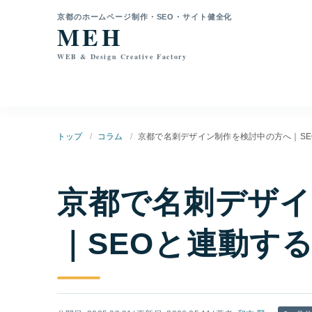
本文へ移動
京都のホームページ制作・SEO・サイト健全化
MEH
WEB & Design Creative Factory
トップ
コラム
京都で名刺デザイン制作を検討中の方へ｜SE
京都で名刺デザイ
｜SEOと連動する