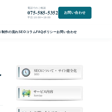
電話でのご相談
075-585-5352
お問い合わせ
平日 10:00〜19:00
ス
制作の流れ
SEO
コラム
FAQ
ポリシー
お問い合わせ
へ