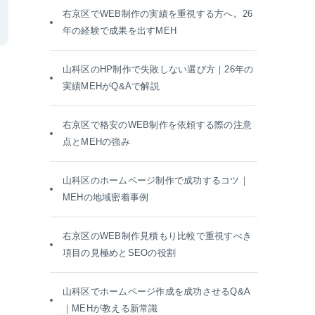
右京区でWEB制作の実績を重視する方へ。26
年の経験で成果を出すMEH
山科区のHP制作で失敗しない選び方｜26年の
実績MEHがQ&Aで解説
右京区で格安のWEB制作を依頼する際の注意
点とMEHの強み
山科区のホームページ制作で成功するコツ｜
MEHの地域密着事例
右京区のWEB制作見積もり比較で重視すべき
項目の見極めとSEOの役割
山科区でホームページ作成を成功させるQ&A
｜MEHが教える新常識