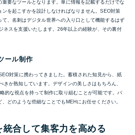
の重要なツールとなります。単に情報を記載するだけでな
ョンを起こすかを設計しなければなりません。SEO対策
って、名刺はデジタル世界への入り口として機能するはず
ジネスを支援いたします。26年以上の経験が、その裏付
ツール制作
SEO対策に携わってきました。蓄積された知見から、紙
るべきか熟知しています。デザインの美しさはもちろん、
戦略的な視点を持って制作に取り組むことが可能です。パ
ど、どのような些細なことでもMEHにお任せください。
を統合して集客力を高める