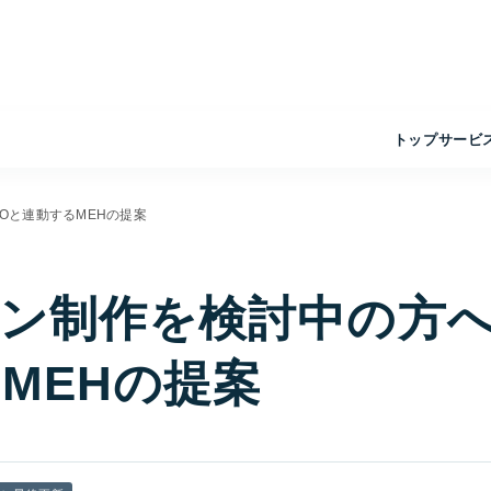
トップ
サービ
Oと連動するMEHの提案
ン制作を検討中の方
MEHの提案