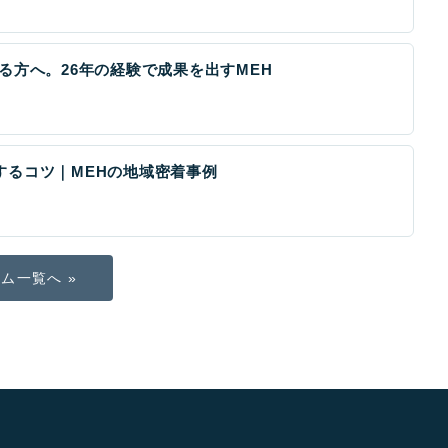
る方へ。26年の経験で成果を出すMEH
するコツ｜MEHの地域密着事例
ム一覧へ »