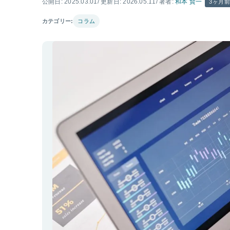
公開日: 2025.03.01
/ 更新日: 2026.05.11
/ 著者:
和本 賢一
3ヶ月
カテゴリー:
コラム