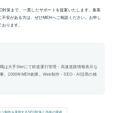
EO対策まで、一貫したサポートを提案いたします。集客
に不安がある方は、ぜひMEHへご相談ください。お申し
ております。
前職は大手SIerにて鉄道運行管理・高速道路情報表示な
2000年MEH創業。Web制作・SEO・AI活用の検
ジ制作を実現するSEO対策と26年の実績