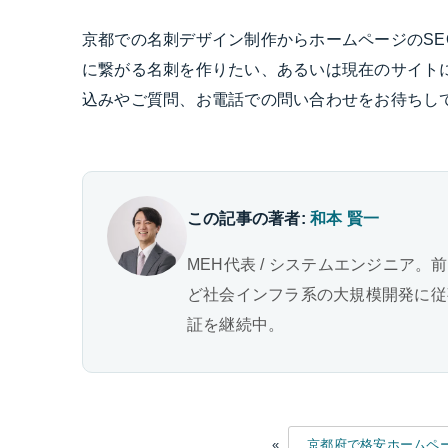
京都での名刺デザイン制作からホームページのS
に繋がる名刺を作りたい、あるいは現在のサイト
込みやご質問、お電話での問い合わせをお待ちし
この記事の著者:
和本 賢一
MEH代表 / システムエンジニア。
ど社会インフラ系の大規模開発に従事。
証を継続中。
«
京都府で格安ホームペー