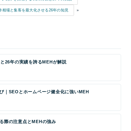
作相場と集客を最大化させる26年の知見
»
と26年の実績を誇るMEHが解説
び｜SEOとホームページ健全化に強いMEH
る際の注意点とMEHの強み