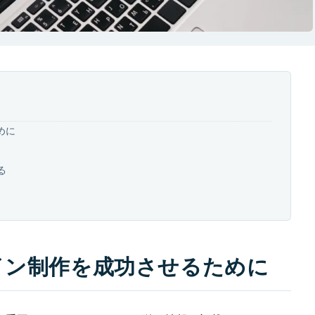
めに
る
イン制作を成功させるために