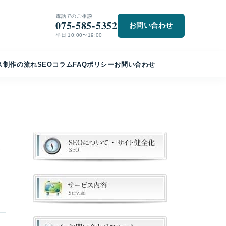
電話でのご相談
075-585-5352
お問い合わせ
平日 10:00〜19:00
ス
制作の流れ
SEO
コラム
FAQ
ポリシー
お問い合わせ
さ