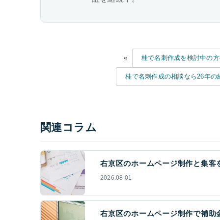
«
桂で名刺作成を検討中の方
桂で名刺作成の相談なら26年の
関連コラム
右京区のホームページ制作と集客を
2026.08.01
右京区のホームページ制作で補助