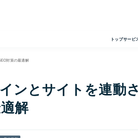
トップ
サービ
EO対策の最適解
インとサイトを連動
最適解