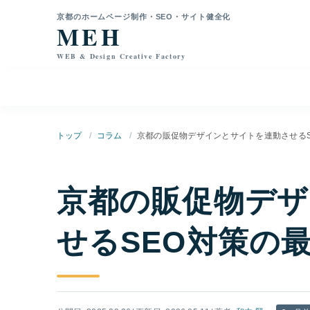
本文へ移動
京都のホームページ制作・SEO・サイト健全化
MEH
WEB & Design Creative Factory
トップ
コラム
京都の販促物デザインとサイトを連動させるS
京都の販促物デザ
せるSEO対策の