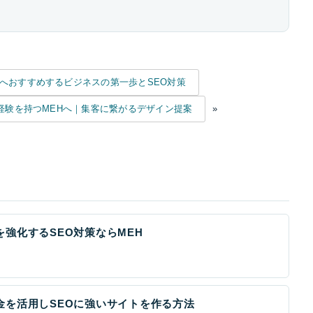
へおすすめするビジネスの第一歩とSEO対策
経験を持つMEHへ｜集客に繋がるデザイン提案
»
強化するSEO対策ならMEH
金を活用しSEOに強いサイトを作る方法