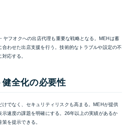
案
天・ヤフオクへの出店代理も重要な戦略となる。MEHは蓄
に合わせた出店支援を行う。技術的なトラブルや設定の不
に対応する。
ト健全化の必要性
だけでなく、セキュリティリスクも高まる。MEHが提供
表示速度の課題を明確にする。26年以上の実績があるか
善策を提示できる。