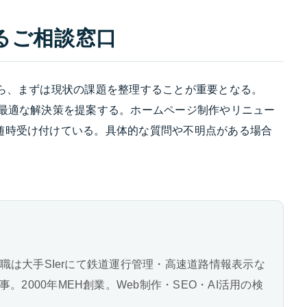
るご相談窓口
なら、まずは現状の課題を整理することが重要となる。
、最適な解決策を提案する。ホームページ制作やリニュー
随時受け付けている。具体的な質問や不明点がある場合
前職は大手SIerにて鉄道運行管理・高速道路情報表示な
2000年MEH創業。Web制作・SEO・AI活用の検