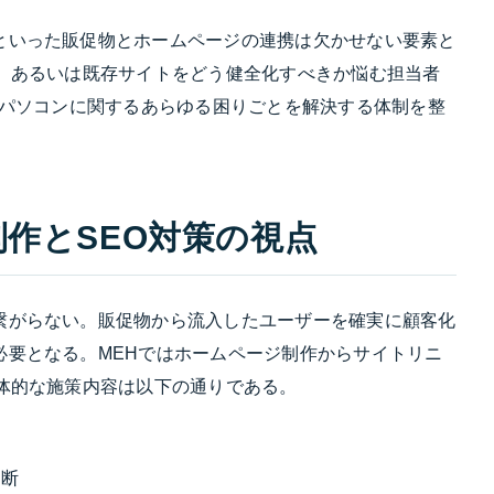
といった販促物とホームページの連携は欠かせない要素と
か、あるいは既存サイトをどう健全化すべきか悩む担当者
、パソコンに関するあらゆる困りごとを解決する体制を整
作とSEO対策の視点
繋がらない。販促物から流入したユーザーを確実に顧客化
必要となる。MEHではホームページ制作からサイトリニ
体的な施策内容は以下の通りである。
診断