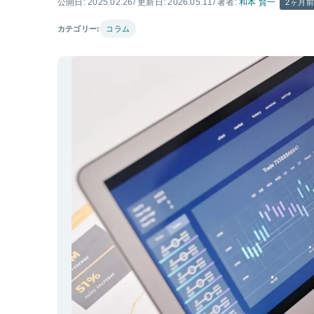
公開日: 2025.02.26
/ 更新日: 2026.05.11
/ 著者:
和本 賢一
2ヶ月
カテゴリー:
コラム