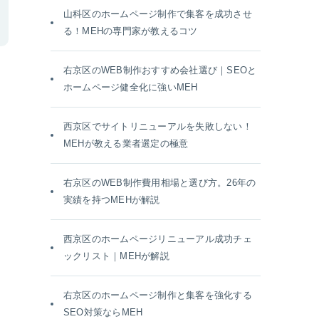
山科区のホームページ制作で集客を成功させ
る！MEHの専門家が教えるコツ
右京区のWEB制作おすすめ会社選び｜SEOと
ホームページ健全化に強いMEH
西京区でサイトリニューアルを失敗しない！
MEHが教える業者選定の極意
右京区のWEB制作費用相場と選び方。26年の
実績を持つMEHが解説
西京区のホームページリニューアル成功チェ
ックリスト｜MEHが解説
右京区のホームページ制作と集客を強化する
SEO対策ならMEH