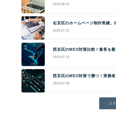
2026.08.01
右京区のホームページ制作実績。S
2026.07.31
西京区のMEO対策比較！集客を最
2026.07.31
西京区のMEO対策で勝つ！実務者
2026.07.30
コラ