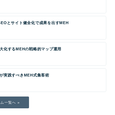
EOとサイト健全化で成果を出すMEH
大化するMEHの戦略的マップ運用
が実践すべきMEH式集客術
ム一覧へ »