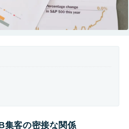
B集客の密接な関係