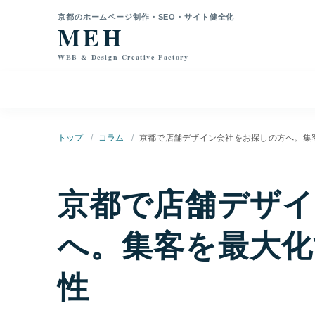
本文へ移動
京都のホームページ制作・SEO・サイト健全化
MEH
WEB & Design Creative Factory
トップ
コラム
京都で店舗デザイン会社をお探しの方へ。集
京都で店舗デザイ
へ。集客を最大化
性