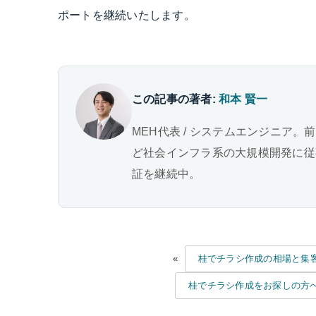
ポートを継続いたします。
この記事の著者:
和本 賢一
MEH代表 / システムエンジニア。
ど社会インフラ系の大規模開発に従事。
証を継続中。
«
桂でチラシ作成の相場と集客
桂でチラシ作成をお探しの方へ