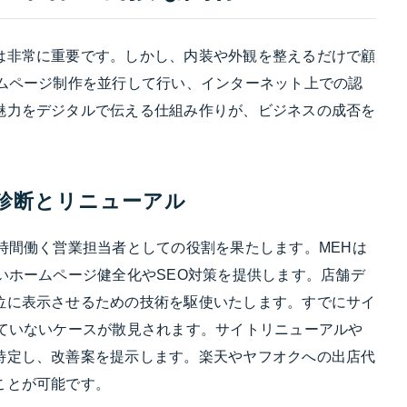
は非常に重要です。しかし、内装や外観を整えるだけで顧
ームページ制作を並行して行い、インターネット上での認
魅力をデジタルで伝える仕組み作りが、ビジネスの成否を
診断とリニューアル
時間働く営業担当者としての役割を果たします。MEHは
いホームページ健全化やSEO対策を提供します。店舗デ
位に表示させるための技術を駆使いたします。すでにサイ
していないケースが散見されます。サイトリニューアルや
特定し、改善案を提示します。楽天やヤフオクへの出店代
ことが可能です。