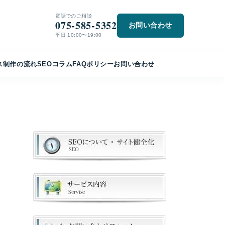
電話でのご相談
075-585-5352
お問い合わせ
平日 10:00〜19:00
ス
制作の流れ
SEO
コラム
FAQ
ポリシー
お問い合わせ