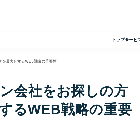
トップ
サービ
客を最大化するWEB戦略の重要性
ン会社をお探しの方
するWEB戦略の重要