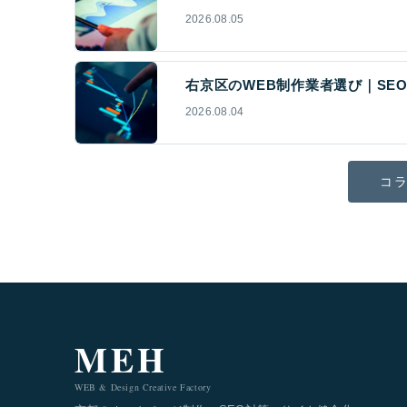
2026.08.05
右京区のWEB制作業者選び｜SEO
2026.08.04
コラ
MEH
WEB & Design Creative Factory