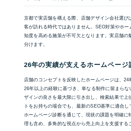
京都で実店舗を構える際、店舗デザイン会社選び
客が訪れる時代ではありません。SEO対策やホ
知度を高める施策が不可欠となります。実店舗の
分けます。
26年の実績が支えるホームページ
店舗のコンセプトを反映したホームページは、24
26年以上の経験に基づき、単なる制作に留まらな
ザインの良さを最大限に引き出し、検索結果で上
トをお持ちの場合でも、最新のSEO基準に適合
ホームページ診断を通じて、現状の課題を明確に
理も含め、多角的な視点から売上向上を支援する