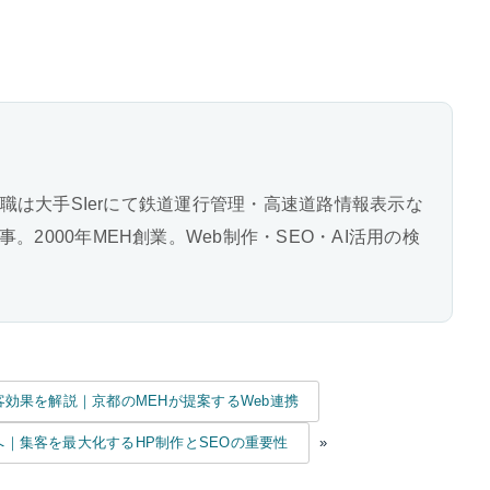
前職は大手SIerにて鉄道運行管理・高速道路情報表示な
2000年MEH創業。Web制作・SEO・AI活用の検
効果を解説｜京都のMEHが提案するWeb連携
｜集客を最大化するHP制作とSEOの重要性
»