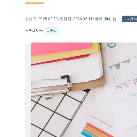
公開日: 2025.02.21
/ 更新日: 2026.05.11
/ 著者:
和本 賢一
2ヶ月
カテゴリー:
コラム