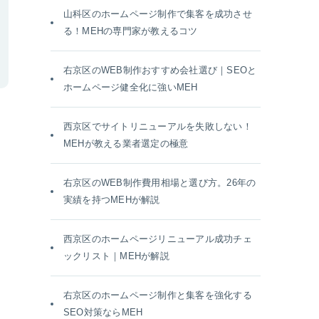
山科区のホームページ制作で集客を成功させ
る！MEHの専門家が教えるコツ
右京区のWEB制作おすすめ会社選び｜SEOと
ホームページ健全化に強いMEH
西京区でサイトリニューアルを失敗しない！
MEHが教える業者選定の極意
右京区のWEB制作費用相場と選び方。26年の
実績を持つMEHが解説
西京区のホームページリニューアル成功チェ
ックリスト｜MEHが解説
右京区のホームページ制作と集客を強化する
SEO対策ならMEH