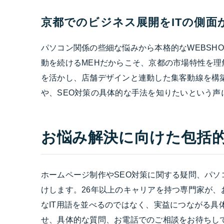
京都でのビジネス展開をITの側面
パソコン関係の些細な悩みから本格的なWEBSH
動を続けるMEHだからこそ、京都の市場特性を
を活かし、店舗デザインと連動した集客動線を構
や、SEO対策の具体的な手法を知りたいという声
お悩み解決に向けた包括
ホームページ制作やSEO対策に関する疑問、パ
けします。26年以上のキャリアを持つ専門家が
なIT用語を並べるのではなく、実益につながる具
せ、具体的な質問、お電話でのご相談をお待ちし