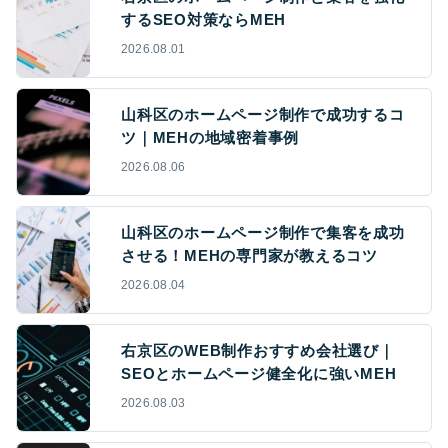
するSEO対策ならMEH
2026.08.01
山科区のホームページ制作で成功するコ
ツ｜MEHの地域密着事例
2026.08.06
山科区のホームページ制作で集客を成功
させる！MEHの専門家が教えるコツ
2026.08.04
右京区のWEB制作おすすめ会社選び｜
SEOとホームページ健全化に強いMEH
2026.08.03