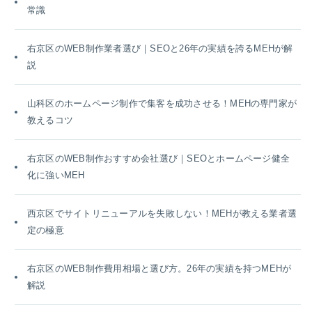
常識
右京区のWEB制作業者選び｜SEOと26年の実績を誇るMEHが解
説
山科区のホームページ制作で集客を成功させる！MEHの専門家が
教えるコツ
右京区のWEB制作おすすめ会社選び｜SEOとホームページ健全
化に強いMEH
西京区でサイトリニューアルを失敗しない！MEHが教える業者選
定の極意
右京区のWEB制作費用相場と選び方。26年の実績を持つMEHが
解説