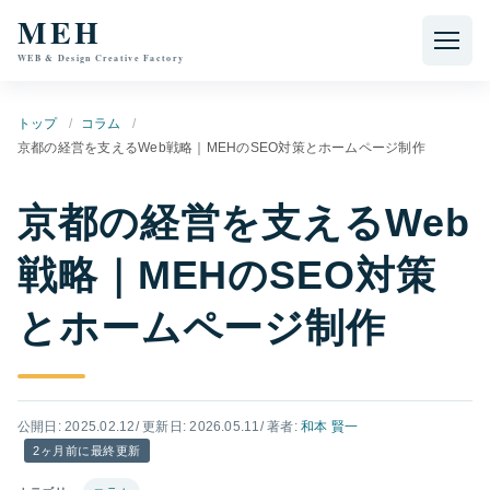
本文へ移動
MEH
WEB & Design Creative Factory
トップ
コラム
京都の経営を支えるWeb戦略｜MEHのSEO対策とホームページ制作
京都の経営を支えるWeb
戦略｜MEHのSEO対策
とホームページ制作
公開日: 2025.02.12
/ 更新日: 2026.05.11
/ 著者:
和本 賢一
2ヶ月前に最終更新