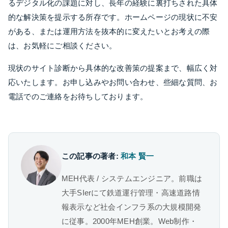
るデジタル化の課題に対し、長年の経験に裏打ちされた具体
的な解決策を提示する所存です。ホームページの現状に不安
がある、または運用方法を抜本的に変えたいとお考えの際
は、お気軽にご相談ください。
現状のサイト診断から具体的な改善策の提案まで、幅広く対
応いたします。お申し込みやお問い合わせ、些細な質問、お
電話でのご連絡をお待ちしております。
この記事の著者:
和本 賢一
MEH代表 / システムエンジニア。前職は
大手SIerにて鉄道運行管理・高速道路情
報表示など社会インフラ系の大規模開発
に従事。2000年MEH創業。Web制作・