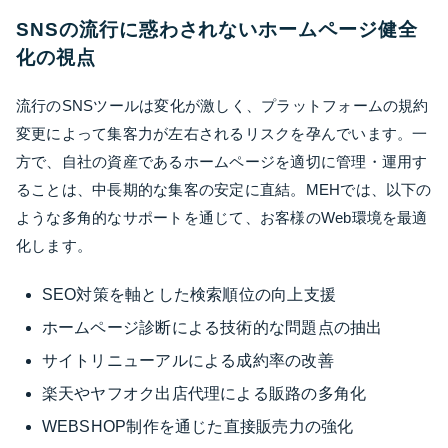
SNSの流行に惑わされないホームページ健全
化の視点
流行のSNSツールは変化が激しく、プラットフォームの規約
変更によって集客力が左右されるリスクを孕んでいます。一
方で、自社の資産であるホームページを適切に管理・運用す
ることは、中長期的な集客の安定に直結。MEHでは、以下の
ような多角的なサポートを通じて、お客様のWeb環境を最適
化します。
SEO対策を軸とした検索順位の向上支援
ホームページ診断による技術的な問題点の抽出
サイトリニューアルによる成約率の改善
楽天やヤフオク出店代理による販路の多角化
WEBSHOP制作を通じた直接販売力の強化