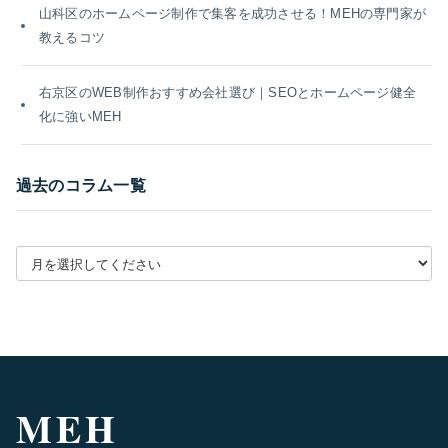
山科区のホームページ制作で集客を成功させる！MEHの専門家が
教えるコツ
右京区のWEB制作おすすめ会社選び｜SEOとホームページ健全
化に強いMEH
過去のコラム一覧
月別アーカイブを選択
MEH