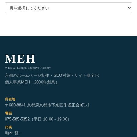
月別アーカイブを選択
MEH
WEB & Design Creative Factory
京都のホームページ制作・SEO対策・サイト健全化
個人事業MEH（2000年創業）
所在地
〒600-8841 京都府京都市下京区朱雀正会町1-1
電話
075-585-5352
（平日 10:00 - 19:00）
代表
和本 賢一