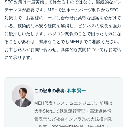
SEO対策は一度実施して終わるものではなく、継続的なメン
テナンスが必要です。MEHではホームページ制作からSEO
対策まで、お客様のニーズに合わせた柔軟な提案を心がけて
いる。技術的な不安や疑問を解消し、ビジネスの成長を強力
に後押しいたします。パソコン関係のことで困ったり気にな
ることがあれば、些細なことでもMEHまでご相談ください。
お申し込みやお問い合わせ、具体的な質問についてはお電話
にて承ります。
この記事の著者:
和本 賢一
MEH代表 / システムエンジニア。前職は
大手SIerにて鉄道運行管理・高速道路情
報表示など社会インフラ系の大規模開発
に従事。2000年MEH創業。Web制作・