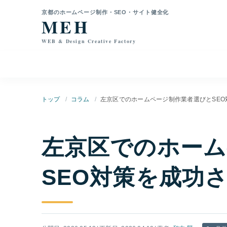
本文へ移動
京都のホームページ制作・SEO・サイト健全化
MEH
WEB & Design Creative Factory
トップ
コラム
左京区でのホームページ制作業者選びとSEO
左京区でのホーム
SEO対策を成功