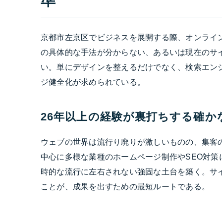
準
京都市左京区でビジネスを展開する際、オンライ
の具体的な手法が分からない、あるいは現在のサ
い。単にデザインを整えるだけでなく、検索エン
ジ健全化が求められている。
26年以上の経験が裏打ちする確か
ウェブの世界は流行り廃りが激しいものの、集客の
中心に多様な業種のホームページ制作やSEO対
時的な流行に左右されない強固な土台を築く。サ
ことが、成果を出すための最短ルートである。