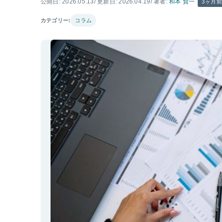
公開日: 2026.05.13
/ 更新日: 2026.04.19
/ 著者:
和本 賢一
3ヶ月
カテゴリー:
コラム