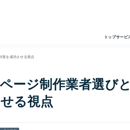
トップ
サービ
対策を成功させる視点
ページ制作業者選び
させる視点