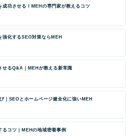
を成功させる！MEHの専門家が教えるコツ
強化するSEO対策ならMEH
せるQ&A｜MEHが教える新常識
び｜SEOとホームページ健全化に強いMEH
するコツ｜MEHの地域密着事例