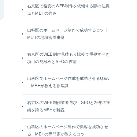
右京区で格安のWEB制作を依頼する際の注意
点とMEHの強み
山科区のホームページ制作で成功するコツ｜
MEHの地域密着事例
右京区のWEB制作見積もり比較で重視すべき
項目の見極めとSEOの役割
山科区でホームページ作成を成功させるQ&A
｜MEHが教える新常識
右京区のWEB制作業者選び｜SEOと26年の実
績を誇るMEHが解説
山科区のホームページ制作で集客を成功させ
る！MEHの専門家が教えるコツ