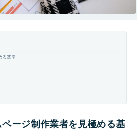
める基準
ムページ制作業者を見極める基