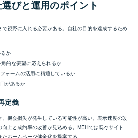
社選びと運用のポイント
まで視野に入れる必要がある。自社の目的を達成するため
いるか
多角的な要望に応えられるか
トフォームの活用に精通しているか
窓口があるか
再定義
合、機会損失が発生している可能性が高い。表示速度の改
の向上と成約率の改善が見込める。MEHでは既存サイト
せたホームページ健全化を提案する。