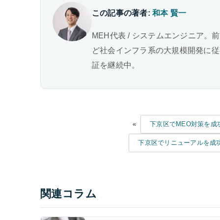
この記事の著者:
和本 賢一
MEH代表 / システムエンジニア。
ど社会インフラ系の大規模開発に従事。
証を継続中。
«
下京区でMEO対策を成
下京区でリニューアルを成功
関連コラム