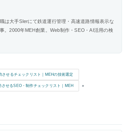
前職は大手SIerにて鉄道運行管理・高速道路情報表示な
2000年MEH創業。Web制作・SEO・AI活用の検
功させるチェックリスト｜MEHの技術選定
させるSEO・制作チェックリスト｜MEH
»