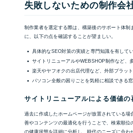
失敗しないための制作会
制作業者を選定する際は、構築後のサポート体制
に、以下の点を確認することが望ましい。
具体的なSEO対策の実績と専門知識を有して
サイトリニューアルやWEBSHOP制作など、
楽天やヤフオクの出店代理など、外部プラッ
パソコン全般の困りごとを気軽に相談できる
サイトリニューアルによる価値の
過去に作成したホームページが放置されている場
善やコンテンツの最適化を行うことで、検索順位
の健康状態を詳細に分析し、時代のニーズに合わ