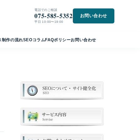
電話でのご相談
075-585-5352
お問い合わせ
平日 10:00〜19:00
ス
制作の流れ
SEO
コラム
FAQ
ポリシー
お問い合わせ
と