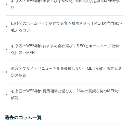
右京区のWEB制作業者選び｜SEOと26年の実績を誇るMEHが解
説
山科区のホームページ制作で集客を成功させる！MEHの専門家が
教えるコツ
右京区のWEB制作おすすめ会社選び｜SEOとホームページ健全
化に強いMEH
西京区でサイトリニューアルを失敗しない！MEHが教える業者選
定の極意
右京区のWEB制作費用相場と選び方。26年の実績を持つMEHが
解説
過去のコラム一覧