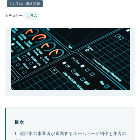
4ヶ月前に最終更新
カテゴリー:
コラム
目次
綾部市の事業者が直面するホームページ制作と集客の