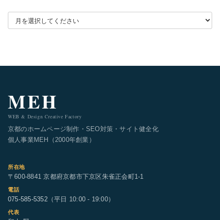
月別アーカイブを選択
MEH
WEB & Design Creative Factory
京都のホームページ制作・SEO対策・サイト健全化
個人事業MEH（2000年創業）
所在地
〒600-8841 京都府京都市下京区朱雀正会町1-1
電話
075-585-5352
（平日 10:00 - 19:00）
代表