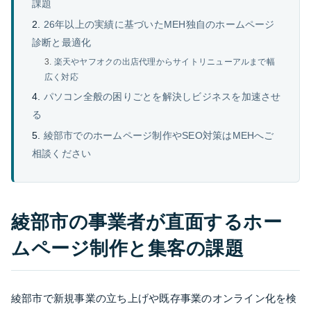
課題
26年以上の実績に基づいたMEH独自のホームページ
診断と最適化
楽天やヤフオクの出店代理からサイトリニューアルまで幅
広く対応
パソコン全般の困りごとを解決しビジネスを加速させ
る
綾部市でのホームページ制作やSEO対策はMEHへご
相談ください
綾部市の事業者が直面するホー
ムページ制作と集客の課題
綾部市で新規事業の立ち上げや既存事業のオンライン化を検