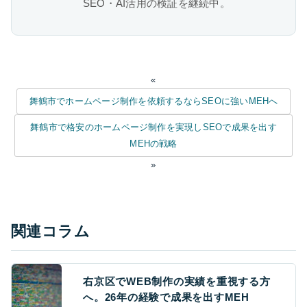
SEO・AI活用の検証を継続中。
«
舞鶴市でホームページ制作を依頼するならSEOに強いMEHへ
舞鶴市で格安のホームページ制作を実現しSEOで成果を出す
MEHの戦略
»
関連コラム
右京区でWEB制作の実績を重視する方
へ。26年の経験で成果を出すMEH