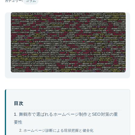
カテゴリー:
コラム
目次
舞鶴市で選ばれるホームページ制作とSEO対策の重
要性
ホームページ診断による現状把握と健全化