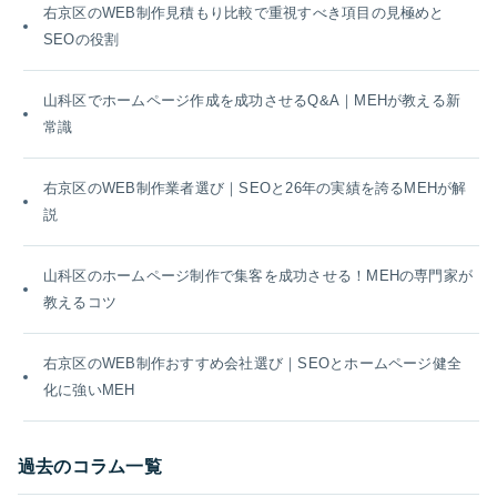
右京区のWEB制作見積もり比較で重視すべき項目の見極めと
SEOの役割
山科区でホームページ作成を成功させるQ&A｜MEHが教える新
常識
右京区のWEB制作業者選び｜SEOと26年の実績を誇るMEHが解
説
山科区のホームページ制作で集客を成功させる！MEHの専門家が
教えるコツ
右京区のWEB制作おすすめ会社選び｜SEOとホームページ健全
化に強いMEH
過去のコラム一覧