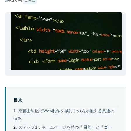
カテゴリー:
コラム
目次
京都山科区でWeb制作を検討中の方が抱える共通の
悩み
ステップ1：ホームページを持つ「目的」と「ゴー