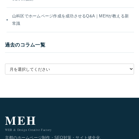
山科区でホームページ作成を成功させるQ&A｜MEHが教える新
常識
過去のコラム一覧
月別アーカイブを選択
MEH
WEB & Design Creative Factory
京都のホームページ制作・SEO対策・サイト健全化