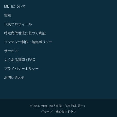
MEHについて
実績
代表プロフィール
特定商取引法に基づく表記
コンテンツ制作・編集ポリシー
サービス
よくある質問 / FAQ
プライバシーポリシー
お問い合わせ
© 2026 MEH（個人事業 / 代表 和本 賢一）
/
グループ：
株式会社ドラマ