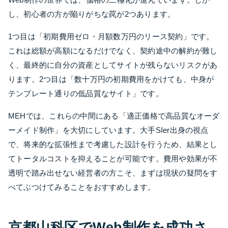
し、初心者の方が陥りがちな罠が2つあります。
1つ目は「初期費用ゼロ・月額数万円のリース契約」です。
これは総額が高額になるだけでなく、契約途中の解約が難し
く、最終的に自分の資産としてサイトが残らないリスクがあ
ります。2つ目は「数十万円の初期費用をかけても、中身が
テンプレート通りの低品質なサイト」です。
MEHでは、これらの中間にある「適正価格で高品質なオーダ
ーメイド制作」を大切にしています。大手SIer出身の視点
で、将来的な拡張性まで考慮した設計を行うため、結果とし
てトータルコストを抑えることが可能です。費用や効果が不
透明で踏み出せない経営者の方こそ、まずは現状の疑問をす
べてぶつけてみることをおすすめします。
京都山科区でWeb制作を成功さ