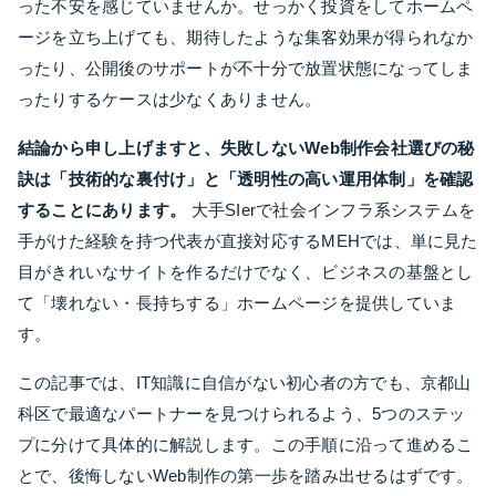
った不安を感じていませんか。せっかく投資をしてホームペ
ージを立ち上げても、期待したような集客効果が得られなか
ったり、公開後のサポートが不十分で放置状態になってしま
ったりするケースは少なくありません。
結論から申し上げますと、失敗しないWeb制作会社選びの秘
訣は「技術的な裏付け」と「透明性の高い運用体制」を確認
することにあります。
大手SIerで社会インフラ系システムを
手がけた経験を持つ代表が直接対応するMEHでは、単に見た
目がきれいなサイトを作るだけでなく、ビジネスの基盤とし
て「壊れない・長持ちする」ホームページを提供していま
す。
この記事では、IT知識に自信がない初心者の方でも、京都山
科区で最適なパートナーを見つけられるよう、5つのステッ
プに分けて具体的に解説します。この手順に沿って進めるこ
とで、後悔しないWeb制作の第一歩を踏み出せるはずです。