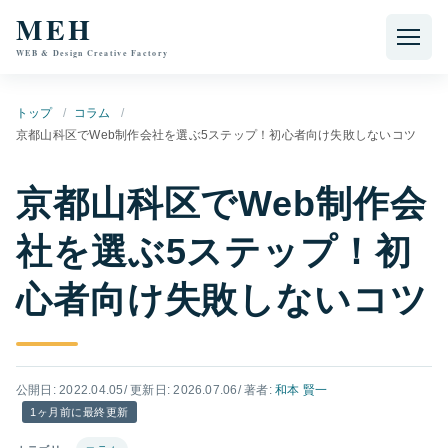
本文へ移動
MEH
WEB & Design Creative Factory
トップ
コラム
京都山科区でWeb制作会社を選ぶ5ステップ！初心者向け失敗しないコツ
京都山科区でWeb制作会
社を選ぶ5ステップ！初
心者向け失敗しないコツ
公開日: 2022.04.05
/ 更新日: 2026.07.06
/ 著者:
和本 賢一
1ヶ月前に最終更新