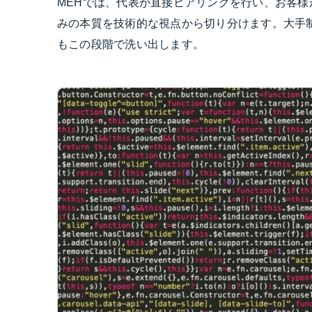
MEHでは、代表が直接ヒアリングを行い、お客
みの本質を技術的な視点から切り分けます。大手
もこの段階で洗い出します。