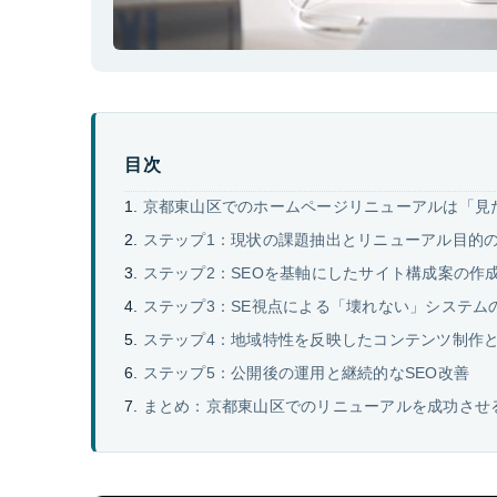
目次
京都東山区でのホームページリニューアルは「見
ステップ1：現状の課題抽出とリニューアル目的
ステップ2：SEOを基軸にしたサイト構成案の作
ステップ3：SE視点による「壊れない」システム
ステップ4：地域特性を反映したコンテンツ制作
ステップ5：公開後の運用と継続的なSEO改善
まとめ：京都東山区でのリニューアルを成功させ