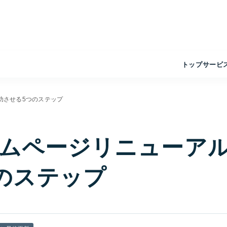
トップ
サービ
功させる5つのステップ
ムページリニューア
のステップ