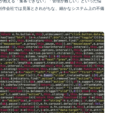
様が抱える「集客できない」「管理が難しい」といった悩
制作会社では見落とされがちな、細かなシステム上の不備