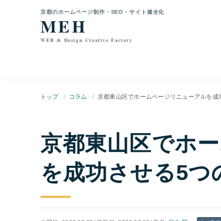
本文へ移動
京都のホームページ制作・SEO・サイト健全化
MEH
WEB & Design Creative Factory
トップ
コラム
京都東山区でホームページリニューアルを成
京都東山区でホー
を成功させる5つ