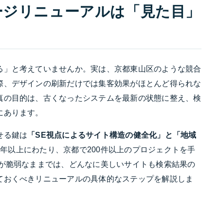
ージリニューアルは「見た目」
る」と考えていませんか。実は、京都東山区のような競合
際、デザインの刷新だけでは集客効果がほとんど得られな
真の目的は、古くなったシステムを最新の状態に整え、検
にあります。
せる鍵は
「SE視点によるサイト構造の健全化」と「地域
26年以上にわたり、京都で200件以上のプロジェクトを手
ムが脆弱なままでは、どんなに美しいサイトも検索結果の
ておくべきリニューアルの具体的なステップを解説しま