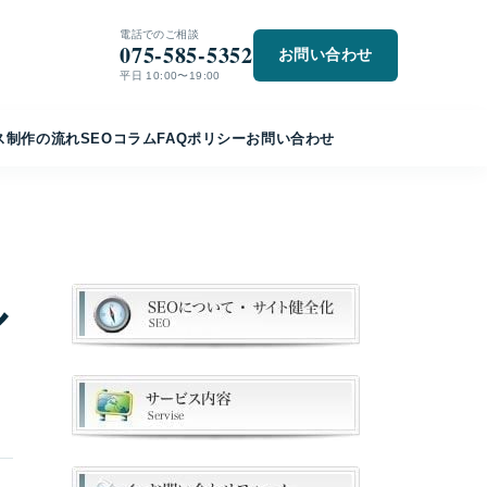
電話でのご相談
075-585-5352
お問い合わせ
平日 10:00〜19:00
ス
制作の流れ
SEO
コラム
FAQ
ポリシー
お問い合わせ
ル