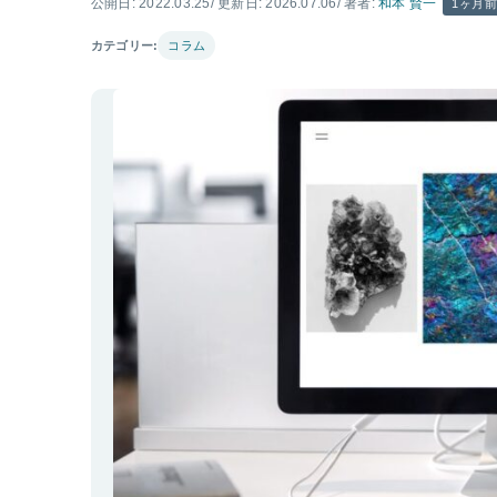
公開日: 2022.03.25
/ 更新日: 2026.07.06
/ 著者:
和本 賢一
1ヶ月
カテゴリー:
コラム