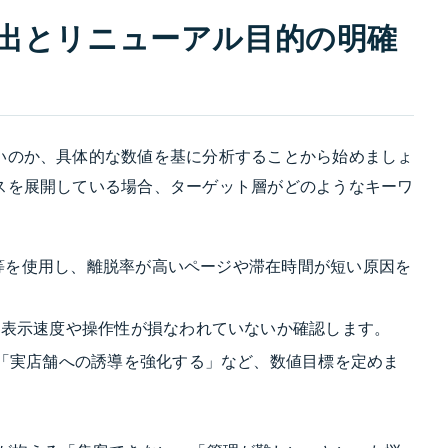
抽出とリニューアル目的の明確
いのか、具体的な数値を基に分析することから始めましょ
スを展開している場合、ターゲット層がどのようなキーワ
。
クス等を使用し、離脱率が高いページや滞在時間が短い原因を
の表示速度や操作性が損なわれていないか確認します。
「実店舗への誘導を強化する」など、数値目標を定めま