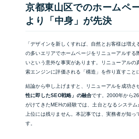
京都東山区でのホームペ
より「中身」が先決
「デザインを新しくすれば、自然とお客様は増え
の多いエリアでホームページをリニューアルする
いという意外な事実があります。リニューアルの
索エンジンに評価される「構造」を作り直すこと
結論から申し上げますと、リニューアルを成功さ
性に即したSEO戦略」の融合
です。2000年から
がけてきたMEHの経験では、土台となるシステ
上位には残りません。本記事では、実務者が知っ
す。