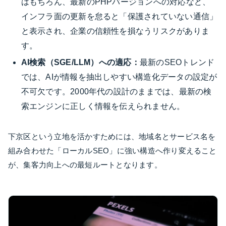
はもちろん、最新のPHPバージョンへの対応など、
インフラ面の更新を怠ると「保護されていない通信」
と表示され、企業の信頼性を損なうリスクがありま
す。
AI検索（SGE/LLM）への適応：
最新のSEOトレンド
では、AIが情報を抽出しやすい構造化データの設定が
不可欠です。2000年代の設計のままでは、最新の検
索エンジンに正しく情報を伝えられません。
下京区という立地を活かすためには、地域名とサービス名を
組み合わせた「ローカルSEO」に強い構造へ作り変えること
が、集客力向上への最短ルートとなります。