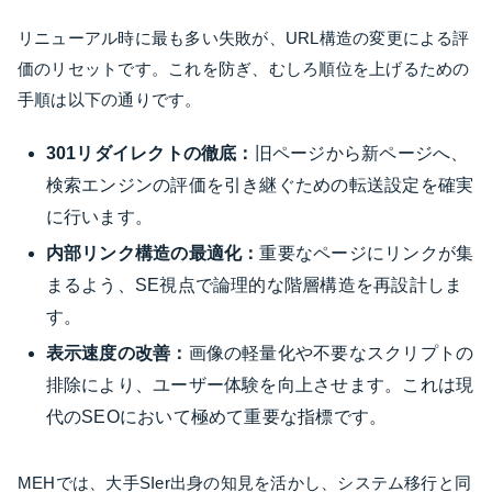
リニューアル時に最も多い失敗が、URL構造の変更による評
価のリセットです。これを防ぎ、むしろ順位を上げるための
手順は以下の通りです。
301リダイレクトの徹底：
旧ページから新ページへ、
検索エンジンの評価を引き継ぐための転送設定を確実
に行います。
内部リンク構造の最適化：
重要なページにリンクが集
まるよう、SE視点で論理的な階層構造を再設計しま
す。
表示速度の改善：
画像の軽量化や不要なスクリプトの
排除により、ユーザー体験を向上させます。これは現
代のSEOにおいて極めて重要な指標です。
MEHでは、大手SIer出身の知見を活かし、システム移行と同