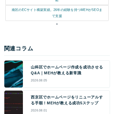
術
南区のECサイト構築実績。26年の経験を持つMEHがSEOま
で支援
»
関連コラム
山科区でホームページ作成を成功させる
Q&A｜MEHが教える新常識
2026.08.05
西京区でホームページをリニューアルす
る手順！MEHが教える成功5ステップ
2026.08.01