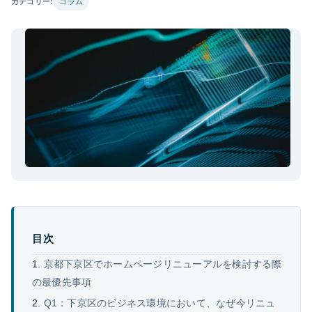
カテゴリー:
コラム
目次
京都下京区でホームページリニューアルを検討する際
の最優先事項
Q1：下京区のビジネス環境において、なぜ今リニュ