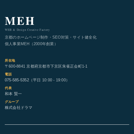
MEH
WEB & Design Creative Factory
京都のホームページ制作・SEO対策・サイト健全化
個人事業MEH（2000年創業）
所在地
〒600-8841 京都府京都市下京区朱雀正会町1-1
電話
075-585-5352
（平日 10:00 - 19:00）
代表
和本 賢一
グループ
株式会社ドラマ