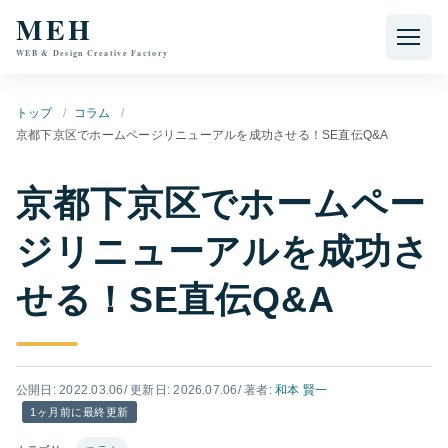
本文へ移動
MEH
WEB & Design Creative Factory
トップ
コラム
京都下京区でホームページリニューアルを成功させる！SE直伝Q&A
京都下京区でホームペー
ジリニューアルを成功さ
せる！SE直伝Q&A
公開日: 2022.03.06
/ 更新日: 2026.07.06
/ 著者:
和本 賢一
1ヶ月前に最終更新