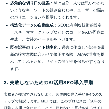
多角的な切り口の提案
：AIは自分一人では思いつかな
いようなキーワードの組み合わせや、ユーザーの悩み
のバリエーションを提示してくれます。
構造化データの自動生成
：SEOに有利な技術的設定
（スキーママークアップなど）のコードをAIが即座に
生成し、実装のハードルを下げます。
既存記事のリライト効率化
：過去に作成した記事を最
新の検索意図に合わせて修正する際、AIが改善案を提
示してくれるため、サイトの健全性を保ちやすくなり
ます。
3. 失敗しないためのAI活用SEO導入手順
実務者が現場で迷わないよう、具体的な導入手順を4つのス
テップで解説します。MEHでは、このプロセスに「26年の
経験」を掛け合わせることで、壊れない・長持ちするサイト