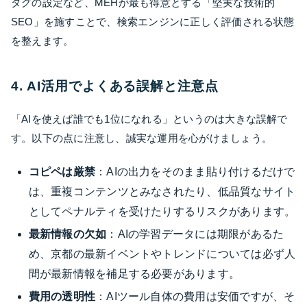
タグの設定など、MEHが最も得意とする「堅実な技術的
SEO」を施すことで、検索エンジンに正しく評価される状態
を整えます。
4. AI活用でよくある誤解と注意点
「AIを使えば誰でも1位になれる」というのは大きな誤解で
す。以下の点に注意し、誠実な運用を心がけましょう。
コピペは厳禁
：AIの出力をそのまま貼り付けるだけで
は、重複コンテンツとみなされたり、低品質なサイト
としてペナルティを受けたりするリスクがあります。
最新情報の欠如
：AIの学習データには期限があるた
め、京都の最新イベントやトレンドについては必ず人
間が最新情報を補足する必要があります。
費用の透明性
：AIツール自体の費用は安価ですが、そ