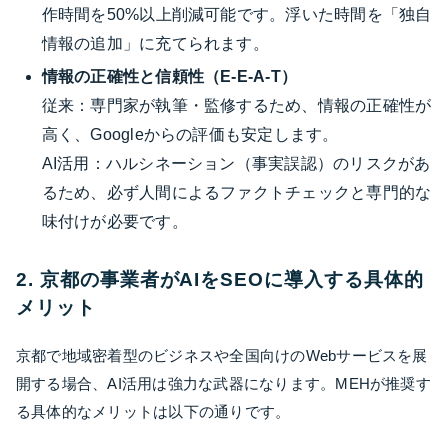
作時間を50%以上削減可能です。浮いた時間を「独自
情報の追加」に充てられます。
情報の正確性と信頼性（E-E-A-T）
従来：専門家が執筆・監修するため、情報の正確性が
高く、Googleからの評価も安定します。
AI活用：ハルシネーション（事実誤認）のリスクがあ
るため、必ず人間によるファクトチェックと専門的な
味付けが必要です。
2. 京都の事業者がAIをSEOに導入する具体的
メリット
京都で地域密着型のビジネスや全国向けのWebサービスを展
開する場合、AI活用は強力な武器になります。MEHが推奨す
る具体的なメリットは以下の通りです。