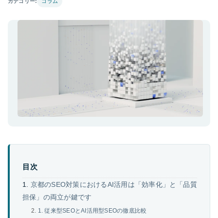
カテゴリー:
コラム
目次
京都のSEO対策におけるAI活用は「効率化」と「品質
担保」の両立が鍵です
1. 従来型SEOとAI活用型SEOの徹底比較