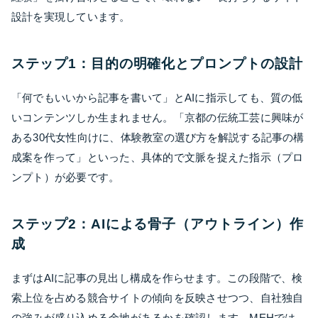
設計を実現しています。
ステップ1：目的の明確化とプロンプトの設計
「何でもいいから記事を書いて」とAIに指示しても、質の低
いコンテンツしか生まれません。「京都の伝統工芸に興味が
ある30代女性向けに、体験教室の選び方を解説する記事の構
成案を作って」といった、具体的で文脈を捉えた指示（プロ
ンプト）が必要です。
ステップ2：AIによる骨子（アウトライン）作
成
まずはAIに記事の見出し構成を作らせます。この段階で、検
索上位を占める競合サイトの傾向を反映させつつ、自社独自
の強みが盛り込める余地があるかを確認します。MEHでは、