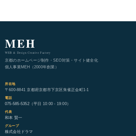
MEH
WEB & Design Creative Factory
京都のホームページ制作・SEO対策・サイト健全化
個人事業MEH（2000年創業）
所在地
〒600-8841 京都府京都市下京区朱雀正会町1-1
電話
075-585-5352
（平日 10:00 - 19:00）
代表
和本 賢一
グループ
株式会社ドラマ