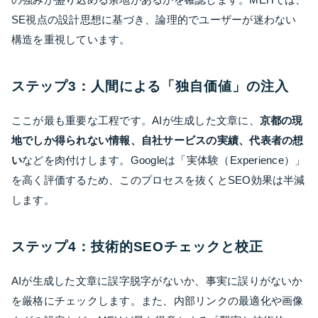
SE視点の設計思想に基づき、論理的でユーザーが迷わない
構造を重視しています。
ステップ3：人間による「独自価値」の注入
ここが最も重要な工程です。AIが生成した文章に、
京都の現
地でしか得られない情報、自社サービスの実績、代表者の想
い
などを肉付けします。Googleは「実体験（Experience）」
を高く評価するため、このプロセスを抜くとSEO効果は半減
します。
ステップ4：技術的SEOチェックと校正
AIが生成した文章に誤字脱字がないか、事実に誤りがないか
を厳格にチェックします。また、内部リンクの最適化や画像