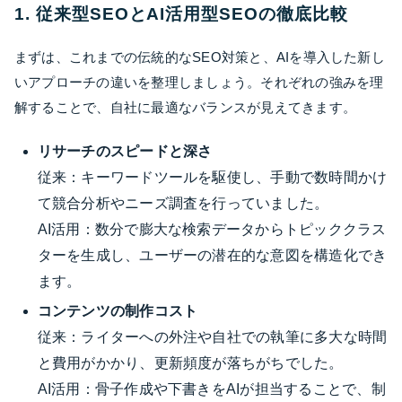
1. 従来型SEOとAI活用型SEOの徹底比較
まずは、これまでの伝統的なSEO対策と、AIを導入した新し
いアプローチの違いを整理しましょう。それぞれの強みを理
解することで、自社に最適なバランスが見えてきます。
リサーチのスピードと深さ
従来：キーワードツールを駆使し、手動で数時間かけ
て競合分析やニーズ調査を行っていました。
AI活用：数分で膨大な検索データからトピッククラス
ターを生成し、ユーザーの潜在的な意図を構造化でき
ます。
コンテンツの制作コスト
従来：ライターへの外注や自社での執筆に多大な時間
と費用がかかり、更新頻度が落ちがちでした。
AI活用：骨子作成や下書きをAIが担当することで、制