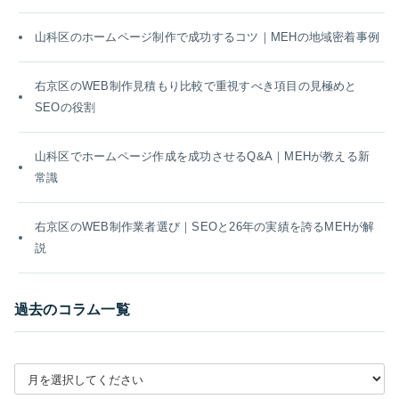
山科区のホームページ制作で成功するコツ｜MEHの地域密着事例
右京区のWEB制作見積もり比較で重視すべき項目の見極めと
SEOの役割
山科区でホームページ作成を成功させるQ&A｜MEHが教える新
常識
右京区のWEB制作業者選び｜SEOと26年の実績を誇るMEHが解
説
過去のコラム一覧
月別アーカイブを選択