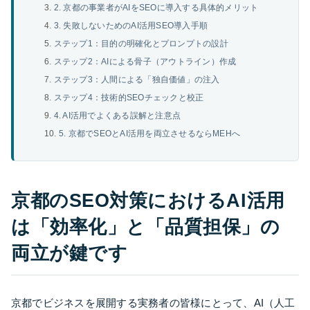
2. 京都の事業者がAIをSEOに導入する具体的メリット
3. 失敗しないためのAI活用SEO導入手順
ステップ1：目的の明確化とプロンプトの設計
ステップ2：AIによる骨子（アウトライン）作成
ステップ3：人間による「独自価値」の注入
ステップ4：技術的SEOチェックと校正
4. AI活用でよくある誤解と注意点
5. 京都でSEOとAI活用を両立させるならMEHへ
京都のSEO対策におけるAI活用
は「効率化」と「品質担保」の
両立が鍵です
京都でビジネスを展開する実務者の皆様にとって、AI（人工