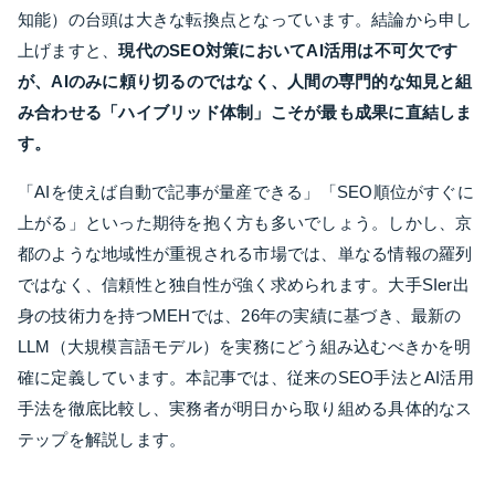
知能）の台頭は大きな転換点となっています。結論から申し
上げますと、
現代のSEO対策においてAI活用は不可欠です
が、AIのみに頼り切るのではなく、人間の専門的な知見と組
み合わせる「ハイブリッド体制」こそが最も成果に直結しま
す。
「AIを使えば自動で記事が量産できる」「SEO順位がすぐに
上がる」といった期待を抱く方も多いでしょう。しかし、京
都のような地域性が重視される市場では、単なる情報の羅列
ではなく、信頼性と独自性が強く求められます。大手SIer出
身の技術力を持つMEHでは、26年の実績に基づき、最新の
LLM（大規模言語モデル）を実務にどう組み込むべきかを明
確に定義しています。本記事では、従来のSEO手法とAI活用
手法を徹底比較し、実務者が明日から取り組める具体的なス
テップを解説します。