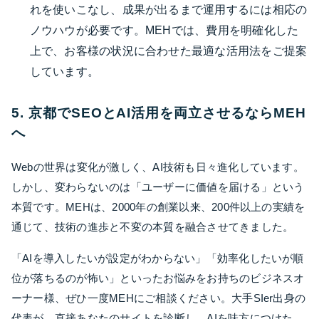
れを使いこなし、成果が出るまで運用するには相応の
ノウハウが必要です。MEHでは、費用を明確化した
上で、お客様の状況に合わせた最適な活用法をご提案
しています。
5. 京都でSEOとAI活用を両立させるならMEH
へ
Webの世界は変化が激しく、AI技術も日々進化しています。
しかし、変わらないのは「ユーザーに価値を届ける」という
本質です。MEHは、2000年の創業以来、200件以上の実績を
通じて、技術の進歩と不変の本質を融合させてきました。
「AIを導入したいが設定がわからない」「効率化したいが順
位が落ちるのが怖い」といったお悩みをお持ちのビジネスオ
ーナー様、ぜひ一度MEHにご相談ください。大手SIer出身の
代表が、直接あなたのサイトを診断し、AIを味方につけた