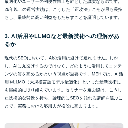
最適化やユーザーの利便性向上を軸とした誠実なものです。
26年以上の運営実績は、こうした「正攻法」こそが最も長持
ちし、最終的に高い利益をもたらすことを証明しています。
3. AI活用やLLMOなど最新技術への理解があ
るか
現代のSEOにおいて、AIの活用は避けて通れません。しか
し、AIに丸投げするのではなく、どのように活用してコンテ
ンツの質を高めるかという視点が重要です。MEHでは、AI活
用やLLMO（大規模言語モデル最適化）といった最新技術に
も継続的に取り組んでいます。セミナーを選ぶ際は、こうし
た技術的な背景を持ち、論理的にSEOを語れる講師を選ぶこ
とで、実務における応用力が格段に高まります。