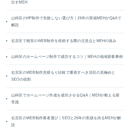
出すMEH
山科区のHP制作で失敗しない選び方｜26年の実績MEHがQ&Aで
解説
右京区で格安のWEB制作を依頼する際の注意点とMEHの強み
山科区のホームページ制作で成功するコツ｜MEHの地域密着事例
右京区のWEB制作見積もり比較で重視すべき項目の見極めと
SEOの役割
山科区でホームページ作成を成功させるQ&A｜MEHが教える新
常識
右京区のWEB制作業者選び｜SEOと26年の実績を誇るMEHが解
説