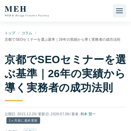
本文へ移動
MEH
WEB & Design Creative Factory
トップ
コラム
京都でSEOセミナーを選ぶ基準｜26年の実績から導く実務者の成功法則
京都でSEOセミナーを選
ぶ基準｜26年の実績から
導く実務者の成功法則
公開日: 2021.12.20
/ 更新日: 2026.07.06
/ 著者:
和本 賢一
1ヶ月前に最終更新