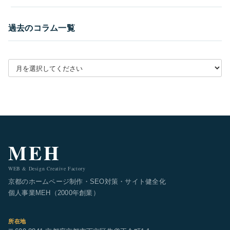
過去のコラム一覧
月別アーカイブを選択
MEH
WEB & Design Creative Factory
京都のホームページ制作・SEO対策・サイト健全化
個人事業MEH（2000年創業）
所在地