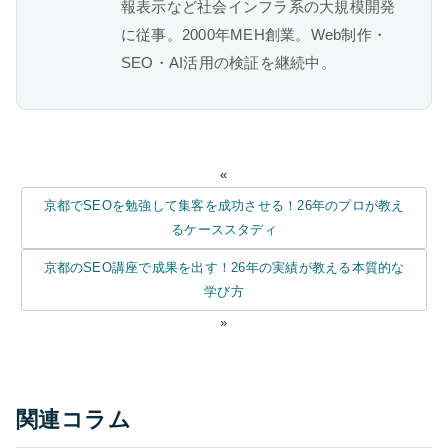
報表示など社会インフラ系の大規模開発
に従事。2000年MEH創業。Web制作・
SEO・AI活用の検証を継続中。
«
京都でSEOを勉強して集客を成功させる！26年のプロが教え
るケーススタディ
京都のSEO講座で成果を出す！26年の実績が教える本質的な
学び方
»
関連コラム