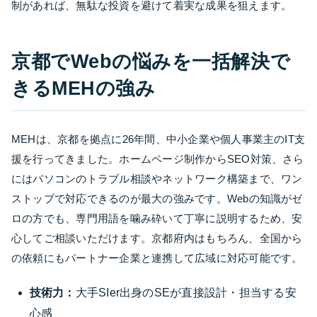
制があれば、無駄な投資を避けて着実な成果を狙えます。
京都でWebの悩みを一括解決で
きるMEHの強み
MEHは、京都を拠点に26年間、中小企業や個人事業主のIT支
援を行ってきました。ホームページ制作からSEO対策、さら
にはパソコンのトラブル相談やネットワーク構築まで、ワン
ストップで対応できるのが最大の強みです。Webの知識がゼ
ロの方でも、専門用語を噛み砕いて丁寧に説明するため、安
心してご相談いただけます。京都府内はもちろん、全国から
の依頼にもパートナー企業と連携して広域に対応可能です。
技術力：
大手SIer出身のSEが直接設計・担当する安
心感