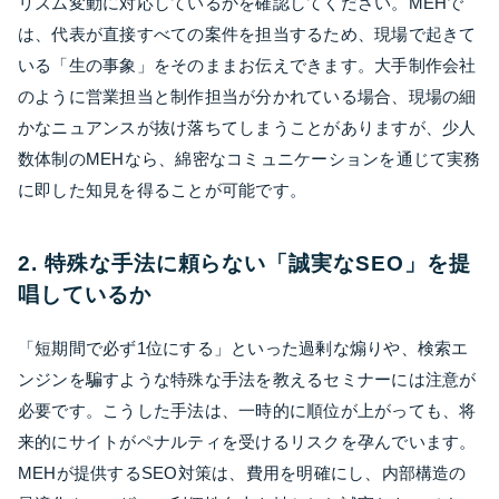
リズム変動に対応しているかを確認してください。MEHで
は、代表が直接すべての案件を担当するため、現場で起きて
いる「生の事象」をそのままお伝えできます。大手制作会社
のように営業担当と制作担当が分かれている場合、現場の細
かなニュアンスが抜け落ちてしまうことがありますが、少人
数体制のMEHなら、綿密なコミュニケーションを通じて実務
に即した知見を得ることが可能です。
2. 特殊な手法に頼らない「誠実なSEO」を提
唱しているか
「短期間で必ず1位にする」といった過剰な煽りや、検索エ
ンジンを騙すような特殊な手法を教えるセミナーには注意が
必要です。こうした手法は、一時的に順位が上がっても、将
来的にサイトがペナルティを受けるリスクを孕んでいます。
MEHが提供するSEO対策は、費用を明確にし、内部構造の