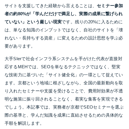
サイトを支援してきた経験から言えることは、
セミナー参加
者の約80%が「学んだだけで満足し、実際の成果に繋げられ
ていない」という厳しい現実
です。残りの20%に入るために
は、単なる知識のインプットではなく、自社のサイトを「壊
れない・長持ちする資産」に変えるための設計思想を学ぶ必
要があります。
大手SIerで社会インフラ系システムを手がけた代表が直接対
応するMEHでは、SEOを単なるテクニックではなく、堅実
な技術力に基づいた「サイト健全化」の一環として捉えてい
ます。京都という地域に根ざしながら、全国の最新動向を取
り入れたセミナーや支援を受けることで、費用対効果が不透
明な施策に振り回されることなく、着実な集客を実現できる
でしょう。本記事では、実務者が京都でSEOセミナーを選ぶ
際の基準と、学んだ知識を成果に直結させるための具体的な
手順を解説します。