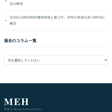
定の極意
右京区のWEB制作費用相場と選び方。26年の実績を持つMEHが
解説
過去のコラム一覧
月別アーカイブを選択
MEH
WEB & Design Creative Factory