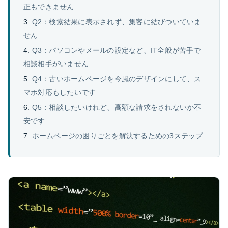
正もできません
Q2：検索結果に表示されず、集客に結びついていま
せん
Q3：パソコンやメールの設定など、IT全般が苦手で
相談相手がいません
Q4：古いホームページを今風のデザインにして、ス
マホ対応もしたいです
Q5：相談したいけれど、高額な請求をされないか不
安です
ホームページの困りごとを解決するための3ステップ