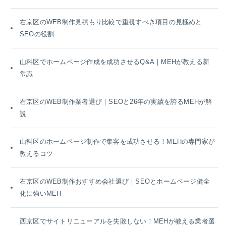
右京区のWEB制作見積もり比較で重視すべき項目の見極めと
SEOの役割
山科区でホームページ作成を成功させるQ&A｜MEHが教える新
常識
右京区のWEB制作業者選び｜SEOと26年の実績を誇るMEHが解
説
山科区のホームページ制作で集客を成功させる！MEHの専門家が
教えるコツ
右京区のWEB制作おすすめ会社選び｜SEOとホームページ健全
化に強いMEH
西京区でサイトリニューアルを失敗しない！MEHが教える業者選