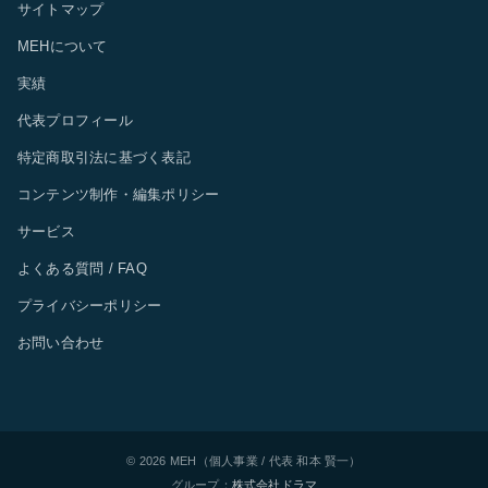
サイトマップ
MEHについて
実績
代表プロフィール
特定商取引法に基づく表記
コンテンツ制作・編集ポリシー
サービス
よくある質問 / FAQ
プライバシーポリシー
お問い合わせ
© 2026 MEH（個人事業 / 代表 和本 賢一）
/
グループ：
株式会社ドラマ