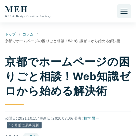
本文へ移動
MEH
WEB & Design Creative Factory
トップ
コラム
京都でホームページの困りごと相談！Web知識ゼロから始める解決術
京都でホームページの困
りごと相談！Web知識ゼ
ロから始める解決術
公開日: 2021.10.15
/ 更新日: 2026.07.06
/ 著者:
和本 賢一
1ヶ月前に最終更新