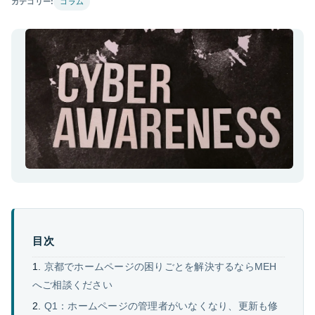
カテゴリー:
コラム
目次
京都でホームページの困りごとを解決するならMEH
へご相談ください
Q1：ホームページの管理者がいなくなり、更新も修