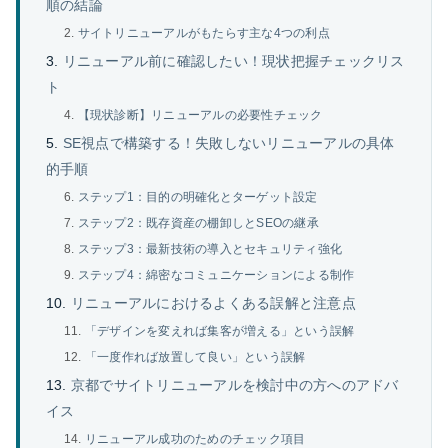
順の結論
サイトリニューアルがもたらす主な4つの利点
リニューアル前に確認したい！現状把握チェックリス
ト
【現状診断】リニューアルの必要性チェック
SE視点で構築する！失敗しないリニューアルの具体
的手順
ステップ1：目的の明確化とターゲット設定
ステップ2：既存資産の棚卸しとSEOの継承
ステップ3：最新技術の導入とセキュリティ強化
ステップ4：綿密なコミュニケーションによる制作
リニューアルにおけるよくある誤解と注意点
「デザインを変えれば集客が増える」という誤解
「一度作れば放置して良い」という誤解
京都でサイトリニューアルを検討中の方へのアドバ
イス
リニューアル成功のためのチェック項目