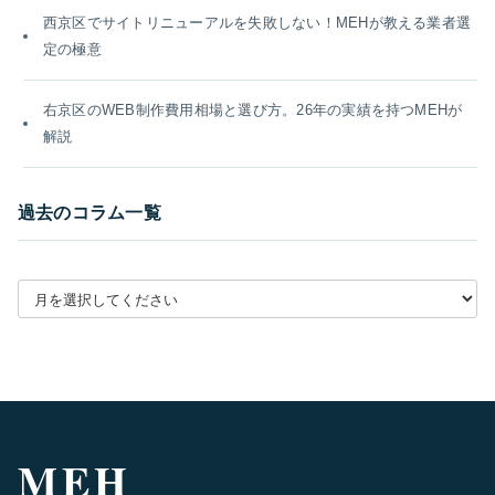
西京区でサイトリニューアルを失敗しない！MEHが教える業者選
定の極意
右京区のWEB制作費用相場と選び方。26年の実績を持つMEHが
解説
過去のコラム一覧
月別アーカイブを選択
MEH