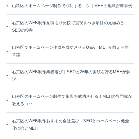
山科区のホームページ制作で成功するコツ｜MEHの地域密着事例
右京区のWEB制作見積もり比較で重視すべき項目の見極めと
SEOの役割
山科区でホームページ作成を成功させるQ&A｜MEHが教える新
常識
右京区のWEB制作業者選び｜SEOと26年の実績を誇るMEHが解
説
山科区のホームページ制作で集客を成功させる！MEHの専門家が
教えるコツ
右京区のWEB制作おすすめ会社選び｜SEOとホームページ健全
化に強いMEH