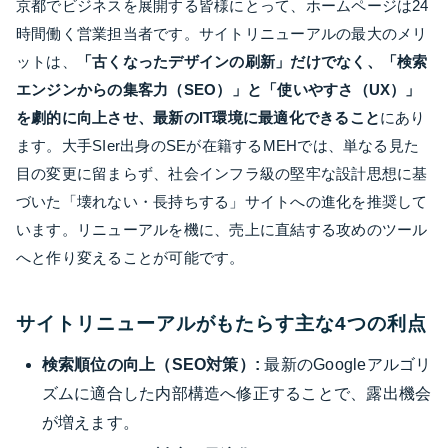
京都でビジネスを展開する皆様にとって、ホームページは24
時間働く営業担当者です。サイトリニューアルの最大のメリ
ットは、
「古くなったデザインの刷新」だけでなく、「検索
エンジンからの集客力（SEO）」と「使いやすさ（UX）」
を劇的に向上させ、最新のIT環境に最適化できること
にあり
ます。大手SIer出身のSEが在籍するMEHでは、単なる見た
目の変更に留まらず、社会インフラ級の堅牢な設計思想に基
づいた「壊れない・長持ちする」サイトへの進化を推奨して
います。リニューアルを機に、売上に直結する攻めのツール
へと作り変えることが可能です。
サイトリニューアルがもたらす主な4つの利点
検索順位の向上（SEO対策）:
最新のGoogleアルゴリ
ズムに適合した内部構造へ修正することで、露出機会
が増えます。