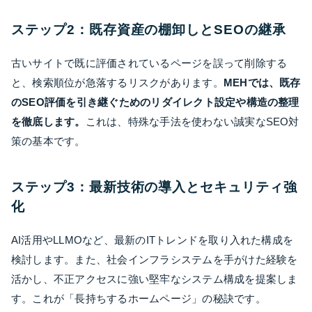
ステップ2：既存資産の棚卸しとSEOの継承
古いサイトで既に評価されているページを誤って削除する
と、検索順位が急落するリスクがあります。
MEHでは、既存
のSEO評価を引き継ぐためのリダイレクト設定や構造の整理
を徹底します。
これは、特殊な手法を使わない誠実なSEO対
策の基本です。
ステップ3：最新技術の導入とセキュリティ強
化
AI活用やLLMOなど、最新のITトレンドを取り入れた構成を
検討します。また、社会インフラシステムを手がけた経験を
活かし、不正アクセスに強い堅牢なシステム構成を提案しま
す。これが「長持ちするホームページ」の秘訣です。