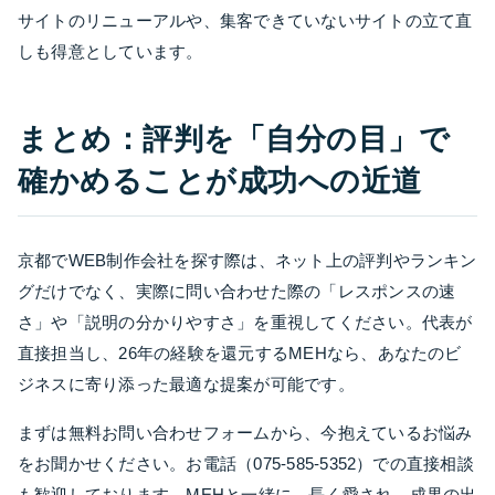
サイトのリニューアルや、集客できていないサイトの立て直
しも得意としています。
まとめ：評判を「自分の目」で
確かめることが成功への近道
京都でWEB制作会社を探す際は、ネット上の評判やランキン
グだけでなく、実際に問い合わせた際の「レスポンスの速
さ」や「説明の分かりやすさ」を重視してください。代表が
直接担当し、26年の経験を還元するMEHなら、あなたのビ
ジネスに寄り添った最適な提案が可能です。
まずは無料お問い合わせフォームから、今抱えているお悩み
をお聞かせください。お電話（075-585-5352）での直接相談
も歓迎しております。MEHと一緒に、長く愛され、成果の出