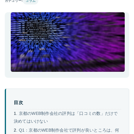
カテゴリー:
コラム
目次
京都のWEB制作会社の評判は「口コミの数」だけで
決めてはいけない
Q1：京都のWEB制作会社で評判が良いところは、何