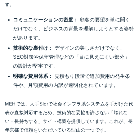
す。
コミュニケーションの密度：
顧客の要望を単に聞く
だけでなく、ビジネスの背景を理解しようとする姿勢
があります。
技術的な裏付け：
デザインの美しさだけでなく、
SEO対策や保守管理などの「目に見えにくい部分」
の設計が堅牢です。
明確な費用体系：
見積もり段階で追加費用の発生条
件や、月額費用の内訳が透明化されています。
MEHでは、大手SIerで社会インフラ系システムを手がけた代
表が直接対応するため、技術的な妥協を許さない「壊れな
い・長持ちする」サイト構築を提供しています。これが、長
年京都で信頼をいただいている理由の一つです。