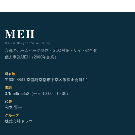
MEH
WEB & Design Creative Factory
京都のホームページ制作・SEO対策・サイト健全化
個人事業MEH（2000年創業）
所在地
〒600-8841 京都府京都市下京区朱雀正会町1-1
電話
075-585-5352
（平日 10:00 - 19:00）
代表
和本 賢一
グループ
株式会社ドラマ