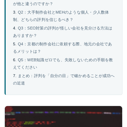
が他と違うのですか？
Q2：大手制作会社とMEHのような個人・少人数体
制、どちらの評判を信じるべき？
Q3：SEO対策の評判が怪しい会社を見分ける方法は
ありますか？
Q4：京都の制作会社に依頼する際、地元の会社であ
るメリットは？
Q5：WEB知識ゼロでも、失敗しないための手順を教
えてください
まとめ：評判を「自分の目」で確かめることが成功へ
の近道