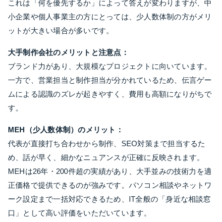
これは「何を優先するか」によって答えが変わりますが、中
小企業や個人事業主の方にとっては、少人数体制の方がメリ
ットが大きい場合が多いです。
大手制作会社のメリットと注意点：
ブランド力があり、大規模なプロジェクトに向いています。
一方で、営業担当と制作担当が分かれているため、伝言ゲー
ムによる認識のズレが起きやすく、費用も高額になりがちで
す。
MEH（少人数体制）のメリット：
代表が直接打ち合わせから制作、SEO対策まで担当するた
め、話が早く、細かなニュアンスが正確に反映されます。
MEHは26年・200件超の実績があり、大手並みの技術力を適
正価格で提供できるのが強みです。パソコン相談やネットワ
ーク設定まで一括対応できるため、IT全般の「身近な相談窓
口」として高い評価をいただいています。