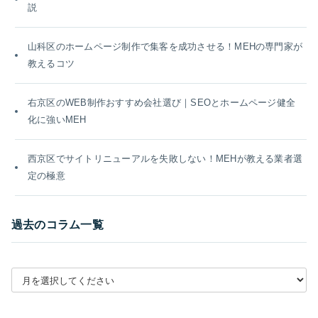
説
山科区のホームページ制作で集客を成功させる！MEHの専門家が
教えるコツ
右京区のWEB制作おすすめ会社選び｜SEOとホームページ健全
化に強いMEH
西京区でサイトリニューアルを失敗しない！MEHが教える業者選
定の極意
過去のコラム一覧
月別アーカイブを選択