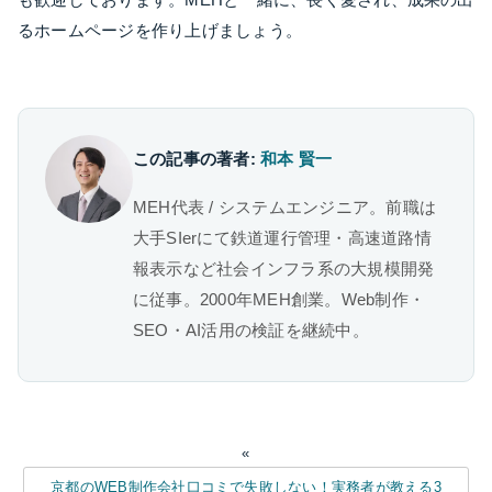
るホームページを作り上げましょう。
この記事の著者:
和本 賢一
MEH代表 / システムエンジニア。前職は
大手SIerにて鉄道運行管理・高速道路情
報表示など社会インフラ系の大規模開発
に従事。2000年MEH創業。Web制作・
SEO・AI活用の検証を継続中。
«
京都のWEB制作会社口コミで失敗しない！実務者が教える3