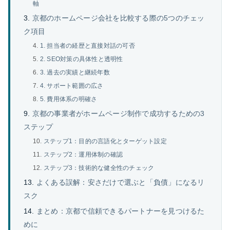
軸
京都のホームページ会社を比較する際の5つのチェッ
ク項目
1. 担当者の経歴と直接対話の可否
2. SEO対策の具体性と透明性
3. 過去の実績と継続年数
4. サポート範囲の広さ
5. 費用体系の明確さ
京都の事業者がホームページ制作で成功するための3
ステップ
ステップ1：目的の言語化とターゲット設定
ステップ2：運用体制の確認
ステップ3：技術的な健全性のチェック
よくある誤解：安さだけで選ぶと「負債」になるリ
スク
まとめ：京都で信頼できるパートナーを見つけるた
めに