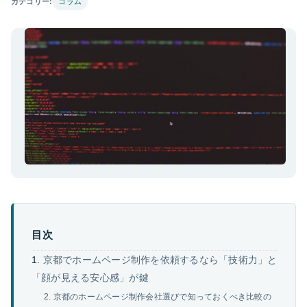
カテゴリー:
コラム
目次
京都でホームページ制作を依頼するなら「技術力」と
「顔が見える安心感」が鍵
京都のホームページ制作会社選びで知っておくべき比較の