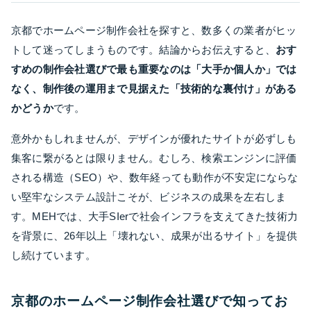
京都でホームページ制作会社を探すと、数多くの業者がヒッ
トして迷ってしまうものです。結論からお伝えすると、
おす
すめの制作会社選びで最も重要なのは「大手か個人か」では
なく、制作後の運用まで見据えた「技術的な裏付け」がある
かどうか
です。
意外かもしれませんが、デザインが優れたサイトが必ずしも
集客に繋がるとは限りません。むしろ、検索エンジンに評価
される構造（SEO）や、数年経っても動作が不安定にならな
い堅牢なシステム設計こそが、ビジネスの成果を左右しま
す。MEHでは、大手SIerで社会インフラを支えてきた技術力
を背景に、26年以上「壊れない、成果が出るサイト」を提供
し続けています。
京都のホームページ制作会社選びで知ってお