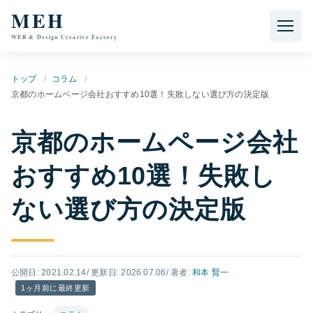
本文へ移動
MEH
WEB & Design Creative Factory
トップ
コラム
京都のホームページ会社おすすめ10選！失敗しない選び方の決定版
京都のホームページ会社
おすすめ10選！失敗し
ない選び方の決定版
公開日: 2021.02.14
/ 更新日: 2026.07.06
/ 著者:
和本 賢一
1ヶ月前に最終更新