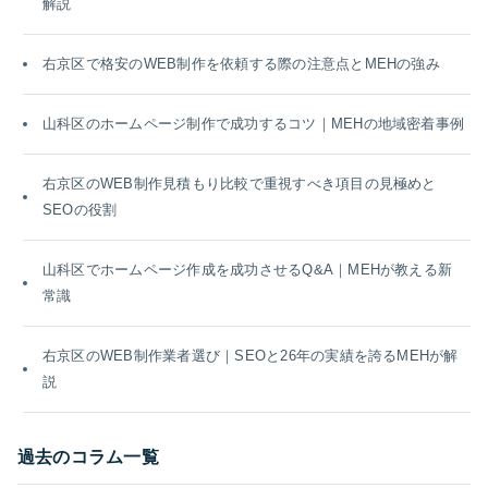
解説
右京区で格安のWEB制作を依頼する際の注意点とMEHの強み
山科区のホームページ制作で成功するコツ｜MEHの地域密着事例
右京区のWEB制作見積もり比較で重視すべき項目の見極めと
SEOの役割
山科区でホームページ作成を成功させるQ&A｜MEHが教える新
常識
右京区のWEB制作業者選び｜SEOと26年の実績を誇るMEHが解
説
過去のコラム一覧