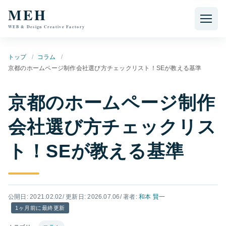
本文へ移動
MEH
WEB & Design Creative Factory
トップ
コラム
京都のホームページ制作会社選び方チェックリスト！SEが教える基準
京都のホームページ制作
会社選び方チェックリス
ト！SEが教える基準
公開日: 2021.02.02
/ 更新日: 2026.07.06
/ 著者:
和本 賢一
1ヶ月前に最終更新