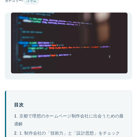
カテゴリー:
コラム
目次
京都で理想のホームページ制作会社に出会うための最
適解
1. 制作会社の「技術力」と「設計思想」をチェック