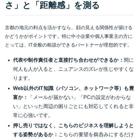
さ」と「距離感」を測る
京都の地元の利点を活かすなら、顔の見える関係性が築ける
かどうかがポイントです。特に中小企業や個人事業主の方に
とっては、IT全般の相談ができるパートナーが理想的です。
代表や制作責任者と直接打ち合わせができるか：
間に
何人も人が入ると、ニュアンスのズレが生じやすくな
ります。
Web以外のIT知識（パソコン、ネットワーク等）も豊
富か：
「メールが届かない」「PCの設定がわからな
い」といった周辺の困りごとにも対応してくれると非
常に心強いです。
押し売りではなく、こちらのビジネスを理解しようと
する姿勢があるか：
こちらの要望を鵜呑みにするだけ