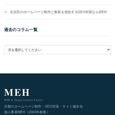
右京区のホームページ制作と集客を強化するSEO対策ならMEH
過去のコラム一覧
月別アーカイブを選択
MEH
WEB & Design Creative Factory
京都のホームページ制作・SEO対策・サイト健全化
個人事業MEH（2000年創業）