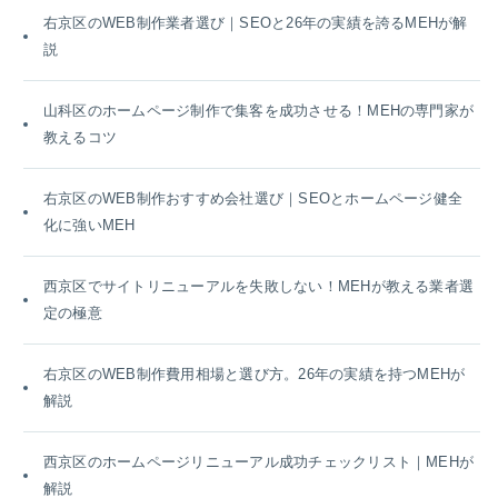
右京区のWEB制作業者選び｜SEOと26年の実績を誇るMEHが解
説
山科区のホームページ制作で集客を成功させる！MEHの専門家が
教えるコツ
右京区のWEB制作おすすめ会社選び｜SEOとホームページ健全
化に強いMEH
西京区でサイトリニューアルを失敗しない！MEHが教える業者選
定の極意
右京区のWEB制作費用相場と選び方。26年の実績を持つMEHが
解説
西京区のホームページリニューアル成功チェックリスト｜MEHが
解説