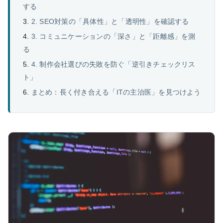
する
2. SEO対策の「具体性」と「透明性」を確認する
3. コミュニケーションの「深さ」と「距離感」を測
る
4. 制作会社選びの失敗を防ぐ「逆引きチェックリス
ト」
まとめ：長く付き合える「ITの主治医」を見つけよう