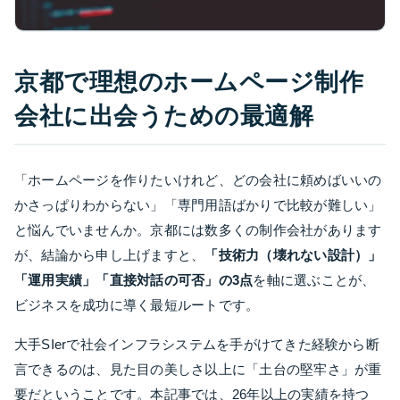
京都で理想のホームページ制作
会社に出会うための最適解
「ホームページを作りたいけれど、どの会社に頼めばいいの
かさっぱりわからない」「専門用語ばかりで比較が難しい」
と悩んでいませんか。京都には数多くの制作会社があります
が、結論から申し上げますと、
「技術力（壊れない設計）」
「運用実績」「直接対話の可否」の3点
を軸に選ぶことが、
ビジネスを成功に導く最短ルートです。
大手SIerで社会インフラシステムを手がけてきた経験から断
言できるのは、見た目の美しさ以上に「土台の堅牢さ」が重
要だということです。本記事では、26年以上の実績を持つ