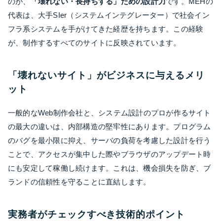
のが、
「壊れない・長持ちする」ための設計力
です。MEHの
代表は、大手SIer（システムインテグレーター）で社会イン
フラ系システムを手がけてきた経歴を持ちます。この経験
が、制作するすべてのサイトに反映されています。
「壊れないサイト」がビジネスに与えるメリ
ット
一般的なWeb制作会社と、システム設計のプロが作るサイト
の最大の違いは、内部構造の堅牢性にあります。プログラム
のバグを最小限に抑え、サーバの負荷を考慮した設計を行う
ことで、アクセスが集中した際やブラウザのアップデート時
にも安定して稼働し続けます。これは、機会損失を防ぎ、ブ
ランドの信頼性を守ることに直結します。
実務者がチェックすべき技術的ポイント