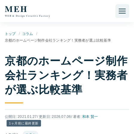
本文へ移動
MEH
WEB & Design Creative Factory
トップ
コラム
京都のホームページ制作会社ランキング！実務者が選ぶ比較基準
京都のホームページ制作
会社ランキング！実務者
が選ぶ比較基準
公開日: 2021.01.27
/ 更新日: 2026.07.06
/ 著者:
和本 賢一
1ヶ月前に最終更新