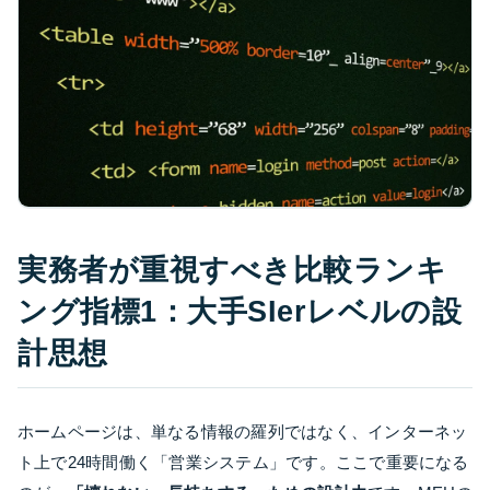
実務者が重視すべき比較ランキ
ング指標1：大手SIerレベルの設
計思想
ホームページは、単なる情報の羅列ではなく、インターネッ
ト上で24時間働く「営業システム」です。ここで重要になる