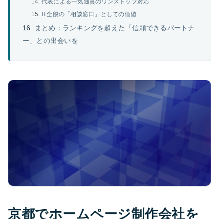
代表による一気通貫のワンストップ対応
IT全般の「相談窓口」としての価値
まとめ：ランキングを超えた「信頼できるパートナ
ー」との出会いを
京都でホームページ制作会社を