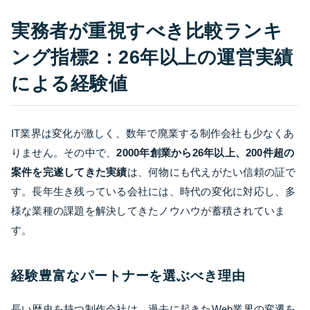
実務者が重視すべき比較ランキ
ング指標2：26年以上の運営実績
による経験値
IT業界は変化が激しく、数年で廃業する制作会社も少なくあ
りません。その中で、
2000年創業から26年以上、200件超の
案件を完遂してきた実績
は、何物にも代えがたい信頼の証で
す。長年生き残っている会社には、時代の変化に対応し、多
様な業種の課題を解決してきたノウハウが蓄積されていま
す。
経験豊富なパートナーを選ぶべき理由
長い歴史を持つ制作会社は、過去に起きたWeb業界の変遷を