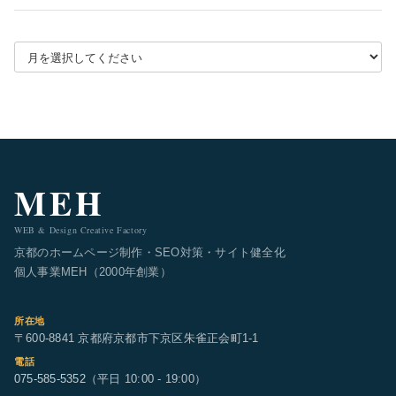
月別アーカイブを選択
MEH
WEB & Design Creative Factory
京都のホームページ制作・SEO対策・サイト健全化
個人事業MEH（2000年創業）
所在地
〒600-8841 京都府京都市下京区朱雀正会町1-1
電話
075-585-5352
（平日 10:00 - 19:00）