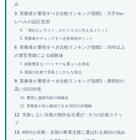
み
実務者が重視すべき比較ランキング指標1：大手SIer
レベルの設計思想
「壊れないサイト」がビジネスに与えるメリット
実務者がチェックすべき技術的ポイント
実務者が重視すべき比較ランキング指標2：26年以上
の運営実績による経験値
経験豊富なパートナーを選ぶべき理由
実績の比較で見落としがちな視点
実務者が重視すべき比較ランキング指標3：透明性の
高いSEO対策
費用と施策内容の明確化
実務者が自ら確認できるSEOの評価軸
失敗しない京都の制作会社選び：5つの比較ステッ
プ
MEHが京都・全国の事業主様に選ばれる独自の強み