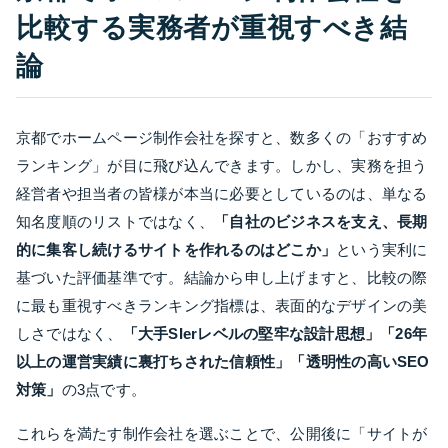
比較する実務者が重視すべき結
論
京都でホームページ制作会社を探すと、数多くの「おすすめ
ランキング」が目に飛び込んできます。しかし、実務を担う
経営者や担当者の皆様が本当に必要としているのは、単なる
知名度順のリストではなく、
「自社のビジネスを支え、長期
的に集客し続けるサイトを作れるのはどこか」
という実利に
基づいた評価基準です。結論から申し上げますと、比較の際
に最も重視すべきランキング指標は、表面的なデザインの美
しさではなく、
「大手SIerレベルの堅牢な設計思想」「26年
以上の運営実績に裏打ちされた信頼性」「透明性の高いSEO
対策」
の3点です。
これらを満たす制作会社を選ぶことで、公開後に「サイトが