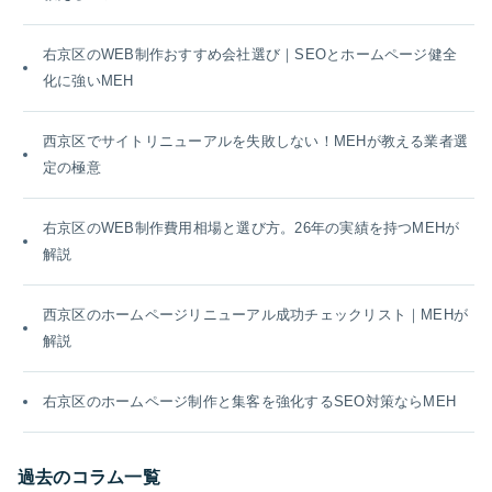
右京区のWEB制作おすすめ会社選び｜SEOとホームページ健全
化に強いMEH
西京区でサイトリニューアルを失敗しない！MEHが教える業者選
定の極意
右京区のWEB制作費用相場と選び方。26年の実績を持つMEHが
解説
西京区のホームページリニューアル成功チェックリスト｜MEHが
解説
右京区のホームページ制作と集客を強化するSEO対策ならMEH
過去のコラム一覧