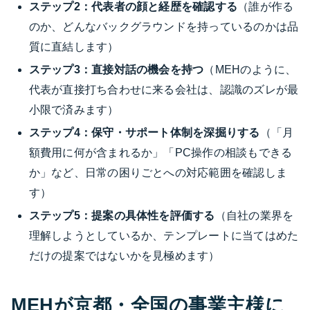
ステップ2：代表者の顔と経歴を確認する
（誰が作る
のか、どんなバックグラウンドを持っているのかは品
質に直結します）
ステップ3：直接対話の機会を持つ
（MEHのように、
代表が直接打ち合わせに来る会社は、認識のズレが最
小限で済みます）
ステップ4：保守・サポート体制を深掘りする
（「月
額費用に何が含まれるか」「PC操作の相談もできる
か」など、日常の困りごとへの対応範囲を確認しま
す）
ステップ5：提案の具体性を評価する
（自社の業界を
理解しようとしているか、テンプレートに当てはめた
だけの提案ではないかを見極めます）
MEHが京都・全国の事業主様に