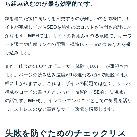
ら組み込むのが最も効率的です。
家を建てた後に間取りを変更するのが難しいのと同様に、サ
イトが完成してからSEOを施すのはコストも時間も余計にか
かります。
MEH
では、サイトの骨組みを作る段階で、キーワ
ード選定や内部リンクの配置、構造化データの実装などを盛
り込みます。
また、昨今のSEOでは「ユーザー体験（UX）」が重視され
ます。ページの読み込み速度が1秒遅れるだけで離脱率は大
幅に上がりますが、これはデザインの問題ではなく、サーバ
構成やコードの書き方といった「技術的（SE的）な領域」
の話です。
MEH
は、インフラエンジニアとしての知見を活か
し、ストレスのない高速なサイト環境を構築します。
失敗を防ぐためのチェックリス