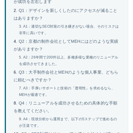
が成功を左右します
Q1：デザインを新しくしたのにアクセスが減ること
はありますか？
A1：適切なSEO対策の引き継ぎがない場合、そのリスクは
非常に高いです。
Q2：京都の制作会社としてMEHにはどのような実績
がありますか？
A2：26年間で200件以上、多種多様な業種のリニューアル
を成功させてきました。
Q3：大手制作会社とMEHのような個人事業、どちら
に頼むべきですか？
A3：手厚いサポートと技術の「透明性」を求めるなら、
MEHが最適です。
Q4：リニューアルを成功させるための具体的な手順
を教えてください。
A4：現状分析から運用まで、以下の5ステップで進めるの
が王道です。