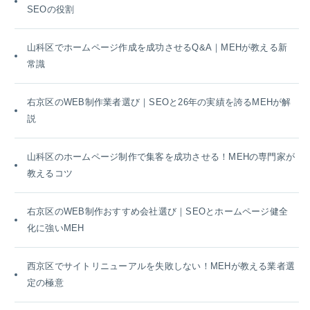
SEOの役割
山科区でホームページ作成を成功させるQ&A｜MEHが教える新
常識
右京区のWEB制作業者選び｜SEOと26年の実績を誇るMEHが解
説
山科区のホームページ制作で集客を成功させる！MEHの専門家が
教えるコツ
右京区のWEB制作おすすめ会社選び｜SEOとホームページ健全
化に強いMEH
西京区でサイトリニューアルを失敗しない！MEHが教える業者選
定の極意