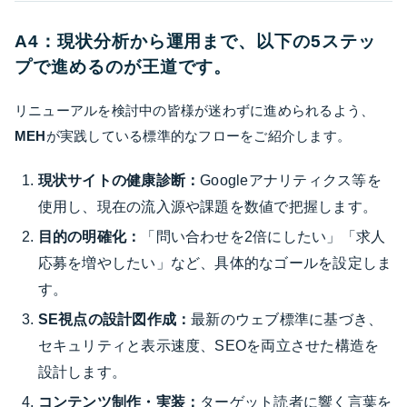
A4：現状分析から運用まで、以下の5ステッ
プで進めるのが王道です。
リニューアルを検討中の皆様が迷わずに進められるよう、
MEH
が実践している標準的なフローをご紹介します。
現状サイトの健康診断：
Googleアナリティクス等を
使用し、現在の流入源や課題を数値で把握します。
目的の明確化：
「問い合わせを2倍にしたい」「求人
応募を増やしたい」など、具体的なゴールを設定しま
す。
SE視点の設計図作成：
最新のウェブ標準に基づき、
セキュリティと表示速度、SEOを両立させた構造を
設計します。
コンテンツ制作・実装：
ターゲット読者に響く言葉を