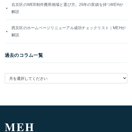
右京区のWEB制作費用相場と選び方。26年の実績を持つMEHが
解説
西京区のホームページリニューアル成功チェックリスト｜MEHが
解説
過去のコラム一覧
月別アーカイブを選択
MEH