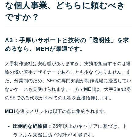
な個人事業、どちらに頼むべき
ですか？
A3：手厚いサポートと技術の「透明性」を求
めるなら、MEHが最適です。
大手制作会社は安心感がありますが、実務を担当するのは経
験の浅い若手デザイナーであることも少なくありません。ま
た、分業制のため、SEOの専門知識が制作現場に浸透してい
ないケースも見受けられます。一方で
MEH
は、大手SIer出身
のSEである代表がすべての工程を直接指揮します。
MEH
を選ぶメリットは以下の点に集約されます。
圧倒的な経験値：
26年以上のキャリアに基づき、ト
ラブルを未然に防ぐ設計が可能です。