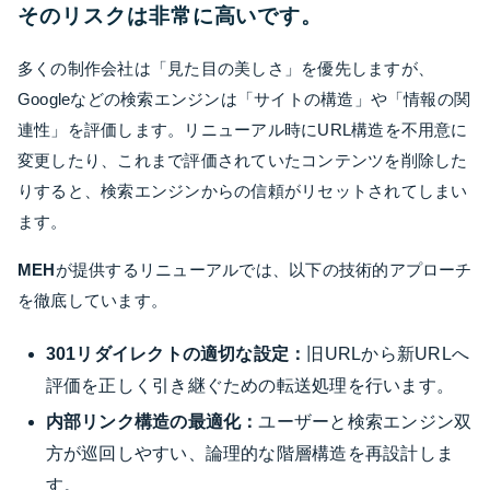
そのリスクは非常に高いです。
多くの制作会社は「見た目の美しさ」を優先しますが、
Googleなどの検索エンジンは「サイトの構造」や「情報の関
連性」を評価します。リニューアル時にURL構造を不用意に
変更したり、これまで評価されていたコンテンツを削除した
りすると、検索エンジンからの信頼がリセットされてしまい
ます。
MEH
が提供するリニューアルでは、以下の技術的アプローチ
を徹底しています。
301リダイレクトの適切な設定：
旧URLから新URLへ
評価を正しく引き継ぐための転送処理を行います。
内部リンク構造の最適化：
ユーザーと検索エンジン双
方が巡回しやすい、論理的な階層構造を再設計しま
す。