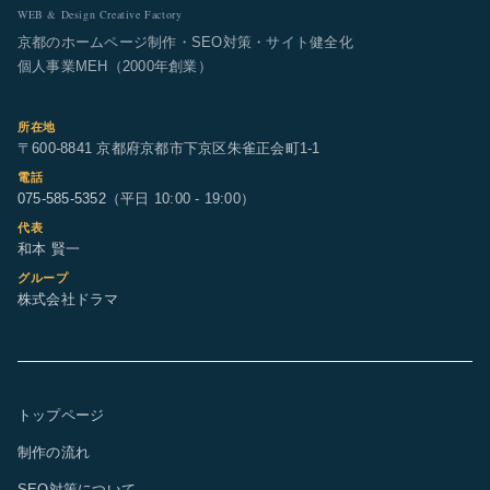
WEB & Design Creative Factory
京都のホームページ制作・SEO対策・サイト健全化
個人事業MEH（2000年創業）
所在地
〒600-8841 京都府京都市下京区朱雀正会町1-1
電話
075-585-5352
（平日 10:00 - 19:00）
代表
和本 賢一
グループ
株式会社ドラマ
トップページ
制作の流れ
SEO対策について