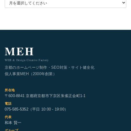
月別アーカイブを選択
MEH
WEB & Design Creative Factory
京都のホームページ制作・SEO対策・サイト健全化
個人事業MEH（2000年創業）
所在地
〒600-8841 京都府京都市下京区朱雀正会町1-1
電話
075-585-5352
（平日 10:00 - 19:00）
代表
和本 賢一
グループ