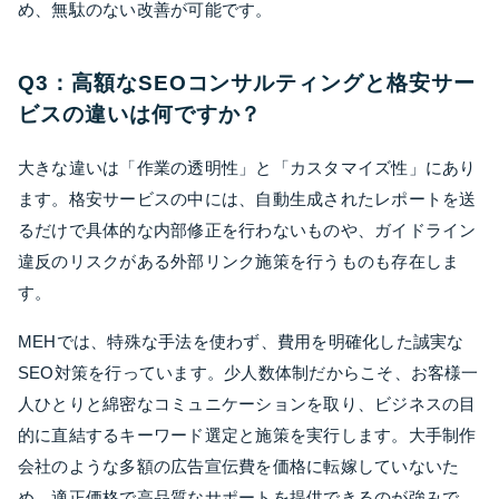
め、無駄のない改善が可能です。
Q3：高額なSEOコンサルティングと格安サー
ビスの違いは何ですか？
大きな違いは「作業の透明性」と「カスタマイズ性」にあり
ます。格安サービスの中には、自動生成されたレポートを送
るだけで具体的な内部修正を行わないものや、ガイドライン
違反のリスクがある外部リンク施策を行うものも存在しま
す。
MEHでは、特殊な手法を使わず、費用を明確化した誠実な
SEO対策を行っています。少人数体制だからこそ、お客様一
人ひとりと綿密なコミュニケーションを取り、ビジネスの目
的に直結するキーワード選定と施策を実行します。大手制作
会社のような多額の広告宣伝費を価格に転嫁していないた
め、適正価格で高品質なサポートを提供できるのが強みで