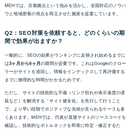
MEHでは、京都拠点という強みを活かし、全国対応のノウハ
ウと地域密着の視点を両立させた施策を提案しています。
Q2：SEO対策を依頼すると、どのくらいの期
間で効果が出ますか？
一般的に、SEOの効果がランキングに反映され始めるまでに
は
3ヶ月から6ヶ月
の期間が必要です。これはGoogleのクロー
ラーがサイトを巡回し、情報をインデックスして再評価する
までに物理的な時間がかかるためです。
ただし、サイトの技術的な不備（リンク切れや表示速度の遅
延など）を解消する「サイト健全化」を先行して行うこと
で、より早い段階でポジティブな兆候が見られるケースも多
くあります。MEHでは、代表が直接サイトのソースコードを
確認し、技術的なボトルネックを即座に特定・修正するた