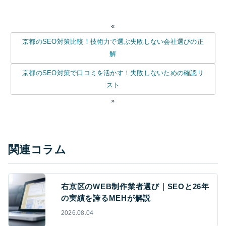
«
京都のSEO対策比較！技術力で選ぶ失敗しない会社選びの正
解
京都のSEO対策で口コミを活かす！失敗しないための確認リ
スト
»
関連コラム
右京区のWEB制作業者選び｜SEOと26年
の実績を誇るMEHが解説
2026.08.04