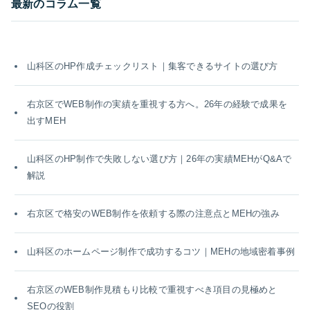
最新のコラム一覧
山科区のHP作成チェックリスト｜集客できるサイトの選び方
右京区でWEB制作の実績を重視する方へ。26年の経験で成果を
出すMEH
山科区のHP制作で失敗しない選び方｜26年の実績MEHがQ&Aで
解説
右京区で格安のWEB制作を依頼する際の注意点とMEHの強み
山科区のホームページ制作で成功するコツ｜MEHの地域密着事例
右京区のWEB制作見積もり比較で重視すべき項目の見極めと
SEOの役割