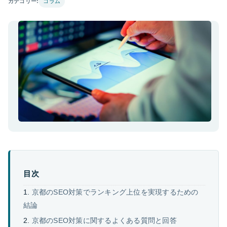
カテゴリー:
コラム
目次
京都のSEO対策でランキング上位を実現するための
結論
京都のSEO対策に関するよくある質問と回答