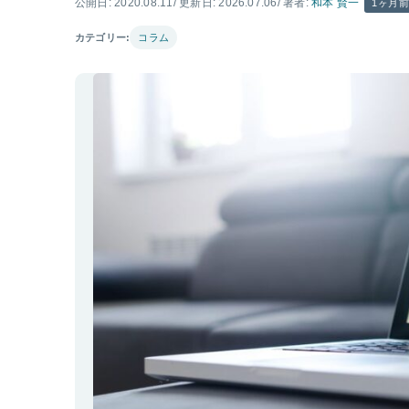
公開日: 2020.08.11
/ 更新日: 2026.07.06
/ 著者:
和本 賢一
1ヶ月
カテゴリー:
コラム