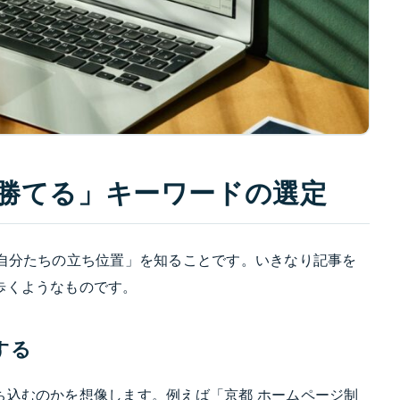
「勝てる」キーワードの選定
「自分たちの立ち位置」を知ることです。いきなり記事を
歩くようなものです。
する
ち込むのかを想像します。例えば「京都 ホームページ制