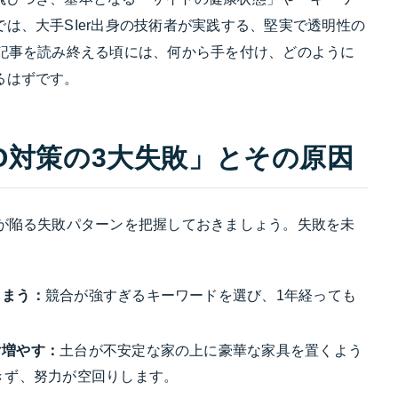
は、大手SIer出身の技術者が実践する、堅実で透明性の
の記事を読み終える頃には、何から手を付け、どのように
るはずです。
O対策の3大失敗」とその原因
主が陥る失敗パターンを把握しておきましょう。失敗を未
しまう：
競合が強すぎるキーワードを選び、1年経っても
け増やす：
土台が不安定な家の上に豪華な家具を置くよう
できず、努力が空回りします。