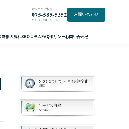
電話でのご相談
075-585-5352
お問い合わせ
平日 10:00〜19:00
ス
制作の流れ
SEO
コラム
FAQ
ポリシー
お問い合わせ
回