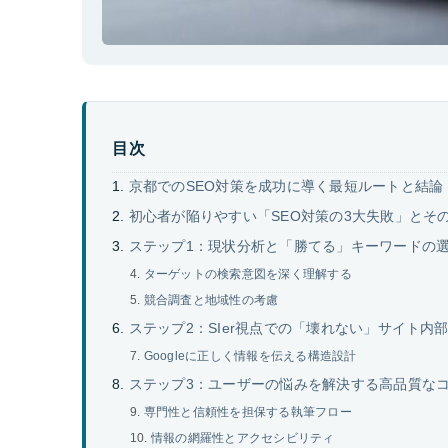
目次
京都でのSEO対策を成功に導く最短ルートと結論
初心者が陥りやすい「SEO対策の3大失敗」とそ
ステップ1：現状分析と「勝てる」キーワードの
ターゲットの検索意図を深く理解する
競合調査と地域性の考慮
ステップ2：SIer視点での「壊れない」サイト内
Googleに正しく情報を伝える構造設計
ステップ3：ユーザーの悩みを解決する高品質な
専門性と信頼性を担保する執筆フロー
情報の網羅性とアクセシビリティ