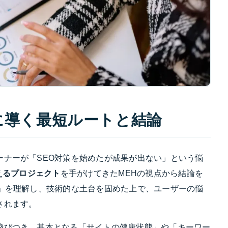
に導く最短ルートと結論
ーナーが「SEO対策を始めたが成果が出ない」という悩
超えるプロジェクト
を手がけてきたMEHの視点から結論を
れ」を理解し、技術的な土台を固めた上で、ユーザーの悩
されます。
飛びつき、基本となる「サイトの健康状態」や「キーワー