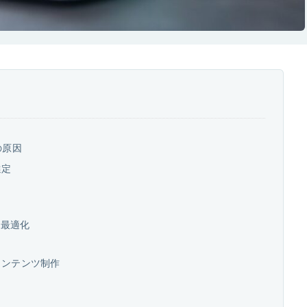
の原因
選定
部最適化
コンテンツ制作