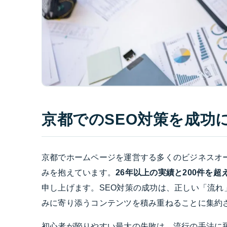
京都でのSEO対策を成功
京都でホームページを運営する多くのビジネスオ
みを抱えています。
26年以上の実績と200件を
申し上げます。SEO対策の成功は、正しい「流
みに寄り添うコンテンツを積み重ねることに集約
初心者が陥りやすい最大の失敗は、流行の手法に