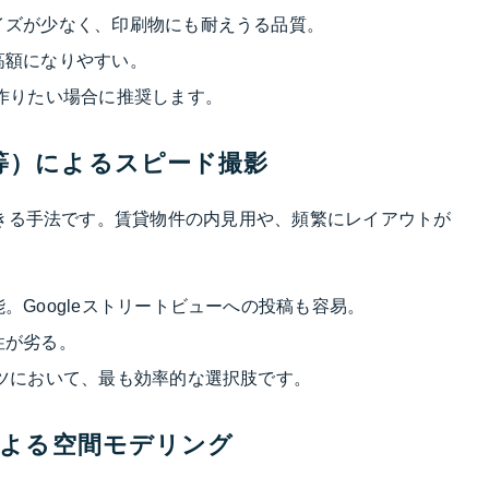
イズが少なく、印刷物にも耐えうる品質。
高額になりやすい。
作りたい場合に推奨します。
TA等）によるスピード撮影
きる手法です。賃貸物件の内見用や、頻繁にレイアウトが
Googleストリートビューへの投稿も容易。
性が劣る。
ツにおいて、最も効率的な選択肢です。
等）による空間モデリング