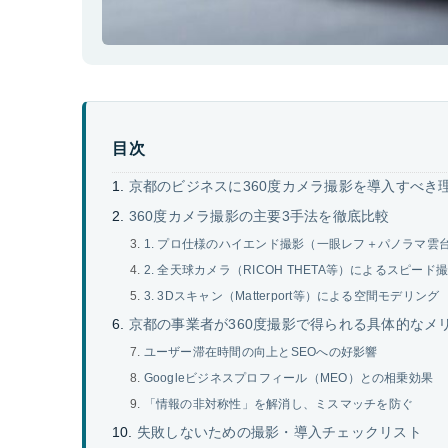
目次
京都のビジネスに360度カメラ撮影を導入すべき
360度カメラ撮影の主要3手法を徹底比較
1. プロ仕様のハイエンド撮影（一眼レフ＋パノラマ雲
2. 全天球カメラ（RICOH THETA等）によるスピード
3. 3Dスキャン（Matterport等）による空間モデリング
京都の事業者が360度撮影で得られる具体的なメ
ユーザー滞在時間の向上とSEOへの好影響
Googleビジネスプロフィール（MEO）との相乗効果
「情報の非対称性」を解消し、ミスマッチを防ぐ
失敗しないための撮影・導入チェックリスト