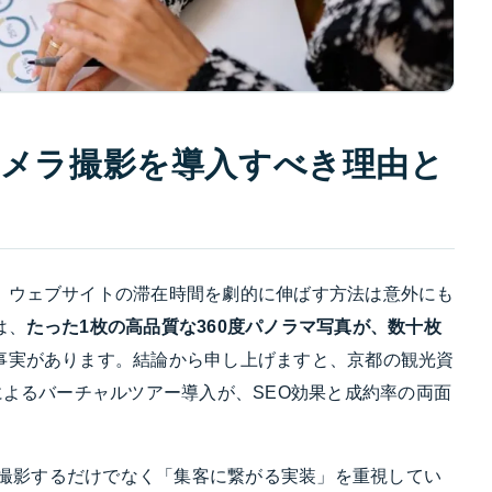
カメラ撮影を導入すべき理由と
、ウェブサイトの滞在時間を劇的に伸ばす方法は意外にも
は、
たった1枚の高品質な360度パノラマ写真が、数十枚
事実があります。結論から申し上げますと、京都の観光資
によるバーチャルツアー導入が、SEO効果と成約率の両面
単に撮影するだけでなく「集客に繋がる実装」を重視してい