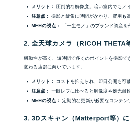
メリット：
圧倒的な解像度。暗い室内でもノ
注意点：
撮影と編集に時間がかかり、費用も
MEHの視点：
「一生モノ」のブランド資産を
2. 全天球カメラ（RICOH THE
機動性が高く、短時間で多くのポイントを撮影で
変わる店舗に向いています。
メリット：
コストを抑えられ、即日公開も可能。
注意点：
一眼レフに比べると解像度や逆光耐
MEHの視点：
定期的な更新が必要なコンテン
3. 3Dスキャン（Matterport