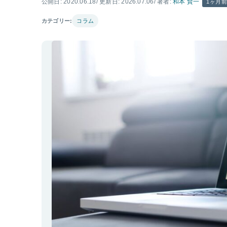
公開日: 2020.06.18
/ 更新日: 2026.07.06
/ 著者:
和本 賢一
1ヶ月
カテゴリー:
コラム