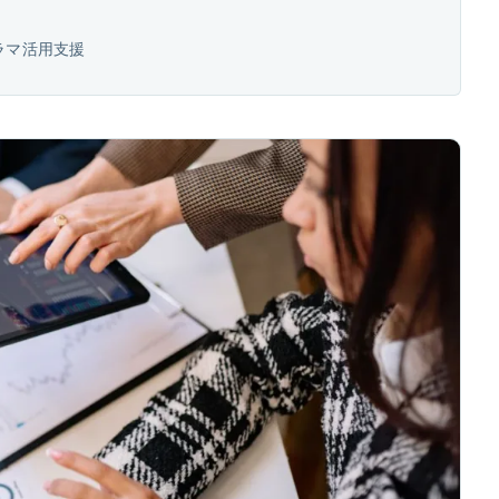
？
ラマ活用支援