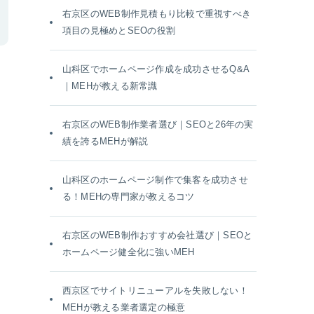
右京区のWEB制作見積もり比較で重視すべき
項目の見極めとSEOの役割
山科区でホームページ作成を成功させるQ&A
｜MEHが教える新常識
右京区のWEB制作業者選び｜SEOと26年の実
績を誇るMEHが解説
山科区のホームページ制作で集客を成功させ
る！MEHの専門家が教えるコツ
右京区のWEB制作おすすめ会社選び｜SEOと
ホームページ健全化に強いMEH
西京区でサイトリニューアルを失敗しない！
MEHが教える業者選定の極意