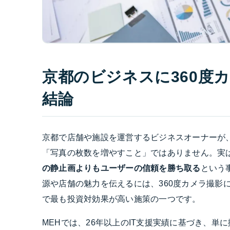
京都のビジネスに360度
結論
京都で店舗や施設を運営するビジネスオーナーが
「写真の枚数を増やすこと」ではありません。実
の静止画よりもユーザーの信頼を勝ち取る
という
源や店舗の魅力を伝えるには、360度カメラ撮影
で最も投資対効果が高い施策の一つです。
MEHでは、26年以上のIT支援実績に基づき、