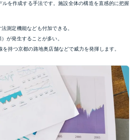
デルを作成する手法です。施設全体の構造を直感的に把握
寸法測定機能なども付加できる。
額）が発生することが多い。
線を持つ京都の路地奥店舗などで威力を発揮します。