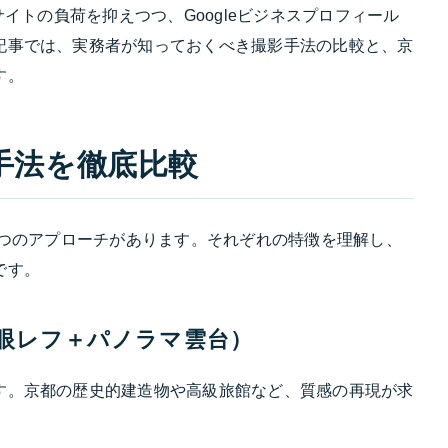
サイトの負荷を抑えつつ、Googleビジネスプロフィール
記事では、実務者が知っておくべき撮影手法の比較と、京
す。
3手法を徹底比較
3つのアプローチがあります。それぞれの特徴を理解し、
です。
一眼レフ＋パノラマ雲台）
す。京都の歴史的建造物や高級旅館など、質感の再現が求