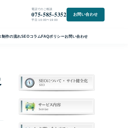
電話でのご相談
075-585-5352
お問い合わせ
平日 10:00〜19:00
ス
制作の流れ
SEO
コラム
FAQ
ポリシー
お問い合わせ
客