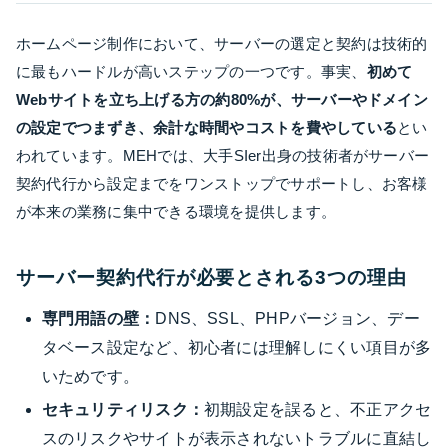
ホームページ制作において、サーバーの選定と契約は技術的
に最もハードルが高いステップの一つです。事実、
初めて
Webサイトを立ち上げる方の約80%が、サーバーやドメイン
の設定でつまずき、余計な時間やコストを費やしている
とい
われています。MEHでは、大手SIer出身の技術者がサーバー
契約代行から設定までをワンストップでサポートし、お客様
が本来の業務に集中できる環境を提供します。
サーバー契約代行が必要とされる3つの理由
専門用語の壁：
DNS、SSL、PHPバージョン、デー
タベース設定など、初心者には理解しにくい項目が多
いためです。
セキュリティリスク：
初期設定を誤ると、不正アクセ
スのリスクやサイトが表示されないトラブルに直結し