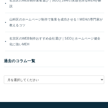
右京区のWEB制作業者選び｜SEOと26年の実績を誇るMEHが解
説
山科区のホームページ制作で集客を成功させる！MEHの専門家が
教えるコツ
右京区のWEB制作おすすめ会社選び｜SEOとホームページ健全
化に強いMEH
過去のコラム一覧
月別アーカイブを選択