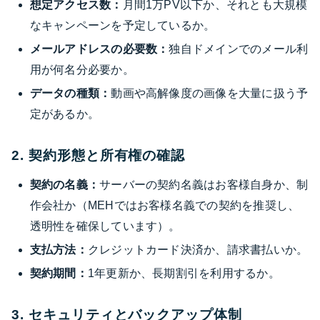
想定アクセス数：
月間1万PV以下か、それとも大規模
なキャンペーンを予定しているか。
メールアドレスの必要数：
独自ドメインでのメール利
用が何名分必要か。
データの種類：
動画や高解像度の画像を大量に扱う予
定があるか。
2. 契約形態と所有権の確認
契約の名義：
サーバーの契約名義はお客様自身か、制
作会社か（MEHではお客様名義での契約を推奨し、
透明性を確保しています）。
支払方法：
クレジットカード決済か、請求書払いか。
契約期間：
1年更新か、長期割引を利用するか。
3. セキュリティとバックアップ体制