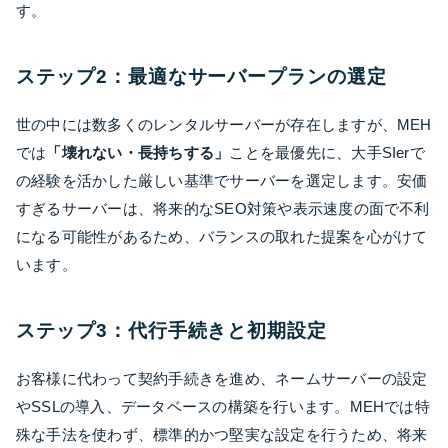
す。
ステップ2：最適なサーバープランの選定
世の中には数多くのレンタルサーバーが存在しますが、MEH
では
「壊れない・長持ちする」
ことを最優先に、大手SIerで
の経験を活かした厳しい基準でサーバーを選定します。安価
すぎるサーバーは、将来的なSEO対策や表示速度の面で不利
になる可能性があるため、バランスの取れた提案を心がけて
います。
ステップ3：代行手続きと初期設定
お客様に代わって契約手続きを進め、ネームサーバーの設定
やSSLの導入、データベースの構築を行います。MEHでは特
殊な手法を使わず、標準的かつ堅実な設定を行うため、将来