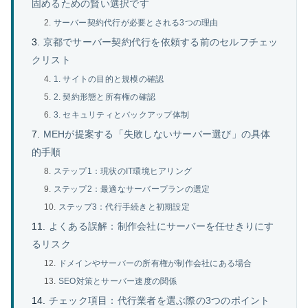
固めるための賢い選択です
サーバー契約代行が必要とされる3つの理由
京都でサーバー契約代行を依頼する前のセルフチェッ
クリスト
1. サイトの目的と規模の確認
2. 契約形態と所有権の確認
3. セキュリティとバックアップ体制
MEHが提案する「失敗しないサーバー選び」の具体
的手順
ステップ1：現状のIT環境ヒアリング
ステップ2：最適なサーバープランの選定
ステップ3：代行手続きと初期設定
よくある誤解：制作会社にサーバーを任せきりにす
るリスク
ドメインやサーバーの所有権が制作会社にある場合
SEO対策とサーバー速度の関係
チェック項目：代行業者を選ぶ際の3つのポイント