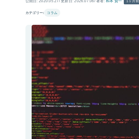
公開日: 2020.05.27
/ 更新日: 2026.07.06
/ 著者:
和本 賢一
1ヶ月
カテゴリー:
コラム