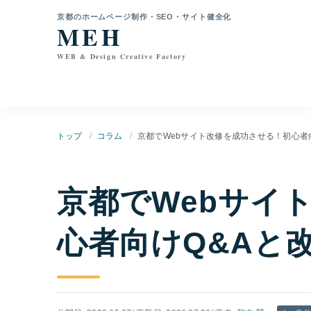
本文へ移動
京都のホームページ制作・SEO・サイト健全化
MEH
WEB & Design Creative Factory
トップ
コラム
京都でWebサイト改修を成功させる！初心者
京都でWebサイ
心者向けQ&Aと