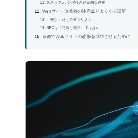
ステップ5：公開後の継続的な運用
Webサイト改修時の注意点とよくある誤解
「安さ」だけで選ぶリスク
SEOは「特殊な魔法」ではない
京都でWebサイトの改修を成功させるために