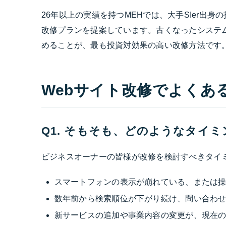
26年以上の実績を持つMEHでは、大手SIer出
改修プランを提案しています。古くなったシステ
めることが、最も投資対効果の高い改修方法です
Webサイト改修でよくあ
Q1. そもそも、どのようなタイ
ビジネスオーナーの皆様が改修を検討すべきタイ
スマートフォンの表示が崩れている、または
数年前から検索順位が下がり続け、問い合わ
新サービスの追加や事業内容の変更が、現在