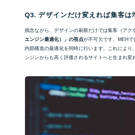
Q3. デザインだけ変えれば集客
残念ながら、デザインの刷新だけでは集客（アク
エンジン最適化）」の視点
が不可欠です。MEH
内部構造の最適化を同時に行います。これにより、
ンジンからも高く評価されるサイトへと生まれ変