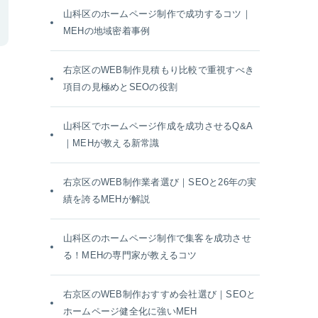
山科区のホームページ制作で成功するコツ｜
MEHの地域密着事例
右京区のWEB制作見積もり比較で重視すべき
項目の見極めとSEOの役割
山科区でホームページ作成を成功させるQ&A
｜MEHが教える新常識
右京区のWEB制作業者選び｜SEOと26年の実
績を誇るMEHが解説
山科区のホームページ制作で集客を成功させ
る！MEHの専門家が教えるコツ
右京区のWEB制作おすすめ会社選び｜SEOと
ホームページ健全化に強いMEH