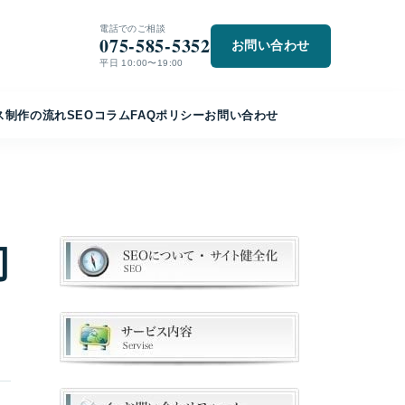
電話でのご相談
075-585-5352
お問い合わせ
平日 10:00〜19:00
ス
制作の流れ
SEO
コラム
FAQ
ポリシー
お問い合わせ
初