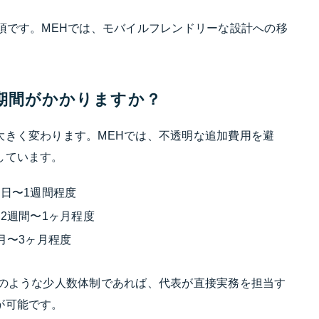
須です。MEHでは、モバイルフレンドリーな設計への移
と期間がかかりますか？
大きく変わります。MEHでは、不透明な追加費用を避
しています。
日〜1週間程度
2週間〜1ヶ月程度
月〜3ヶ月程度
Hのような少人数体制であれば、代表が直接実務を担当す
が可能です。