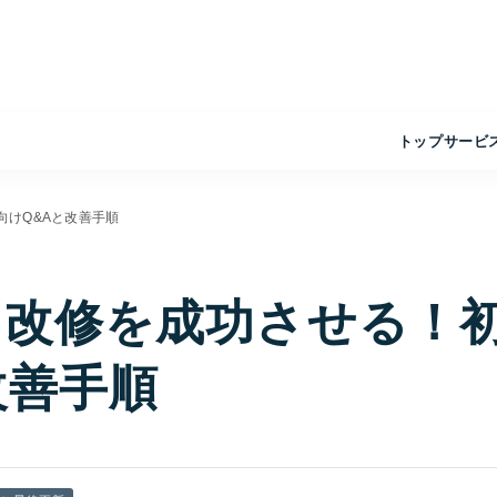
トップ
サービ
向けQ&Aと改善手順
ト改修を成功させる！
改善手順