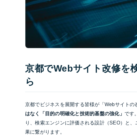
京都でWebサイト改修を
ら
京都でビジネスを展開する皆様が「Webサイトの
はなく「目的の明確化と技術的基盤の強化」
です
り、検索エンジンに評価される設計（SEO）と
果に繋がります。