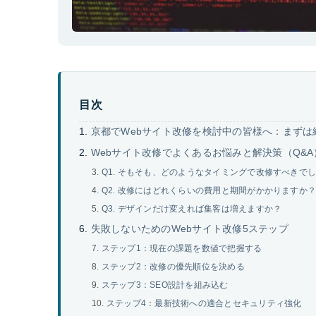
目次
京都でWebサイト改修を検討中の皆様へ：まずは
Webサイト改修でよくあるお悩みと解決策（Q&A
Q1. そもそも、どのようなタイミングで改修すべきで
Q2. 改修にはどれくらいの費用と期間がかかりますか
Q3. デザインだけ変えれば集客は増えますか？
失敗しないためのWebサイト改修5ステップ
ステップ1：現在の課題を数値で把握する
ステップ2：改修の優先順位を決める
ステップ3：SEO設計を組み込む
ステップ4：最新技術への適合とセキュリティ強化