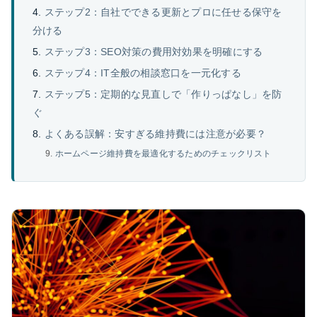
ステップ2：自社でできる更新とプロに任せる保守を
分ける
ステップ3：SEO対策の費用対効果を明確にする
ステップ4：IT全般の相談窓口を一元化する
ステップ5：定期的な見直しで「作りっぱなし」を防
ぐ
よくある誤解：安すぎる維持費には注意が必要？
ホームページ維持費を最適化するためのチェックリスト