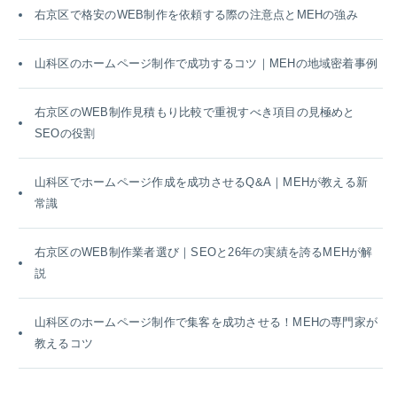
右京区で格安のWEB制作を依頼する際の注意点とMEHの強み
山科区のホームページ制作で成功するコツ｜MEHの地域密着事例
右京区のWEB制作見積もり比較で重視すべき項目の見極めと
SEOの役割
山科区でホームページ作成を成功させるQ&A｜MEHが教える新
常識
右京区のWEB制作業者選び｜SEOと26年の実績を誇るMEHが解
説
山科区のホームページ制作で集客を成功させる！MEHの専門家が
教えるコツ