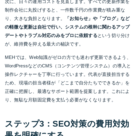
次に、日々の運用コストを見直します。すべての更新作業を
制作会社に丸投げすると、一件数千円の作業費が積み重な
り、大きな負担となります。
「お知らせ」や「ブログ」など
の軽微な更新は自社で行い、システムの根幹に関わるアップ
デートやトラブル対応のみをプロに依頼する
という切り分け
が、維持費を抑える最大の秘訣です。
MEHでは、Web知識がゼロの方でも迷わず更新できるよう、
WordPressなどのCMS（コンテンツ管理システム）の導入と
操作レクチャーを丁寧に行っています。代表が直接担当する
ため、現場の担当者様が「どこまで自分たちでできるか」を
正確に把握し、最適なサポート範囲を提案します。これによ
り、無駄な月額固定費を支払う必要がなくなります。
ステップ3：SEO対策の費用対効
果を明確にする