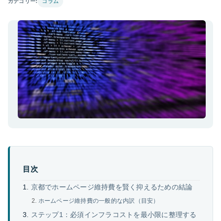
カテゴリー:
コラム
目次
京都でホームページ維持費を賢く抑えるための結論
ホームページ維持費の一般的な内訳（目安）
ステップ1：必須インフラコストを最小限に整理する