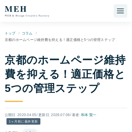
本文へ移動
MEH
WEB & Design Creative Factory
トップ
コラム
京都のホームページ維持費を抑える！適正価格と5つの管理ステップ
京都のホームページ維持
費を抑える！適正価格と
5つの管理ステップ
公開日: 2020.04.05
/ 更新日: 2026.07.06
/ 著者:
和本 賢一
1ヶ月前に最終更新