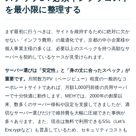
を最小限に整理する
まず最初に行うべきは、サイトを維持するために絶対に欠か
せない「インフラ費用」の最適化です。京都の中小企業様や
個人事業主様の多くは、必要以上のスペックを持つ高額なサ
ーバーを契約しているケースが見受けられます。
サーバー選びは「安定性」と「身の丈に合ったスペック」が
重要です。
月間数万PV（ページビュー）程度の一般的なコ
ーポレートサイトであれば、月額1,000円前後の共用サーバ
ーで十分快適に動作します。MEHでは、2000年の創業以
来、数多くのサーバー移転や設定を支援してきましたが、適
切なサーバー選びだけで維持費を大幅に圧縮できた事例が
多々あります。また、現在は無料で利用できるSSL（Let’s
Encryptなど）も普及しているため、セキュリティコストも