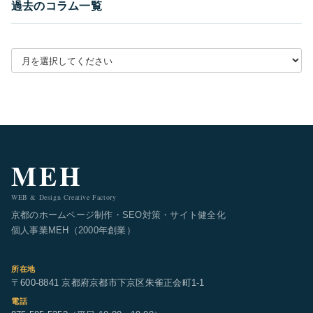
過去のコラム一覧
月別アーカイブを選択
MEH
WEB & Design Creative Factory
京都のホームページ制作・SEO対策・サイト健全化
個人事業MEH（2000年創業）
所在地
〒600-8841 京都府京都市下京区朱雀正会町1-1
電話