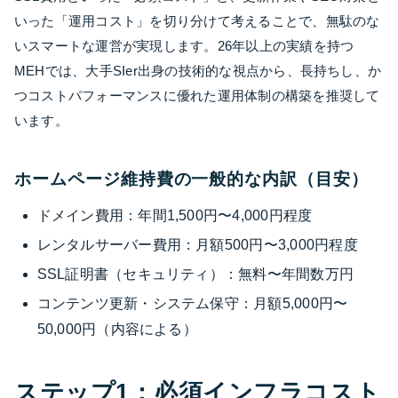
いった「運用コスト」を切り分けて考えることで、無駄のな
いスマートな運営が実現します。26年以上の実績を持つ
MEHでは、大手SIer出身の技術的な視点から、長持ちし、か
つコストパフォーマンスに優れた運用体制の構築を推奨して
います。
ホームページ維持費の一般的な内訳（目安）
ドメイン費用：年間1,500円〜4,000円程度
レンタルサーバー費用：月額500円〜3,000円程度
SSL証明書（セキュリティ）：無料〜年間数万円
コンテンツ更新・システム保守：月額5,000円〜
50,000円（内容による）
ステップ1：必須インフラコスト