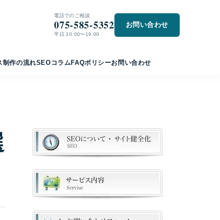
電話でのご相談
075-585-5352
お問い合わせ
平日 10:00〜19:00
ス
制作の流れ
SEO
コラム
FAQ
ポリシー
お問い合わせ
選