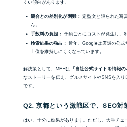
くい傾向があります。
競合との差別化が困難：
定型文と限られた写
ん。
手数料の負担：
予約ごとにコストが発生し、
検索結果の独占：
近年、Googleは店舗の
上位を維持しにくくなっています。
解決策として、MEHは
「自社公式サイトを情報の
なストーリーを伝え、グルメサイトやSNSを入
です。
Q2. 京都という激戦区で、SE
はい、十分に効果があります。ただし、大手チェー