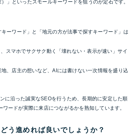
隠れ家）」といったスモールキーワードを狙うのが定石です。
すキーワード」と「地元の方が法事で探すキーワード」は
かし、スマホでサクサク動く「壊れない・表示が速い」サイ
地、店主の想いなど、AIには書けない一次情報を盛り込
ラインに沿った誠実なSEOを行うため、長期的に安定した順
キーワードが実際に来店につながるかを熟知しています。
策）はどう進めれば良いでしょうか？