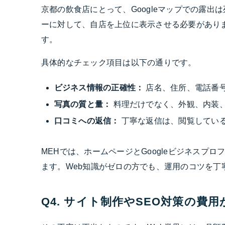
京都の飲食店にとって、Googleマップでの露
ーに対して、自店を上位に表示させる必要があります。これを
す。
具体的なチェック項目は以下の通りです。
ビジネス情報の正確性：
店名、住所、電話番
写真の質と量：
料理だけでなく、外観、内装
口コミへの返信：
丁寧な返信は、閲覧してい
MEHでは、ホームページとGoogleビジネスプ
ます。Web知識がゼロの方でも、運用のコツを丁
Q4. サイト制作やSEO対策の費