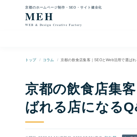
本文へ移動
京都のホームページ制作・SEO・サイト健全化
MEH
WEB & Design Creative Factory
トップ
コラム
京都の飲食店集客｜SEOとWeb活用で選ばれ
京都の飲食店集客
ばれる店になるQ