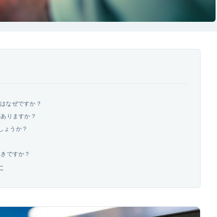
のはなぜですか？
がありますか？
でしょうか？
。
べきですか？
に