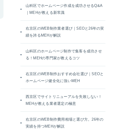
山科区でホームページ作成を成功させるQ&A
｜MEHが教える新常識
右京区のWEB制作業者選び｜SEOと26年の実
績を誇るMEHが解説
山科区のホームページ制作で集客を成功させ
る！MEHの専門家が教えるコツ
右京区のWEB制作おすすめ会社選び｜SEOと
ホームページ健全化に強いMEH
西京区でサイトリニューアルを失敗しない！
MEHが教える業者選定の極意
右京区のWEB制作費用相場と選び方。26年の
実績を持つMEHが解説