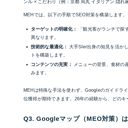
ンル × こだわり（例：京都 烏丸 イタリアン 
MEHでは、以下の手順でSEO対策を構築します。
ターゲットの明確化：
「観光客がランチで探
異なります。
技術的な最適化：
大手SIer出身の知見を活
トを構築します。
コンテンツの充実：
メニューの背景、食材の産
みます。
MEHは特殊な手法を使わず、Googleのガイド
位獲得が期待できます。26年の経験から、どの
Q3. Googleマップ（MEO対