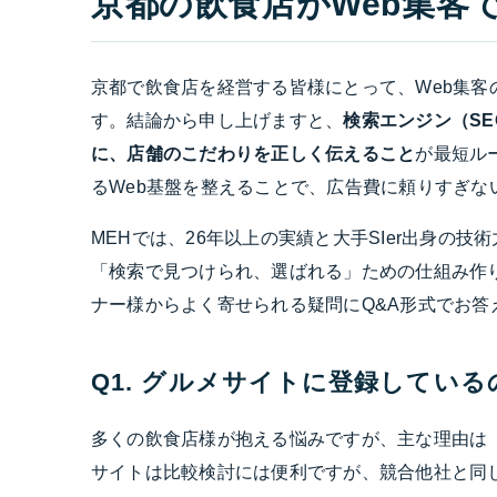
京都の飲食店がWeb集客
京都で飲食店を経営する皆様にとって、Web集
す。結論から申し上げますと、
検索エンジン（SE
に、店舗のこだわりを正しく伝えること
が最短ル
るWeb基盤を整えることで、広告費に頼りすぎな
MEHでは、26年以上の実績と大手SIer出身の
「検索で見つけられ、選ばれる」ための仕組み作
ナー様からよく寄せられる疑問にQ&A形式でお
Q1. グルメサイトに登録してい
多くの飲食店様が抱える悩みですが、主な理由は
サイトは比較検討には便利ですが、競合他社と同