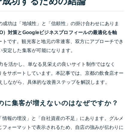
で成功するための結論
客の成功は「地域性」と「信頼性」の掛け合わせにありま
O）対策とGoogleビジネスプロフィールの最適化を軸
ートです。観光客と地元の常連客、双方にアプローチでき
い安定した集客が可能になります。
技術力を活かし、単なる見栄えの良いサイト制作ではなく
りをサポートしています。本記事では、京都の飲食店オー
答えしながら、具体的な改善ステップを解説します。
るのに集客が増えないのはなぜですか？
「情報の埋没」と「自社資産の不足」にあります。グルメ
じフォーマットで表示されるため、自店の強みが伝わりに