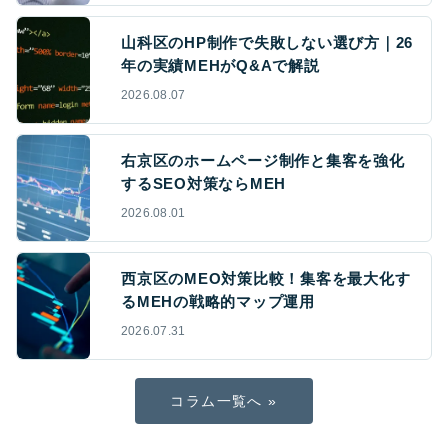
山科区のHP制作で失敗しない選び方｜26
年の実績MEHがQ&Aで解説
2026.08.07
右京区のホームページ制作と集客を強化
するSEO対策ならMEH
2026.08.01
西京区のMEO対策比較！集客を最大化す
るMEHの戦略的マップ運用
2026.07.31
コラム一覧へ »