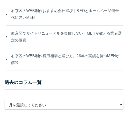
右京区のWEB制作おすすめ会社選び｜SEOとホームページ健全
化に強いMEH
西京区でサイトリニューアルを失敗しない！MEHが教える業者選
定の極意
右京区のWEB制作費用相場と選び方。26年の実績を持つMEHが
解説
過去のコラム一覧
月別アーカイブを選択