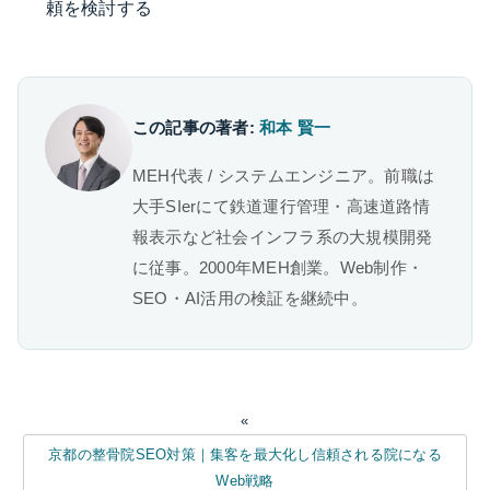
頼を検討する
この記事の著者:
和本 賢一
MEH代表 / システムエンジニア。前職は
大手SIerにて鉄道運行管理・高速道路情
報表示など社会インフラ系の大規模開発
に従事。2000年MEH創業。Web制作・
SEO・AI活用の検証を継続中。
«
京都の整骨院SEO対策｜集客を最大化し信頼される院になる
Web戦略