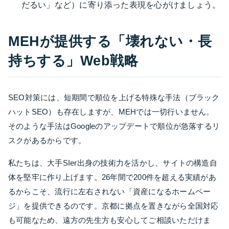
だるい」など）に寄り添った表現を心がけましょう。
MEHが提供する「壊れない・長
持ちする」Web戦略
SEO対策には、短期間で順位を上げる特殊な手法（ブラック
ハットSEO）も存在しますが、MEHでは一切行いません。
そのような手法はGoogleのアップデートで順位が急落するリ
スクがあるからです。
私たちは、大手SIer出身の技術力を活かし、サイトの構造自
体を堅牢に作り上げます。26年間で200件を超える実績があ
るからこそ、流行に左右されない「資産になるホームペー
ジ」を提供できるのです。京都に拠点を置きながら全国対応
も可能なため、遠方の先生方も安心してご相談いただけま