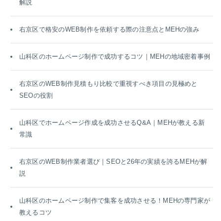
解説
右京区で格安のWEB制作を依頼する際の注意点とMEHの強み
山科区のホームページ制作で成功するコツ｜MEHの地域密着事例
右京区のWEB制作見積もり比較で重視すべき項目の見極めと
SEOの役割
山科区でホームページ作成を成功させるQ&A｜MEHが教える新
常識
右京区のWEB制作業者選び｜SEOと26年の実績を誇るMEHが解
説
山科区のホームページ制作で集客を成功させる！MEHの専門家が
教えるコツ