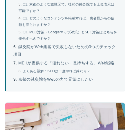
Q1. 京都のような激戦区で、後発の鍼灸院でも上位表示は
可能ですか？
Q2. どのようなコンテンツを掲載すれば、患者様からの信
頼を得られますか？
Q3. MEO対策（Googleマップ対策）とSEO対策はどちらを
優先すべきですか？
鍼灸院がWeb集客で失敗しないための3つのチェック
項目
MEHが提供する「壊れない・長持ちする」Web戦略
よくある誤解：SEOは一度やれば終わり？
京都の鍼灸院をWebの力で元気にしたい