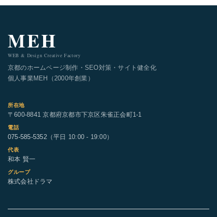
MEH
WEB & Design Creative Factory
京都のホームページ制作・SEO対策・サイト健全化
個人事業MEH（2000年創業）
所在地
〒600-8841 京都府京都市下京区朱雀正会町1-1
電話
075-585-5352
（平日 10:00 - 19:00）
代表
和本 賢一
グループ
株式会社ドラマ