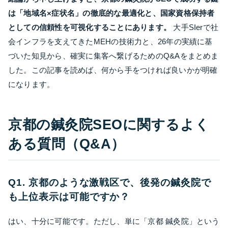
は「地域名×症状名」の徹底的な最適化と、国家資格保持者
としての信頼性を可視化することにあります。
大手SIerで社
会インフラを支えてきたMEHの技術力と、26年の実績に基
づいた知見から、確実に集客へ繋げるためのQ&Aをまとめま
した。この記事を読めば、何から手をつければ良いかが明確
になります。
京都の鍼灸院SEOに関するよく
ある質問（Q&A）
Q1. 京都のような激戦区で、後発の鍼灸院で
も上位表示は可能ですか？
はい、十分に可能です。ただし、単に「京都 鍼灸院」という