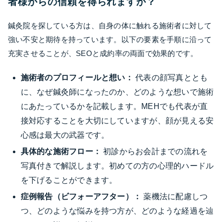
者様からの信頼を得られますか？
鍼灸院を探している方は、自身の体に触れる施術者に対して
強い不安と期待を持っています。以下の要素を手順に沿って
充実させることが、SEOと成約率の両面で効果的です。
施術者のプロフィールと想い：
代表の顔写真ととも
に、なぜ鍼灸師になったのか、どのような想いで施術
にあたっているかを記載します。MEHでも代表が直
接対応することを大切にしていますが、顔が見える安
心感は最大の武器です。
具体的な施術フロー：
初診からお会計までの流れを
写真付きで解説します。初めての方の心理的ハードル
を下げることができます。
症例報告（ビフォーアフター）：
薬機法に配慮しつ
つ、どのような悩みを持つ方が、どのような経過を辿