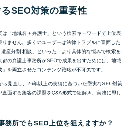
るSEO対策の重要性
は「地域名 + 弁護士」という検索キーワードで上位表
限りません。多くのユーザーは法律トラブルに直面した
都 遺産分割 相談」といった、より具体的な悩みで検索を
京都の弁護士事務所がSEOで成果を出すためには、地域
成」を両立させたコンテンツ戦略が不可欠です。
想から見直し、26年以上の実績に基づいた堅実なSEO対策
が直面する集客の課題をQ&A形式で紐解き、実務に即し
事務所でもSEO上位を狙えますか？