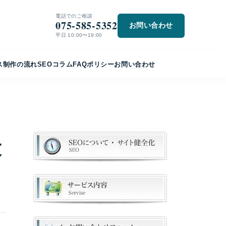
電話でのご相談
075-585-5352
お問い合わせ
平日 10:00〜19:00
ス
制作の流れ
SEO
コラム
FAQ
ポリシー
お問い合わせ
最