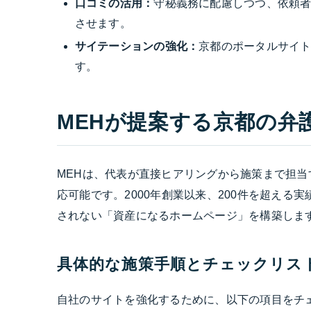
口コミの活用：
守秘義務に配慮しつつ、依頼
させます。
サイテーションの強化：
京都のポータルサイト
す。
MEHが提案する京都の弁
MEHは、代表が直接ヒアリングから施策まで担
応可能です。2000年創業以来、200件を超え
されない「資産になるホームページ」を構築しま
具体的な施策手順とチェックリス
自社のサイトを強化するために、以下の項目をチ