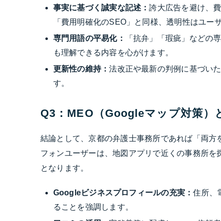
事実に基づく誠実な記述：
誇大広告を避け、費
「費用明確化のSEO」と同様、透明性はユー
専門用語の平易化：
「抗弁」「瑕疵」などの専
も理解できる内容を心がけます。
更新性の維持：
法改正や最新の判例に基づい
す。
Q3：MEO（Googleマップ対
結論として、京都の弁護士事務所であれば「両方
フォンユーザーは、地図アプリで近くの事務所を
となります。
Googleビジネスプロフィールの充実：
住所、
ることを強調します。