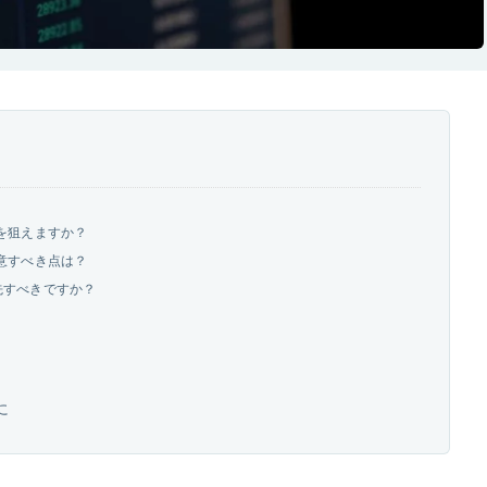
を狙えますか？
意すべき点は？
優先すべきですか？
に