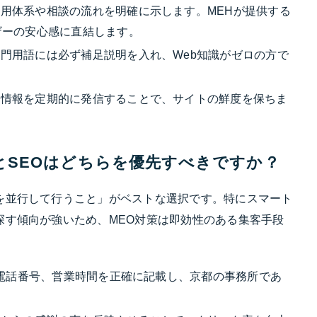
用体系や相談の流れを明確に示します。MEHが提供する
ザーの安心感に直結します。
門用語には必ず補足説明を入れ、Web知識がゼロの方で
た情報を定期的に発信することで、サイトの鮮度を保ちま
策）とSEOはどちらを優先すべきですか？
を並行して行うこと」がベストな選択です。特にスマート
探す傾向が強いため、MEO対策は即効性のある集客手段
電話番号、営業時間を正確に記載し、京都の事務所であ