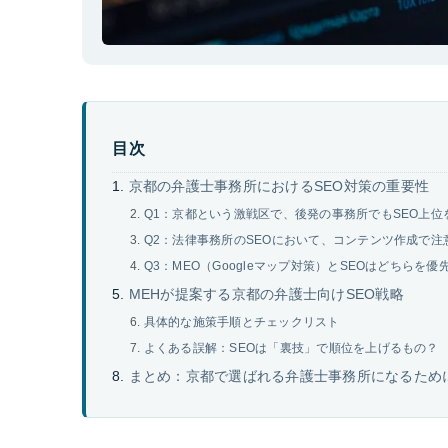
目次
京都の弁護士事務所におけるSEO対策の重要性
Q1：京都という激戦区で、後発の事務所でもSEO上位
Q2：法律事務所のSEOにおいて、コンテンツ作成で注
Q3：MEO（Googleマップ対策）とSEOはどちらを
MEHが提案する京都の弁護士向けSEO戦略
具体的な施策手順とチェックリスト
よくある誤解：SEOは「裏技」で順位を上げるもの？
まとめ：京都で選ばれる弁護士事務所になるため