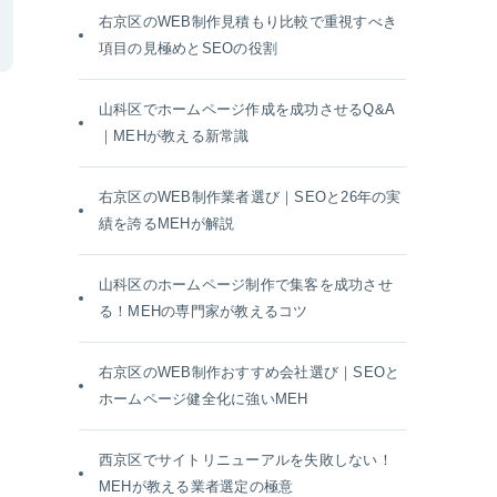
右京区のWEB制作見積もり比較で重視すべき
項目の見極めとSEOの役割
山科区でホームページ作成を成功させるQ&A
｜MEHが教える新常識
右京区のWEB制作業者選び｜SEOと26年の実
績を誇るMEHが解説
山科区のホームページ制作で集客を成功させ
る！MEHの専門家が教えるコツ
右京区のWEB制作おすすめ会社選び｜SEOと
ホームページ健全化に強いMEH
西京区でサイトリニューアルを失敗しない！
MEHが教える業者選定の極意