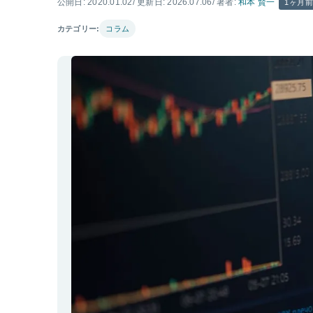
公開日: 2020.01.02
/ 更新日: 2026.07.06
/ 著者:
和本 賢一
1ヶ月
カテゴリー:
コラム