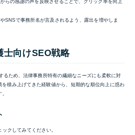
者からの感謝の声を反映させることで、クリック率を向上
やSNSで事務所名が言及されるよう、露出を増やしま
護士向けSEO戦略
当するため、法律事務所特有の繊細なニーズにも柔軟に対
る実績を積み上げてきた経験値から、短期的な順位向上に惑わ
す。
ト
ェックしてみてください。