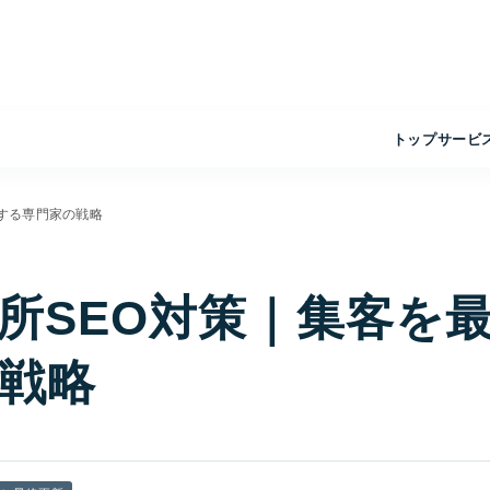
トップ
サービ
する専門家の戦略
所SEO対策｜集客を
戦略