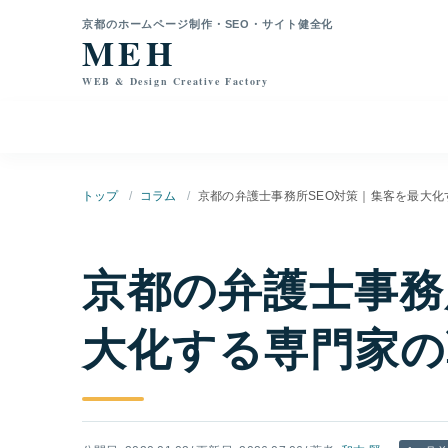
本文へ移動
京都のホームページ制作・SEO・サイト健全化
MEH
WEB & Design Creative Factory
トップ
コラム
京都の弁護士事務所SEO対策｜集客を最大化
京都の弁護士事務
大化する専門家の