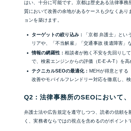
はい、十分に可能です。京都は歴史ある法律事務
質において改善の余地があるケースも少なくあり
ョンを築けます。
ターゲットの絞り込み：
「京都 弁護士」とい
リアや、「不当解雇」「交通事故 後遺障害」
情報の網羅性：
相談者が抱く不安を先回りして
で、検索エンジンからの評価（E-E-A-T）を
テクニカルSEOの最適化：
MEHが得意とする
改善やモバイルフレンドリー対応を徹底し、
Q2：法律事務所のSEOにおいて
弁護士法や広告規定を遵守しつつ、読者の信頼を
く、実務者ならではの視点を含めるのがポイント