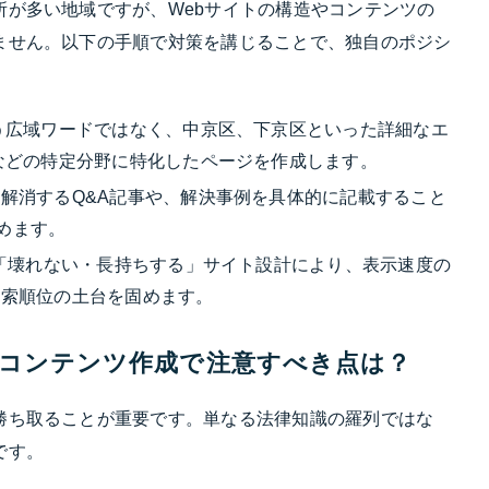
所が多い地域ですが、Webサイトの構造やコンテンツの
ません。以下の手順で対策を講じることで、独自のポジシ
う広域ワードではなく、中京区、下京区といった詳細なエ
などの特定分野に特化したページを作成します。
解消するQ&A記事や、解決事例を具体的に記載すること
高めます。
「壊れない・長持ちする」サイト設計により、表示速度の
検索順位の土台を固めます。
、コンテンツ作成で注意すべき点は？
勝ち取ることが重要です。単なる法律知識の羅列ではな
です。